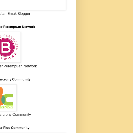
lan Emak Blogger
er Perempuan Network
er Perempuan Network
ercrony Community
ercrony Community
er Plus Community