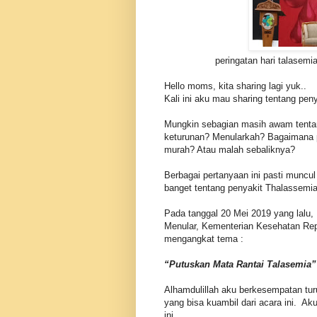
peringatan hari tal
Hello moms, kita sharing lagi yuk..
Kali ini aku mau sharing tentang pen
Mungkin sebagian masih awam tentan
keturunan? Menularkah? Bagaimana
murah? Atau malah sebaliknya?
Berbagai pertanyaan ini pasti muncul
banget tentang penyakit Thalassemia 
Pada tanggal 20 Mei 2019 yang lalu,
Menular, Kementerian Kesehatan Re
mengangkat tema :
“Putuskan Mata Rantai Talasemia”
Alhamdulillah aku berkesempatan tur
yang bisa kuambil dari acara ini. Ak
ini.