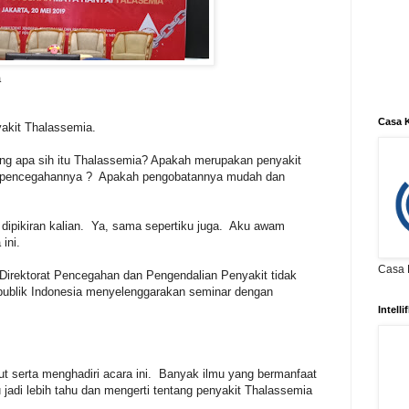
asemia
Casa K
yakit Thalassemia.
g apa sih itu Thalassemia? Apakah merupakan penyakit
 pencegahannya ? Apakah pengobatannya mudah dan
 dipikiran kalian. Ya, sama sepertiku juga. Aku awam
ini.
Casa K
 Direktorat Pencegahan dan Pengendalian Penyakit tidak
publik Indonesia menyelenggarakan seminar dengan
Intell
ut serta menghadiri acara ini. Banyak ilmu yang bermanfaat
u jadi lebih tahu dan mengerti tentang penyakit Thalassemia