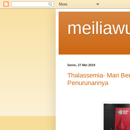
meiliaw
Senin, 27 Mei 2019
Thalassemia- Mari Be
Penurunannya