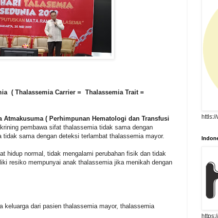
ia ( Thalassemia Carrier = Thalassemia Trait =
httls:
 Atmakusuma ( Perhimpunan Hematologi dan Transfusi
krining pembawa sifat thalassemia tidak sama dengan
a tidak sama dengan deteksi terlambat thalassemia mayor.
Indone
t hidup normal, tidak mengalami perubahan fisik dan tidak
iki resiko mempunyai anak thalassemia jika menikah dengan
ta keluarga dari pasien thalassemia mayor, thalassemia
https: