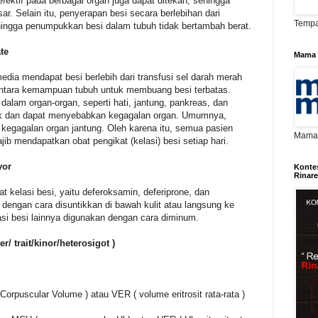
ektif pada berbagai organ juga dapat ditekan, sehingga
sar. Selain itu, penyerapan besi secara berlebihan dari
Tempa
ehingga penumpukkan besi dalam tubuh tidak bertambah berat.
te
Mama 
dia mendapat besi berlebih dari transfusi sel darah merah
entara kemampuan tubuh untuk membuang besi terbatas.
dalam organ-organ, seperti hati, jantung, pankreas, dan
oksik dan dapat menyebabkan kegagalan organ. Umumnya,
 kegagalan organ jantung. Oleh karena itu, semua pasien
Mama D
ib mendapatkan obat pengikat (kelasi) besi setiap hari.
yor
Konte
Rinar
bat kelasi besi, yaitu deferoksamin, deferiprone, dan
dengan cara disuntikkan di bawah kulit atau langsung ke
si besi lainnya digunakan dengan cara diminum.
/ trait/kinor/heterosigot )
orpuscular Volume ) atau VER ( volume eritrosit rata-rata )