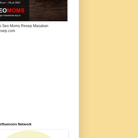
s Seo Moms Resep Masakan
esep.com
Influencers Network