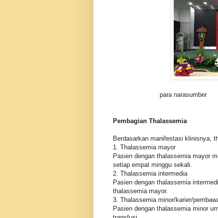
para narasumber
Pembagian Thalassemia
Berdasarkan manifestasi klinisnya, t
1. Thalassemia mayor
Pasien dengan thalassemia mayor me
setiap empat minggu sekali.
2. Thalassemia intermedia
Pasien dengan thalassemia intermedi
thalassemia mayor.
3. Thalassemia minor/karier/pembawa
Pasien dengan thalassemia minor u
transfusi.