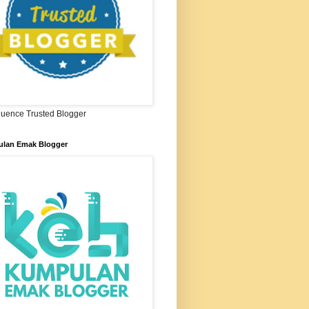
ifluence Trusted Blogger
lan Emak Blogger