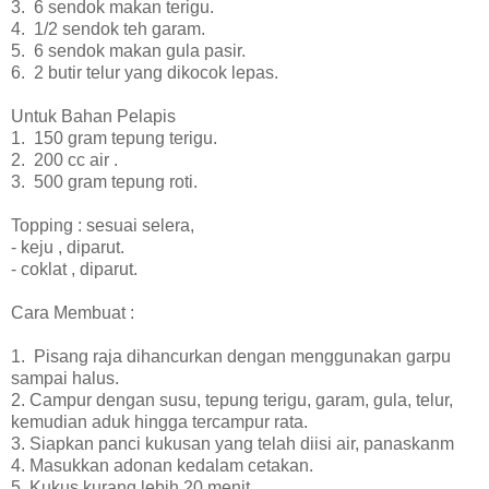
3. 6 sendok makan terigu.
4. 1/2 sendok teh garam.
5. 6 sendok makan gula pasir.
6. 2 butir telur yang dikocok lepas.
Untuk Bahan Pelapis
1. 150 gram tepung terigu.
2. 200 cc air .
3. 500 gram tepung roti.
Topping : sesuai selera,
- keju , diparut.
- coklat , diparut.
Cara Membuat :
1. Pisang raja dihancurkan dengan menggunakan garpu
sampai halus.
2. Campur dengan susu, tepung terigu, garam, gula, telur,
kemudian aduk hingga tercampur rata.
3. Siapkan panci kukusan yang telah diisi air, panaskanm
4. Masukkan adonan kedalam cetakan.
5. Kukus kurang lebih 20 menit.