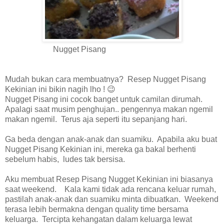
Nugget Pisang
Mudah bukan cara membuatnya? Resep Nugget Pisang
Kekinian ini bikin nagih lho ! 😉
Nugget Pisang ini cocok banget untuk camilan dirumah.
Apalagi saat musim penghujan.. pengennya makan ngemil
makan ngemil. Terus aja seperti itu sepanjang hari.
Ga beda dengan anak-anak dan suamiku. Apabila aku buat
Nugget Pisang Kekinian ini, mereka ga bakal berhenti
sebelum habis, ludes tak bersisa.
Aku membuat Resep Pisang Nugget Kekinian ini biasanya
saat weekend. Kala kami tidak ada rencana keluar rumah,
pastilah anak-anak dan suamiku minta dibuatkan. Weekend
terasa lebih bermakna dengan quality time bersama
keluarga. Tercipta kehangatan dalam keluarga lewat