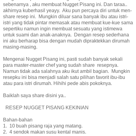
sebenarnya , aku membuat Nugget Pisang ini. Dan taraa..
akhirnya kuberhasil yeayy. Aku pun percaya diri untuk men-
share resep ini. Mungkin diluar sana banyak ibu atau istri-
istri yang tidak pintar memasak atau membuat kue-kue sama
sepertiku namun ingin membuat sesuatu yang istimewa
untuk suami dan anak-anaknya. Dengan resep sederhana
ini aku berharap bisa dengan mudah dipraktekkan dirumah
masing-masing.
Mengenai Nugget Pisang ini, pasti sudah banyak sekali
para master-master chef yang sudah share resepnya.
Namun tidak ada salahnya aku ikut ambil bagian. Mungkin
resepku ini bisa menjadi salah satu pilihan favorit ibu-ibu
atau para istri dirumah. Hihihi pede abis pokoknya.
Baiklah saya share disini ya..
RESEP NUGGET PISANG KEKINIAN
Bahan-bahan
1. 10 buah pisang raja yang matang.
2. 4 sendok makan susu kental manis.