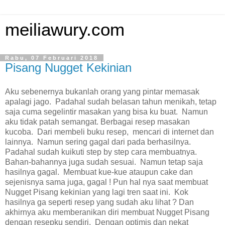
meiliawury.com
Rabu, 07 Februari 2018
Pisang Nugget Kekinian
Aku sebenernya bukanlah orang yang pintar memasak
apalagi jago. Padahal sudah belasan tahun menikah, tetap
saja cuma segelintir masakan yang bisa ku buat. Namun
aku tidak patah semangat. Berbagai resep masakan
kucoba. Dari membeli buku resep, mencari di internet dan
lainnya. Namun sering gagal dari pada berhasilnya.
Padahal sudah kuikuti step by step cara membuatnya.
Bahan-bahannya juga sudah sesuai. Namun tetap saja
hasilnya gagal. Membuat kue-kue ataupun cake dan
sejenisnya sama juga, gagal ! Pun hal nya saat membuat
Nugget Pisang kekinian yang lagi tren saat ini. Kok
hasilnya ga seperti resep yang sudah aku lihat ? Dan
akhirnya aku memberanikan diri membuat Nugget Pisang
dengan resepku sendiri. Dengan optimis dan nekat