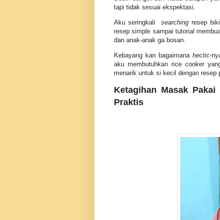
tapi tidak sesuai ekspektasi.
Aku seringkali
searching
resep bik
resep simple sampai tutorial membu
dan anak-anak ga bosan.
Kebayang kan bagaimana
hectic
-ny
aku membutuhkan rice cooker yan
menarik untuk si kecil dengan resep p
Ketagihan Masak Pakai
Praktis