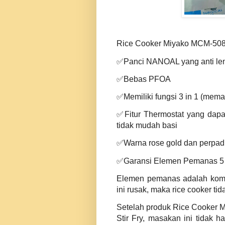
Rice Cooker Miyako MCM-508 S
✅Panci NANOAL yang anti len
✅Bebas PFOA
✅Memiliki fungsi 3 in 1 (me
✅Fitur Thermostat yang dapat
tidak mudah basi
✅Warna rose gold dan perpad
✅Garansi Elemen Pemanas 5
Elemen pemanas adalah komp
ini rusak, maka rice cooker ti
Setelah produk Rice Cooker M
Stir Fry, masakan ini tidak 