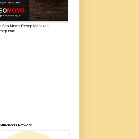
s Seo Moms Resep Masakan
esep.com
Influencers Network