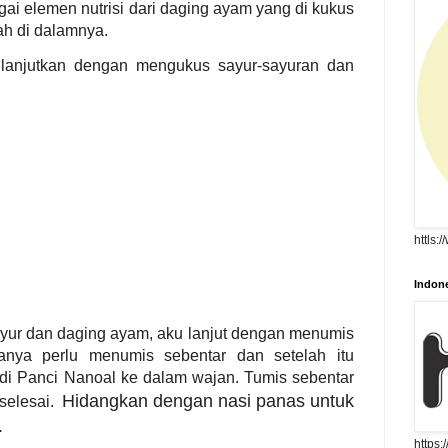
ai elemen nutrisi dari daging ayam yang di kukus
ah di dalamnya.
lanjutkan dengan mengukus sayur-sayuran dan
httls:
Indone
ur dan daging ayam, aku lanjut dengan menumis
anya perlu menumis sebentar dan setelah itu
i Panci Nanoal ke dalam wajan. Tumis sebentar
Hidangkan dengan nasi panas untuk
 selesai.
.
https: