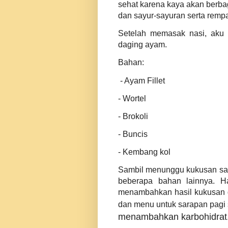
sehat karena kaya akan berbag
dan sayur-sayuran serta remp
Setelah memasak nasi, aku 
daging ayam.
Bahan:
- Ayam Fillet
- Wortel
- Brokoli
- Buncis
- Kembang kol
Sambil menunggu kukusan say
beberapa bahan lainnya. H
menambahkan hasil kukusan d
dan menu untuk sarapan pagi
menambahkan karbohidrat