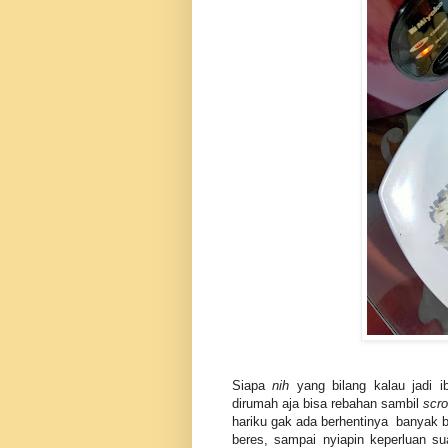
Siapa
nih
yang bilang kalau jadi 
dirumah aja bisa rebahan sambil
scro
hariku gak ada berhentinya banyak ba
beres, sampai nyiapin keperluan 