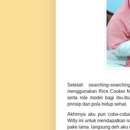
Setelah
searching-searchin
menggunakan Rice Cooker Miya
serta role model bagi ibu-i
prinsip dan pola hidup sehat.
Akhirnya aku pun coba-coba
Willy ini untuk mendapatkan 
pake lama langsung deh aku 