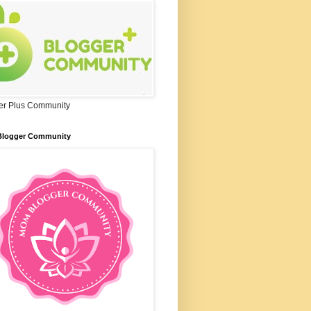
er Plus Community
logger Community