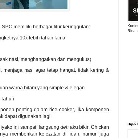
Konte
BC memiliki berbagai fitur keunggulan:
Rinar
gketnya 10x lebih tahan lama
masak nasi, menghangatkan dan mengukus)
 menjaga nasi agar tetap hangat, tidak kering &
uan warna hitam yang simple & elegan
 Tahun
onen penting dalam rice cooker, jika komponen
dak dapat digunakan lagi
Hijab 
iyako ini sampai, langsung
deh
aku bikin Chicken
hanya memberikan kelezatan di lidah, namun juga