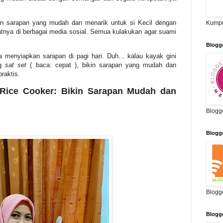
in sarapan yang mudah dan menarik untuk si Kecil dengan
Kumpu
atnya di berbagai media sosial. Semua kulakukan agar suami
Blogg
a menyiapkan sarapan di pagi hari. Duh... kalau kayak gini
g
sat set
( baca: cepat ), bikin sarapan yang mudah dan
raktis.
 Rice Cooker: Bikin Sarapan Mudah dan
Blogg
Blogg
Blogg
Blogg