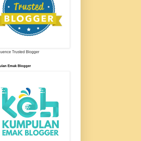
ifluence Trusted Blogger
lan Emak Blogger