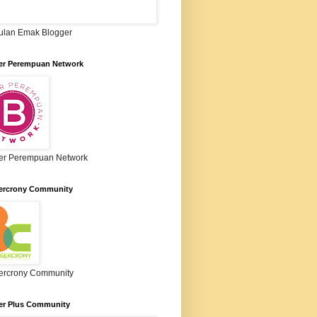
lan Emak Blogger
er Perempuan Network
er Perempuan Network
ercrony Community
ercrony Community
er Plus Community