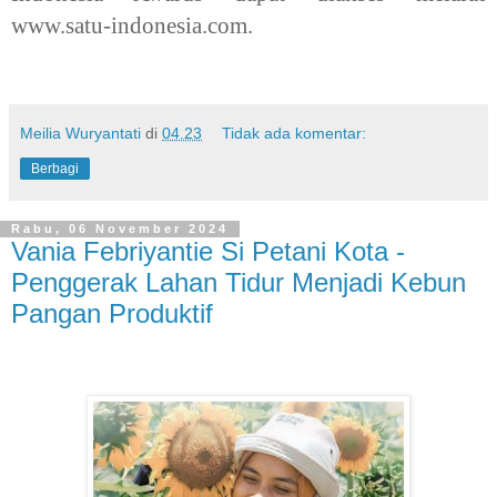
www.satu-indonesia.com.
Meilia Wuryantati
di
04.23
Tidak ada komentar:
Berbagi
Rabu, 06 November 2024
Vania Febriyantie Si Petani Kota -
Penggerak Lahan Tidur Menjadi Kebun
Pangan Produktif