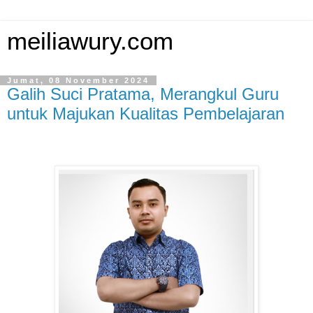
meiliawury.com
Jumat, 08 November 2024
Galih Suci Pratama, Merangkul Guru
untuk Majukan Kualitas Pembelajaran