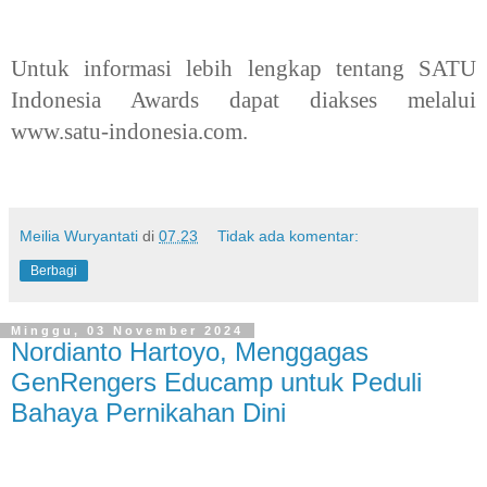
Untuk informasi lebih lengkap tentang SATU
Indonesia Awards dapat diakses melalui
www.satu-indonesia.com.
Meilia Wuryantati
di
07.23
Tidak ada komentar:
Berbagi
Minggu, 03 November 2024
Nordianto Hartoyo, Menggagas
GenRengers Educamp untuk Peduli
Bahaya Pernikahan Dini