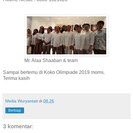
Mr. Alaa Shaaban & team
Sampai bertemu di Koko Olimpiade 2019 moms.
Terima kasih
Meilia Wuryantati
di
08.26
Berbagi
3 komentar: