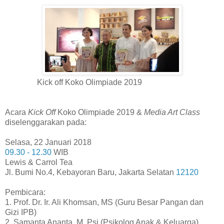
Kick off Koko Olimpiade 2019
Acara
Kick Off
Koko Olimpiade 2019 &
Media Art Class
diselenggarakan pada:
Selasa, 22 Januari 2018
09.30 - 12.30
WIB
Lewis & Carrol Tea
Jl. Bumi No.4, Kebayoran Baru, Jakarta Selatan
12120
Pembicara:
1. Prof. Dr. Ir. Ali Khomsan, MS (Guru Besar Pangan dan
Gizi IPB)
2. Samanta Ananta, M. Psi (Psikolog Anak & Keluarga)