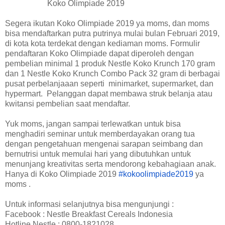
Koko Olimpiade 2019
Segera ikutan Koko Olimpiade 2019 ya moms, dan moms
bisa mendaftarkan putra putrinya mulai bulan Februari 2019,
di kota kota terdekat dengan kediaman moms. Formulir
pendaftaran Koko Olimpiade dapat diperoleh dengan
pembelian minimal 1 produk Nestle Koko Krunch 170 gram
dan 1 Nestle Koko Krunch Combo Pack 32 gram di berbagai
pusat perbelanjaaan seperti minimarket, supermarket, dan
hypermart. Pelanggan dapat membawa struk belanja atau
kwitansi pembelian saat mendaftar.
Yuk moms, jangan sampai terlewatkan untuk bisa
menghadiri seminar untuk memberdayakan orang tua
dengan pengetahuan mengenai sarapan seimbang dan
bernutrisi untuk memulai hari yang dibutuhkan untuk
menunjang kreativitas serta mendorong kebahagiaan anak.
Hanya di Koko Olimpiade 2019
#kokoolimpiade2019
ya
moms .
Untuk informasi selanjutnya bisa mengunjungi :
Facebook : Nestle Breakfast Cereals Indonesia
Hotline Nestle : 0800-1821028