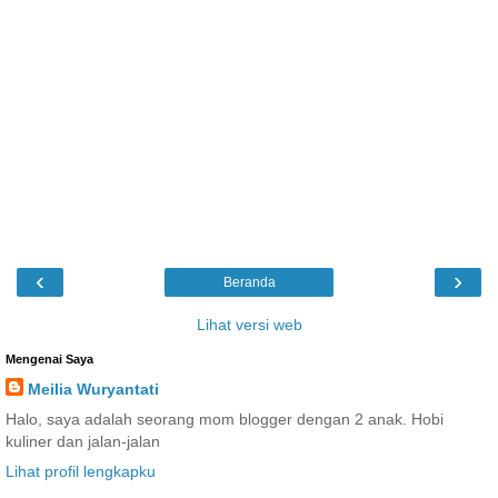
‹
›
Beranda
Lihat versi web
Mengenai Saya
Meilia Wuryantati
Halo, saya adalah seorang mom blogger dengan 2 anak. Hobi
kuliner dan jalan-jalan
Lihat profil lengkapku