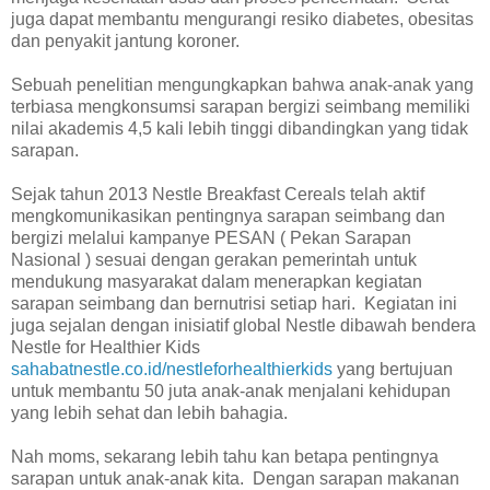
juga dapat membantu mengurangi resiko diabetes, obesitas
dan penyakit jantung koroner.
Sebuah penelitian mengungkapkan bahwa anak-anak yang
terbiasa mengkonsumsi sarapan bergizi seimbang memiliki
nilai akademis 4,5 kali lebih tinggi dibandingkan yang tidak
sarapan.
Sejak tahun 2013 Nestle Breakfast Cereals telah aktif
mengkomunikasikan pentingnya sarapan seimbang dan
bergizi melalui kampanye PESAN ( Pekan Sarapan
Nasional ) sesuai dengan gerakan pemerintah untuk
mendukung masyarakat dalam menerapkan kegiatan
sarapan seimbang dan bernutrisi setiap hari. Kegiatan ini
juga sejalan dengan inisiatif global Nestle dibawah bendera
Nestle for Healthier Kids
sahabatnestle.co.id/nestleforhealthierkids
yang bertujuan
untuk membantu 50 juta anak-anak menjalani kehidupan
yang lebih sehat dan lebih bahagia.
Nah moms, sekarang lebih tahu kan betapa pentingnya
sarapan untuk anak-anak kita. Dengan sarapan makanan