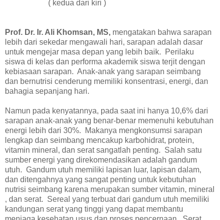
( kedua dari kiri )
Prof. Dr. Ir. Ali Khomsan, MS,
mengatakan bahwa sarapan
lebih dari sekedar mengawali hari, sarapan adalah dasar
untuk mengejar masa depan yang lebih baik. Perilaku
siswa di kelas dan performa akademik siswa terjit dengan
kebiasaan sarapan. Anak-anak yang sarapan seimbang
dan bernutrisi cenderung memiliki konsentrasi, energi, dan
bahagia sepanjang hari.
Namun pada kenyatannya, pada saat ini hanya 10,6% dari
sarapan anak-anak yang benar-benar memenuhi kebutuhan
energi lebih dari 30%. Makanya mengkonsumsi sarapan
lengkap dan seimbang mencakup karbohidrat, protein,
vitamin mineral, dan serat sangatlah penting. Salah satu
sumber energi yang direkomendasikan adalah gandum
utuh. Gandum utuh memiliki lapisan luar, lapisan dalam,
dan ditengahnya yang sangat penting untuk kebutuhan
nutrisi seimbang karena merupakan sumber vitamin, mineral
, dan serat. Sereal yang terbuat dari gandum utuh memiliki
kandungan serat yang tinggi yang dapat membantu
menjaga kesehatan usus dan proses pencernaan. Serat