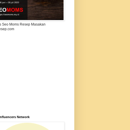
s Seo Moms Resep Masakan
esep.com
Influencers Network