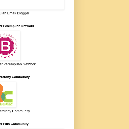
lan Emak Blogger
er Perempuan Network
er Perempuan Network
ercrony Community
ercrony Community
er Plus Community