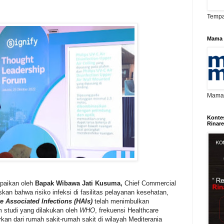
Tempa
Mama 
Mama D
Konte
Rinar
paikan oleh
Bapak Wibawa Jati Kusuma,
Chief Commercial
kan bahwa risiko infeksi di fasilitas pelayanan kesehatan,
e Associated Infections (HAIs)
telah menimbulkan
m studi yang dilakukan oleh
WHO
, frekuensi Healthcare
orkan dari rumah sakit-rumah sakit di wilayah Mediterania