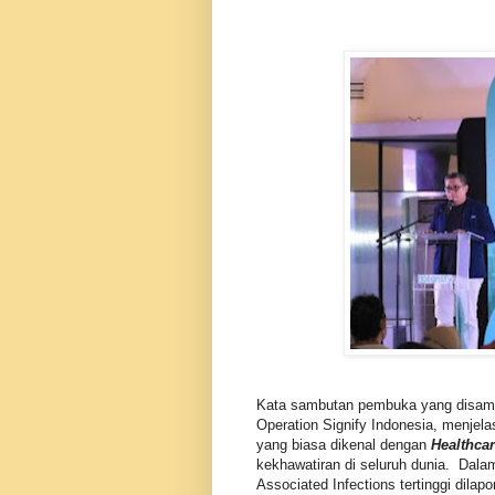
Kata sambutan pembuka yang disam
Operation Signify Indonesia, menjelas
yang biasa dikenal dengan
Healthcar
kekhawatiran di seluruh dunia. Dala
Associated Infections tertinggi dilap