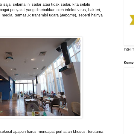
i
saja, selama ini sadar atau tidak sadar, kita selalu
agai penyakit yang disebabkan oleh infeksi virus, bakteri,
i media, termasuk transmisi udara (
airborne
), seperti halnya
Intell
Kumpu
sekecil apapun harus mendapat perhatian khusus, terutama