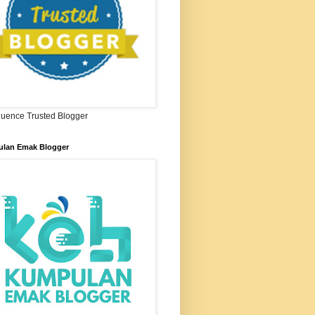
ifluence Trusted Blogger
lan Emak Blogger