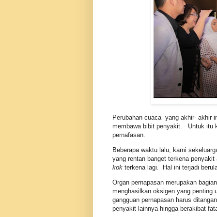
Perubahan cuaca yang akhir- akhir in
membawa bibit penyakit. Untuk itu 
pernafasan.
Beberapa waktu lalu, kami sekeluarga
yang rentan banget terkena penyakit
kok
terkena lagi. Hal ini terjadi berul
Organ pernapasan merupakan bagian
menghasilkan oksigen yang penting 
gangguan pernapasan harus ditanga
penyakit lainnya hingga berakibat fata