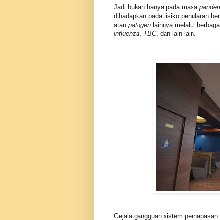
Jadi bukan hanya pada masa
pandem
dihadapkan pada risiko penularan berb
atau
patogen
lainnya melalui berbaga
influenza
,
TBC
, dan lain-lain.
Gejala gangguan sistem pernapasan 