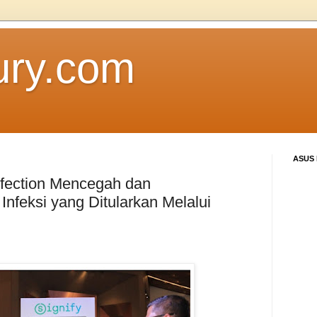
ury.com
ASUS
infection Mencegah dan
Infeksi yang Ditularkan Melalui