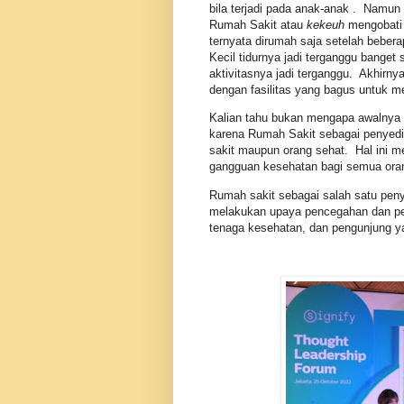
bila terjadi pada anak-anak . Namu
Rumah Sakit atau
kekeuh
mengobati 
ternyata dirumah saja setelah beber
Kecil tidurnya jadi terganggu banget
aktivitasnya jadi terganggu. Akhir
dengan fasilitas yang bagus untuk 
Kalian tahu bukan mengapa awalnya
karena Rumah Sakit sebagai penyedi
sakit maupun orang sehat. Hal ini 
gangguan kesehatan bagi semua oran
Rumah sakit sebagai salah satu peny
melakukan upaya pencegahan dan penge
tenaga kesehatan, dan pengunjung yan