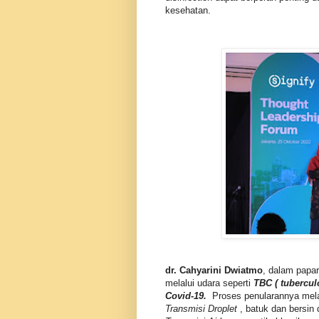
kesehatan.
dr. Cahyarini Dwiatmo
, dalam papa
melalui udara seperti
TBC ( tubercul
Covid-19.
Proses penularannya mel
Transmisi Droplet
, batuk dan bersin 