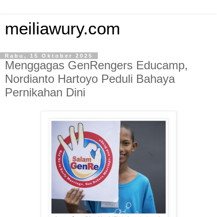
meiliawury.com
Rabu, 15 Oktober 2025
Menggagas GenRengers Educamp,
Nordianto Hartoyo Peduli Bahaya
Pernikahan Dini