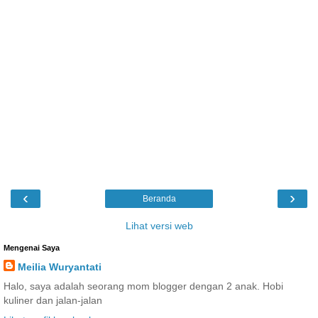
‹
›
Beranda
Lihat versi web
Mengenai Saya
Meilia Wuryantati
Halo, saya adalah seorang mom blogger dengan 2 anak. Hobi
kuliner dan jalan-jalan