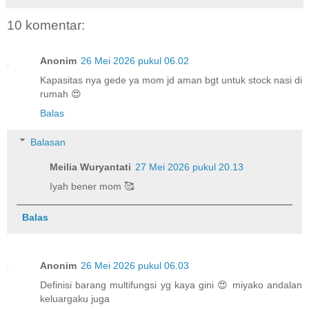
10 komentar:
Anonim
26 Mei 2026 pukul 06.02
Kapasitas nya gede ya mom jd aman bgt untuk stock nasi di
rumah 😍
Balas
Balasan
Meilia Wuryantati
27 Mei 2026 pukul 20.13
Iyah bener mom 🥰
Balas
Anonim
26 Mei 2026 pukul 06.03
Definisi barang multifungsi yg kaya gini 😍 miyako andalan
keluargaku juga