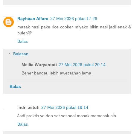
Rayhaan Alfaro
27 Mei 2026 pukul 17.26
masak nasi pake rice cooker miyako bikin nasi jadi enak &
pulen🩷
Balas
Balasan
Meilia Wuryantati
27 Mei 2026 pukul 20.14
Bener banget, lebih awet tahan lama
Balas
Indri astuti
27 Mei 2026 pukul 19.14
Jadi praktis ya dan sat set soal masak memasak nih
Balas