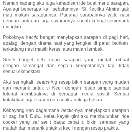
Namun kadang aku juga kehabisan ide buat menu sarapan.
Apalagi beberapa kali sebelumnya, Si Kecilku Almira gak
mau makan sarapannya. Padahal sarapannya yaitu nasi
dengan lauk dan juga sayurannya sudah kubuat semenarik
mungkin.
Pokoknya
hectic
banget menyiapkan sarapan di pagi hari,
apalagi dengan drama nasi yang lengket di panci bahkan
terkadang nasi masih keras, atau malah lembek.
Sedih banget deh kalau sarapan yang mudah dibuat
dengan semangat dan segala kerepotannya tapi tidak
sesuai ekspektasi.
Aku seringkali
searching
resep bikin sarapan yang mudah
dan menarik untuk si Kecil dengan resep simple sampai
tutorial membuatnya di berbagai media sosial. Semua
kulakukan agar suami dan anak-anak ga bosan.
Kebayang kan bagaimana
hectic
-nya menyiapkan sarapan
di pagi hari. Duh... kalau kayak gini aku membutuhkan rice
cooker yang
sat set
( baca: cepat ), bikin sarapan yang
mudah dan menarik untuk si kecil dengan resep praktis.