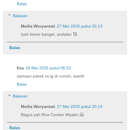
Balas
Balasan
Meilia Wuryantati
27 Mei 2026 pukul 20.13
Iyah bener banget..andalan 🥰
Balas
Eza
26 Mei 2026 pukul 06.52
samaan pakek ini jg di rumah, awettt
Balas
Balasan
Meilia Wuryantati
27 Mei 2026 pukul 20.14
Bagus yah Rice Cooker Miyako 🤗
Balas