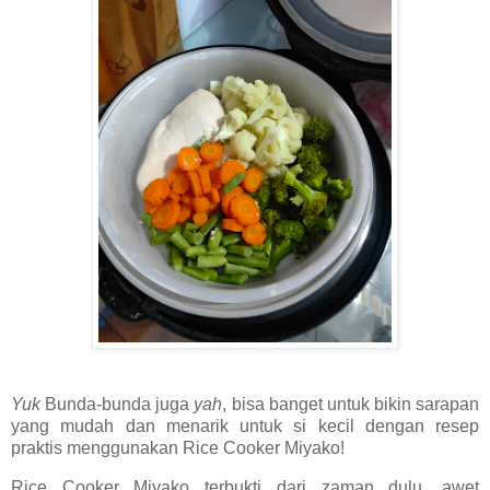
Yuk
Bunda-bunda juga
yah
, bisa banget untuk bikin sarapan
yang mudah dan menarik untuk si kecil dengan resep
praktis menggunakan Rice Cooker Miyako!
Rice Cooker Miyako terbukti dari zaman dulu, awet