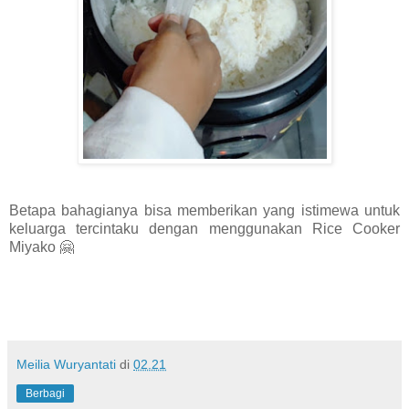
Betapa bahagianya bisa memberikan yang istimewa untuk
keluarga tercintaku dengan menggunakan Rice Cooker
Miyako 🤗
Meilia Wuryantati
di
02.21
Berbagi