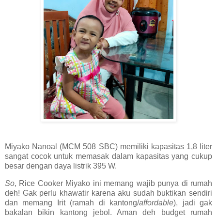
Miyako Nanoal (MCM 508 SBC) memiliki kapasitas 1,8 liter
sangat cocok untuk memasak dalam kapasitas yang cukup
besar dengan daya listrik 395 W.
So
, Rice Cooker Miyako ini memang wajib punya di rumah
deh! Gak perlu khawatir karena aku sudah buktikan sendiri
dan memang Irit (ramah di kantong/
affordable
), jadi gak
bakalan bikin kantong jebol. Aman deh budget rumah