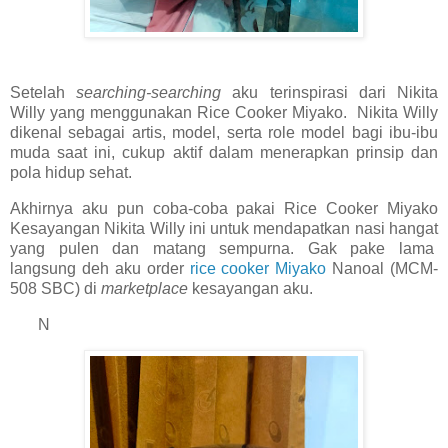
Setelah
searching-searching
aku terinspirasi dari Nikita
Willy yang menggunakan Rice Cooker Miyako. Nikita Willy
dikenal sebagai artis, model, serta role model bagi ibu-ibu
muda saat ini, cukup aktif dalam menerapkan prinsip dan
pola hidup sehat.
Akhirnya aku pun coba-coba pakai Rice Cooker Miyako
Kesayangan Nikita Willy ini untuk mendapatkan nasi hangat
yang pulen dan matang sempurna. Gak pake lama
langsung deh aku order
rice cooker Miyako
Nanoal (MCM-
508 SBC) di
marketplace
kesayangan aku.
N