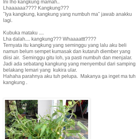
Ini lho kangkung mamah..
Lhaaaaaa???? Kangkung???
"Iya kangkung, kangkung yang numbuh ma" jawab anakku
lagi.
Kubuka mataku ....
Lha dalah.... kangkung??? Whaaaattt????
Ternyata itu kangkung yang seminggu yang lalu aku beli
namun belum sempet kumasak dan kutaruh diember yang
diisi air. Seminggu gitu loh, ya pasti numbuh dan menjalar.
Jadi ada sebatang kangkung yang menyembul dari samping
belakang lemari yang kukira ular.
Hahaha parahnya aku tuh pelupa. Makanya ga inget ma tuh
kangkung .