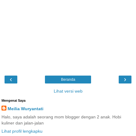
‹
›
Beranda
Lihat versi web
Mengenai Saya
Meilia Wuryantati
Halo, saya adalah seorang mom blogger dengan 2 anak. Hobi
kuliner dan jalan-jalan
Lihat profil lengkapku