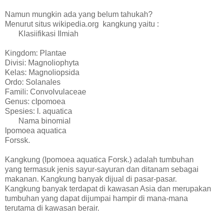
Namun mungkin ada yang belum tahukah?
Menurut situs wikipedia.org kangkung yaitu :
Klasiifikasi Ilmiah
Kingdom: Plantae
Divisi: Magnoliophyta
Kelas: Magnoliopsida
Ordo: Solanales
Famili: Convolvulaceae
Genus: cIpomoea
Spesies: I. aquatica
Nama binomial
Ipomoea aquatica
Forssk.
Kangkung (Ipomoea aquatica Forsk.) adalah tumbuhan
yang termasuk jenis sayur-sayuran dan ditanam sebagai
makanan. Kangkung banyak dijual di pasar-pasar.
Kangkung banyak terdapat di kawasan Asia dan merupakan
tumbuhan yang dapat dijumpai hampir di mana-mana
terutama di kawasan berair.