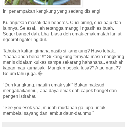
Ini penampakan kangkung yang sedang disiangi
Kulanjutkan masak dan beberes. Cuci piring, cuci baju dan
lainnya. Selesai, eh tetangga manggil ngasih es buah.
Seger banget dah. Lha biasa deh emak-emak malah lanjut
ngobrol ngalor-ngidul.
Tahukah kalian gimana nasib si kangkung? Hayo tebak..
'Yaaaa anda benar !!" Si kangkung ternyata masih nangkring
manis didalam kulkas sampe sekarang hahahaha.. entahlah
kapan mau kumasak. Mungkin besok, lusa?? Atau nanti??
Belum tahu juga. 😄
"Duh kangkung, maafin emak yak!" Bukan maksud
mengabaikanmu, apa daya emak dah capek banget dan
pengen istirahat.
"See you esok yaa, mudah-mudahan ga lupa untuk
membelai sayang dan lembut daun-daunmu "