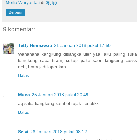
Meilia Wuryantati
di
06.55
Berbagi
9 komentar:
Tetty Hermawati
21 Januari 2018 pukul 17.50
Wahahaha kangkung disangka uler yaa, aku paling suka
kangkung saoa tiram, cukup pake saori langsung cusss
deh, hmm jadi laper kan.
Balas
Muna
25 Januari 2018 pukul 20.49
aq suka kangkung sambel rujak...enakkk
Balas
Selvi
26 Januari 2018 pukul 08.12