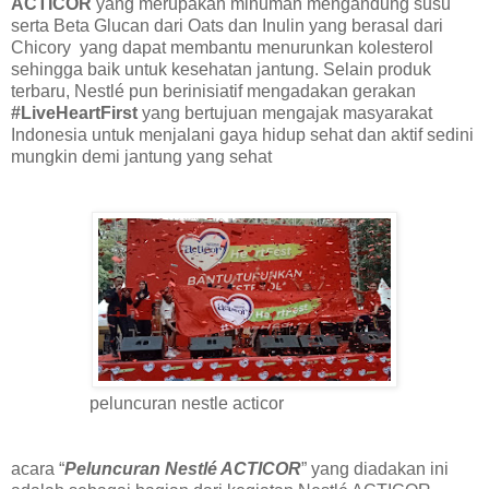
ACTICOR
yang merupakan minuman mengandung susu
serta Beta Glucan dari Oats dan Inulin yang berasal dari
Chicory yang dapat membantu menurunkan kolesterol
sehingga baik untuk kesehatan jantung. Selain produk
terbaru, Nestlé pun berinisiatif mengadakan gerakan
#LiveHeartFirst
yang bertujuan mengajak masyarakat
Indonesia untuk menjalani gaya hidup sehat dan aktif sedini
mungkin demi jantung yang sehat
peluncuran nestle acticor
acara “
Peluncuran Nestlé ACTICOR
” yang diadakan ini