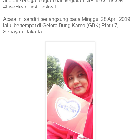
adalah sebagai bagian dari kegiatan Nestlé ACTICOR
#LiveHeartFirst Festival.
Acara ini sendiri berlangsung pada Minggu, 28 April 2019
lalu, bertempat di Gelora Bung Karno (GBK) Pintu 7,
Senayan, Jakarta.