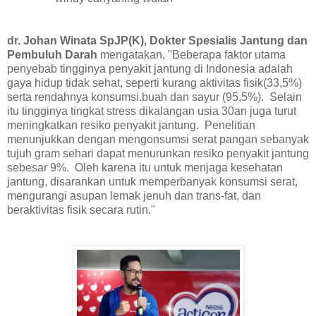
dr. Johan Winata SpJP(K), Dokter Spesialis Jantung dan
Pembuluh Darah
mengatakan, "Beberapa faktor utama
penyebab tingginya penyakit jantung di Indonesia adalah
gaya hidup tidak sehat, seperti kurang aktivitas fisik(33,5%)
serta rendahnya konsumsi.buah dan sayur (95,5%). Selain
itu tingginya tingkat stress dikalangan usia 30an juga turut
meningkatkan resiko penyakit jantung. Penelitian
menunjukkan dengan mengonsumsi serat pangan sebanyak
tujuh gram sehari dapat menurunkan resiko penyakit jantung
sebesar 9%. Oleh karena itu untuk menjaga kesehatan
jantung, disarankan untuk memperbanyak konsumsi serat,
mengurangi asupan lemak jenuh dan trans-fat, dan
beraktivitas fisik secara rutin."