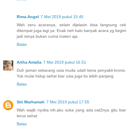
Rima Angel
7 Mei 2019 pukul 15.45
Wah seru acaranya, selain dijelasin bisa langsung cek
ditempat juga lagi ya. Enak neh kalo banyak acara yg begini
jadi isinya bukan cuma materi aja.
Balas
Artha Amalia
7 Mei 2019 pukul 16.51
Duh jaman sekarang usia muda udah kena penyakit kronis.
Yuk mulai hidup sehat biar usia juga bs lebih panjang
Balas
Siti Marhamah
7 Mei 2019 pukul 17.55
Wah wajib nyoba nih,aku suka yang ada oat2nya gitu biar
terus sehat
Balas