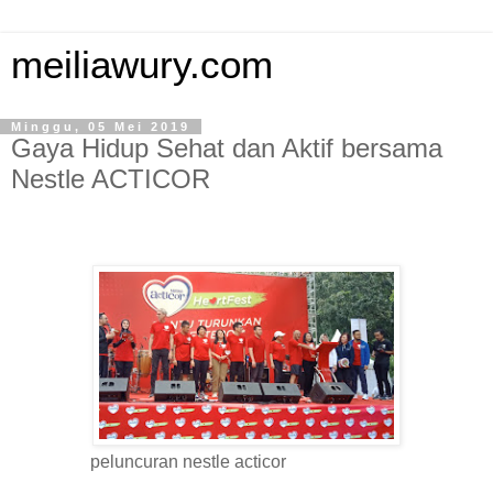
meiliawury.com
Minggu, 05 Mei 2019
Gaya Hidup Sehat dan Aktif bersama
Nestle ACTICOR
peluncuran nestle acticor