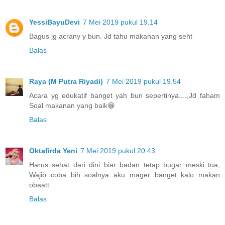
YessiBayuDevi
7 Mei 2019 pukul 19.14
Bagus jg acrany y bun. Jd tahu makanan yang seht
Balas
Raya (M Putra Riyadi)
7 Mei 2019 pukul 19.54
Acara yg edukatif banget yah bun sepertinya....,Jd faham
Soal makanan yang baik😁
Balas
Oktafirda Yeni
7 Mei 2019 pukul 20.43
Harus sehat dari dini biar badan tetap bugar meski tua,
Wajib coba bih soalnya aku mager banget kalo makan
obaatt
Balas