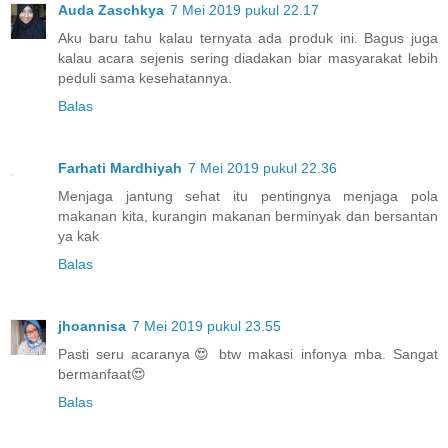
Auda Zaschkya
7 Mei 2019 pukul 22.17
Aku baru tahu kalau ternyata ada produk ini. Bagus juga
kalau acara sejenis sering diadakan biar masyarakat lebih
peduli sama kesehatannya.
Balas
Farhati Mardhiyah
7 Mei 2019 pukul 22.36
Menjaga jantung sehat itu pentingnya menjaga pola
makanan kita, kurangin makanan berminyak dan bersantan
ya kak
Balas
jhoannisa
7 Mei 2019 pukul 23.55
Pasti seru acaranya😍 btw makasi infonya mba. Sangat
bermanfaat😍
Balas