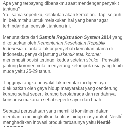
Apa yang terbayang dibenakmu saat mendengar penyakit
jantung?
Ya.. sama sepertiku, ketakutan akan kematian. Tapi sejauh
ini belum tahu untuk melakukan hal yang benar agar
terhindar dari penyakit jantung ini.
Menurut data dari
Sample Registration System
2014
yang
dikeluarkan oleh
Kementerian Kesehatan Republik
Indonesia,
diantara faktor penyebab kematian utama di
Indonesia, penyakit jantung
iskemik
atau
koroner
menempati posisi tertinggi kedua setelah
stroke
. Penyakit
jantung koroner mulai menyerang kelompok usia yang lebih
muda yaitu 25-29 tahun.
Tingginya angka penyakit tak menular ini dipercaya
diakibatkan oleh gaya hidup masyarakat yang cenderung
kurang sehat seperti kurang berolahraga dan rendahnya
konsumsi makanan sehat seperti sayur dan buah.
Sebagai perusahaan yang memiliki komitmen dalam
membantu meningkatkan kualitas hidup masyarakat, Nestlé
menghadirkan inovasi produk terbarunya yaitu
Nestlé