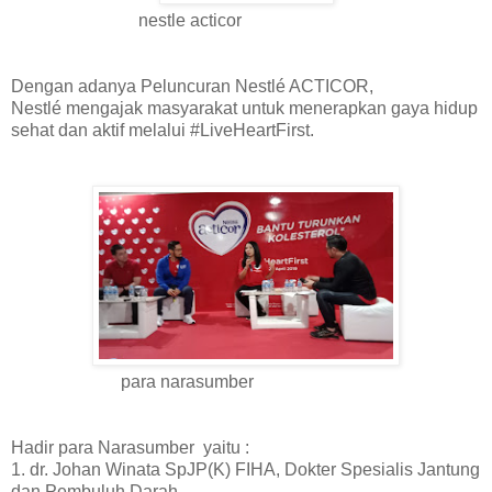
nestle acticor
Dengan adanya Peluncuran Nestlé ACTICOR,
Nestlé mengajak masyarakat untuk menerapkan gaya hidup
sehat dan aktif melalui #LiveHeartFirst.
para narasumber
Hadir para Narasumber yaitu :
1. dr. Johan Winata SpJP(K) FIHA, Dokter Spesialis Jantung
dan Pembuluh Darah