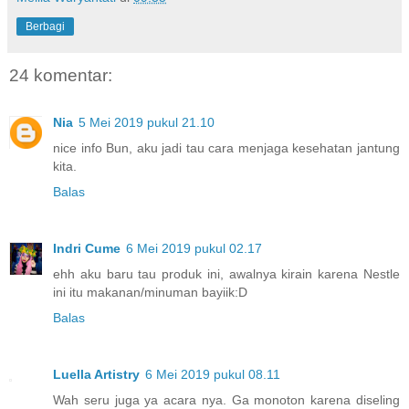
Berbagi
24 komentar:
Nia
5 Mei 2019 pukul 21.10
nice info Bun, aku jadi tau cara menjaga kesehatan jantung
kita.
Balas
Indri Cume
6 Mei 2019 pukul 02.17
ehh aku baru tau produk ini, awalnya kirain karena Nestle
ini itu makanan/minuman bayiik:D
Balas
Luella Artistry
6 Mei 2019 pukul 08.11
Wah seru juga ya acara nya. Ga monoton karena diseling