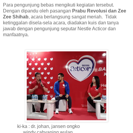
Para pengunjung bebas mengikuti kegiatan tersebut.
Dengan dipandu oleh pasangan
Prabu Revolusi dan Zee
Zee Shihab
, acara berlangsung sangat meriah. Tidak
ketinggalan disela-sela acara, diadakan kuis dan tanya
jawab dengan pengunjung seputar Nestle Acticor dan
manfaatnya.
ki-ka : dr. johan, jansen ongko
windy cahyaning wulan