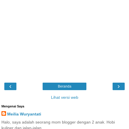
‹
›
Beranda
Lihat versi web
Mengenai Saya
Meilia Wuryantati
Halo, saya adalah seorang mom blogger dengan 2 anak. Hobi
kuliner dan jalan-jalan