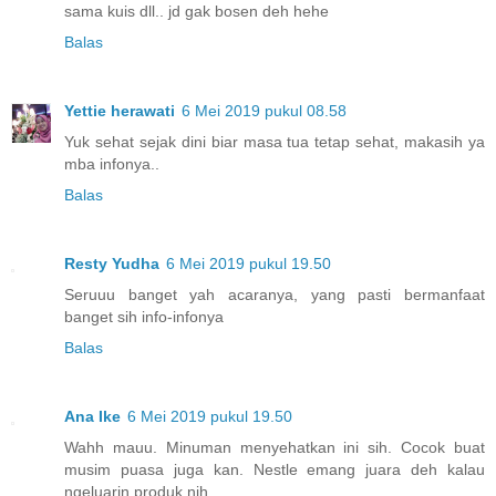
sama kuis dll.. jd gak bosen deh hehe
Balas
Yettie herawati
6 Mei 2019 pukul 08.58
Yuk sehat sejak dini biar masa tua tetap sehat, makasih ya
mba infonya..
Balas
Resty Yudha
6 Mei 2019 pukul 19.50
Seruuu banget yah acaranya, yang pasti bermanfaat
banget sih info-infonya
Balas
Ana Ike
6 Mei 2019 pukul 19.50
Wahh mauu. Minuman menyehatkan ini sih. Cocok buat
musim puasa juga kan. Nestle emang juara deh kalau
ngeluarin produk nih