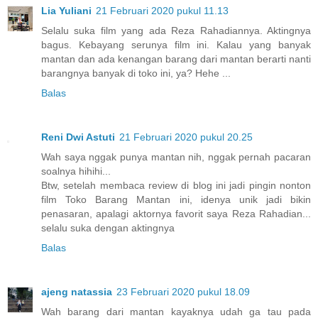
Lia Yuliani
21 Februari 2020 pukul 11.13
Selalu suka film yang ada Reza Rahadiannya. Aktingnya
bagus. Kebayang serunya film ini. Kalau yang banyak
mantan dan ada kenangan barang dari mantan berarti nanti
barangnya banyak di toko ini, ya? Hehe ...
Balas
Reni Dwi Astuti
21 Februari 2020 pukul 20.25
Wah saya nggak punya mantan nih, nggak pernah pacaran
soalnya hihihi...
Btw, setelah membaca review di blog ini jadi pingin nonton
film Toko Barang Mantan ini, idenya unik jadi bikin
penasaran, apalagi aktornya favorit saya Reza Rahadian...
selalu suka dengan aktingnya
Balas
ajeng natassia
23 Februari 2020 pukul 18.09
Wah barang dari mantan kayaknya udah ga tau pada