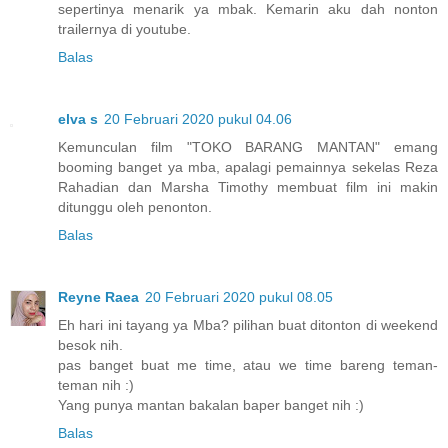
sepertinya menarik ya mbak. Kemarin aku dah nonton
trailernya di youtube.
Balas
elva s
20 Februari 2020 pukul 04.06
Kemunculan film "TOKO BARANG MANTAN" emang
booming banget ya mba, apalagi pemainnya sekelas Reza
Rahadian dan Marsha Timothy membuat film ini makin
ditunggu oleh penonton.
Balas
Reyne Raea
20 Februari 2020 pukul 08.05
Eh hari ini tayang ya Mba? pilihan buat ditonton di weekend
besok nih.
pas banget buat me time, atau we time bareng teman-
teman nih :)
Yang punya mantan bakalan baper banget nih :)
Balas