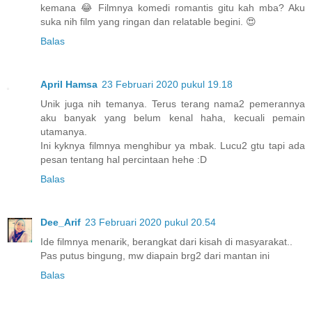
kemana 😂 Filmnya komedi romantis gitu kah mba? Aku
suka nih film yang ringan dan relatable begini. 😍
Balas
April Hamsa
23 Februari 2020 pukul 19.18
Unik juga nih temanya. Terus terang nama2 pemerannya
aku banyak yang belum kenal haha, kecuali pemain
utamanya.
Ini kyknya filmnya menghibur ya mbak. Lucu2 gtu tapi ada
pesan tentang hal percintaan hehe :D
Balas
Dee_Arif
23 Februari 2020 pukul 20.54
Ide filmnya menarik, berangkat dari kisah di masyarakat..
Pas putus bingung, mw diapain brg2 dari mantan ini
Balas