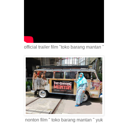
official trailer film "toko barang mantan "
nonton film " toko barang mantan " yuk