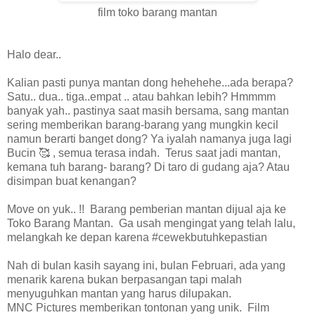
film toko barang mantan
Halo dear..
Kalian pasti punya mantan dong hehehehe...ada berapa?
Satu.. dua.. tiga..empat .. atau bahkan lebih? Hmmmm
banyak yah.. pastinya saat masih bersama, sang mantan
sering memberikan barang-barang yang mungkin kecil
namun berarti banget dong? Ya iyalah namanya juga lagi
Bucin 🥰 , semua terasa indah. Terus saat jadi mantan,
kemana tuh barang- barang? Di taro di gudang aja? Atau
disimpan buat kenangan?
Move on yuk.. !! Barang pemberian mantan dijual aja ke
Toko Barang Mantan. Ga usah mengingat yang telah lalu,
melangkah ke depan karena #cewekbutuhkepastian
Nah di bulan kasih sayang ini, bulan Februari, ada yang
menarik karena bukan berpasangan tapi malah
menyuguhkan mantan yang harus dilupakan.
MNC Pictures memberikan tontonan yang unik. Film