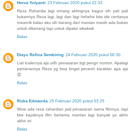
Herva Yulyanti
23 Februari 2020 pukul 22.33
Reza Rahardia lagi emang aktingnya bagus sih yah jadi
bukannya Reza lagi..lagi dan lagi hehehe btw ide ceritanya
meanrik kalau aku sih barang dari mantan masih ada bukan
untuk dikenang tapi untuk dipake wkwkwk
Balas
Diayu Refina Sembiring
24 Februari 2020 pukul 00.30
Liat trailernya aja udh penasaran bgt pengn nonton. Apalagi
pemerannya Reza yg bisa bnget peranin karakter apa aja
😍
Balas
Rizka Edmanda
25 Februari 2020 pukul 03.25
Wow ada reza rahardian jadi penasaran sama filmnya, tapi
btw kayaknya film bertema mantan lagi banyak ya akhir
akhir ini
Balas