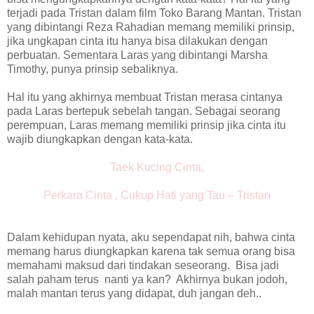
terjadi pada Tristan dalam film Toko Barang Mantan. Tristan
yang dibintangi Reza Rahadian memang memiliki prinsip,
jika ungkapan cinta itu hanya bisa dilakukan dengan
perbuatan. Sementara Laras yang dibintangi Marsha
Timothy, punya prinsip sebaliknya.
Hal itu yang akhirnya membuat Tristan merasa cintanya
pada Laras bertepuk sebelah tangan. Sebagai seorang
perempuan, Laras memang memiliki prinsip jika cinta itu
wajib diungkapkan dengan kata-kata.
Taek Kucing Cinta,
Perkara Cinta , Cukup Hati yang Tau – Tristan
Dalam kehidupan nyata, aku sependapat nih, bahwa cinta
memang harus diungkapkan karena tak semua orang bisa
memahami maksud dari tindakan seseorang. Bisa jadi
salah paham terus nanti ya kan? Akhirnya bukan jodoh,
malah mantan terus yang didapat, duh jangan deh..