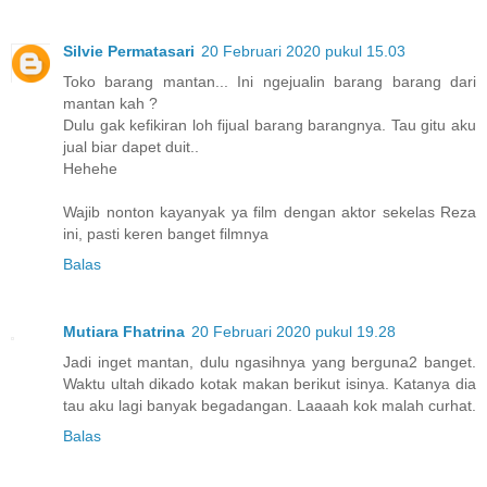
Silvie Permatasari
20 Februari 2020 pukul 15.03
Toko barang mantan... Ini ngejualin barang barang dari
mantan kah ?
Dulu gak kefikiran loh fijual barang barangnya. Tau gitu aku
jual biar dapet duit..
Hehehe
Wajib nonton kayanyak ya film dengan aktor sekelas Reza
ini, pasti keren banget filmnya
Balas
Mutiara Fhatrina
20 Februari 2020 pukul 19.28
Jadi inget mantan, dulu ngasihnya yang berguna2 banget.
Waktu ultah dikado kotak makan berikut isinya. Katanya dia
tau aku lagi banyak begadangan. Laaaah kok malah curhat.
Balas