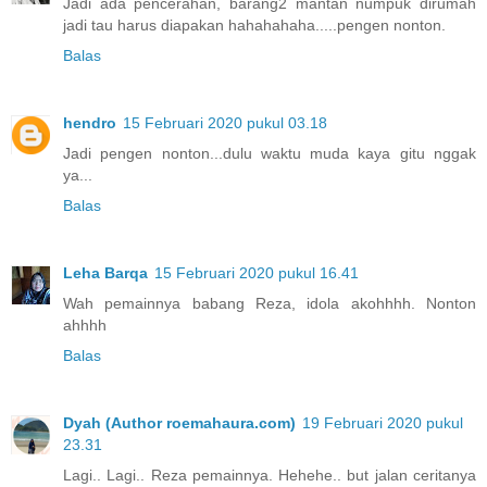
Jadi ada pencerahan, barang2 mantan numpuk dirumah
jadi tau harus diapakan hahahahaha.....pengen nonton.
Balas
hendro
15 Februari 2020 pukul 03.18
Jadi pengen nonton...dulu waktu muda kaya gitu nggak
ya...
Balas
Leha Barqa
15 Februari 2020 pukul 16.41
Wah pemainnya babang Reza, idola akohhhh. Nonton
ahhhh
Balas
Dyah (Author roemahaura.com)
19 Februari 2020 pukul
23.31
Lagi.. Lagi.. Reza pemainnya. Hehehe.. but jalan ceritanya