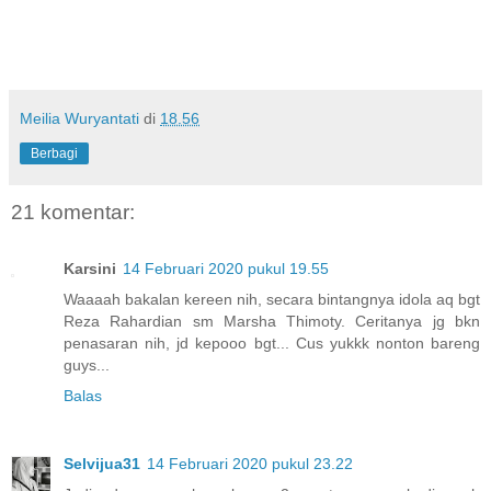
Meilia Wuryantati
di
18.56
Berbagi
21 komentar:
Karsini
14 Februari 2020 pukul 19.55
Waaaah bakalan kereen nih, secara bintangnya idola aq bgt
Reza Rahardian sm Marsha Thimoty. Ceritanya jg bkn
penasaran nih, jd kepooo bgt... Cus yukkk nonton bareng
guys...
Balas
Selvijua31
14 Februari 2020 pukul 23.22