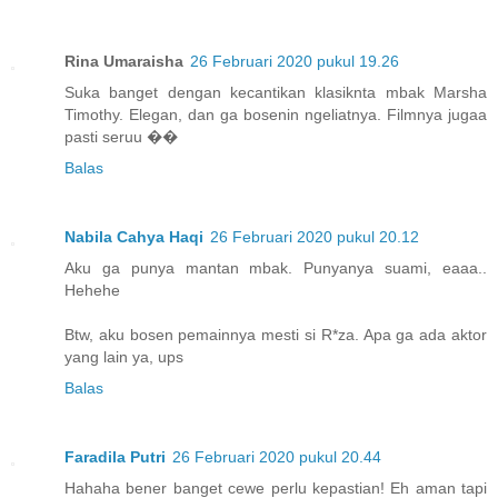
Rina Umaraisha
26 Februari 2020 pukul 19.26
Suka banget dengan kecantikan klasiknta mbak Marsha
Timothy. Elegan, dan ga bosenin ngeliatnya. Filmnya jugaa
pasti seruu ��
Balas
Nabila Cahya Haqi
26 Februari 2020 pukul 20.12
Aku ga punya mantan mbak. Punyanya suami, eaaa..
Hehehe
Btw, aku bosen pemainnya mesti si R*za. Apa ga ada aktor
yang lain ya, ups
Balas
Faradila Putri
26 Februari 2020 pukul 20.44
Hahaha bener banget cewe perlu kepastian! Eh aman tapi