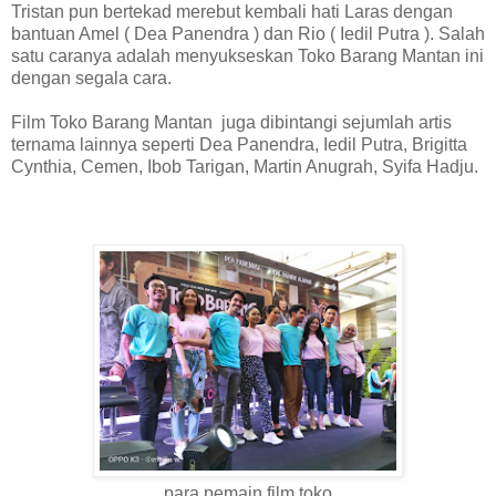
Tristan pun bertekad merebut kembali hati Laras dengan
bantuan Amel ( Dea Panendra ) dan Rio ( Iedil Putra ). Salah
satu caranya adalah menyukseskan Toko Barang Mantan ini
dengan segala cara.
Film Toko Barang Mantan juga dibintangi sejumlah artis
ternama lainnya seperti Dea Panendra, Iedil Putra, Brigitta
Cynthia, Cemen, Ibob Tarigan, Martin Anugrah, Syifa Hadju.
para pemain film toko