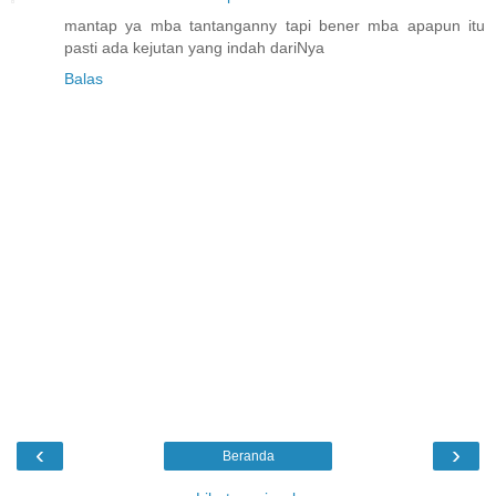
mantap ya mba tantanganny tapi bener mba apapun itu
pasti ada kejutan yang indah dariNya
Balas
‹
›
Beranda