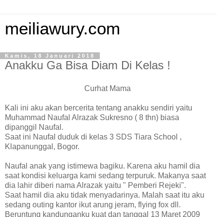
meiliawury.com
Kamis, 18 Januari 2018
Anakku Ga Bisa Diam Di Kelas !
Curhat Mama
Kali ini aku akan bercerita tentang anakku sendiri yaitu
Muhammad Naufal Alrazak Sukresno ( 8 thn) biasa
dipanggil Naufal.
Saat ini Naufal duduk di kelas 3 SDS Tiara School ,
Klapanunggal, Bogor.
Naufal anak yang istimewa bagiku. Karena aku hamil dia
saat kondisi keluarga kami sedang terpuruk. Makanya saat
dia lahir diberi nama Alrazak yaitu " Pemberi Rejeki".
Saat hamil dia aku tidak menyadarinya. Malah saat itu aku
sedang outing kantor ikut arung jeram, flying fox dll.
Beruntung kandunganku kuat dan tanggal 13 Maret 2009