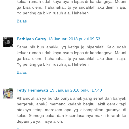
keluar rumah udah kaya ayam lepas dr kandangnya. Meuni
ga bisa diem.. hahahaha.. tp ya sudahlah aku diemin aja.
Yg penting ga bikin rusuh aja. Heheheh
Balas
Fathiyah Carey
18 Januari 2018 pukul 09.53
Sama nih bun anakku yg ketiga jg hiperaktif. Kalo udah
keluar rumah udah kaya ayam lepas dr kandangnya. Meuni
ga bisa diem.. hahahaha.. tp ya sudahlah aku diemin aja.
Yg penting ga bikin rusuh aja. Heheheh
Balas
Tetty Hermawati
19 Januari 2018 pukul 17.40
Alhamdulillah ya bunda punya anak yang sehat dan banyak
bergerak, anak2 memang kadanh begitu, aktif gerak tapi
otaknya tetap merekam apa yg disampaikan gurunya di
kelas. Semoga bakat dan kecerdasannya makin terarah ke
depannya ya, insya alloh.