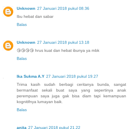
Unknown
27 Januari 2018 pukul 08.36
Ibu hebat dan sabar
Balas
Unknown
27 Januari 2018 pukul 13.18
😘😘😘😘 hrus kuat dan hebat ibunya ya mbk
Balas
Ika Sukma A.Y
27 Januari 2018 pukul 19.27
Trima kasih sudah berbagi ceritanya bunda, sangat
bermanfaat sekali buat saya yang sepertinya anak
perempuan saya juga gak bisa diam tapi kemampuan
kognitifnya lumayan baik.
Balas
anita
27 Januari 2018 pukul 21.22