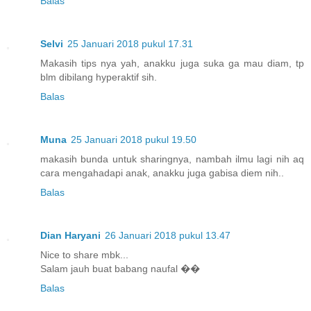
Balas
Selvi
25 Januari 2018 pukul 17.31
Makasih tips nya yah, anakku juga suka ga mau diam, tp
blm dibilang hyperaktif sih.
Balas
Muna
25 Januari 2018 pukul 19.50
makasih bunda untuk sharingnya, nambah ilmu lagi nih aq
cara mengahadapi anak, anakku juga gabisa diem nih..
Balas
Dian Haryani
26 Januari 2018 pukul 13.47
Nice to share mbk...
Salam jauh buat babang naufal ��
Balas