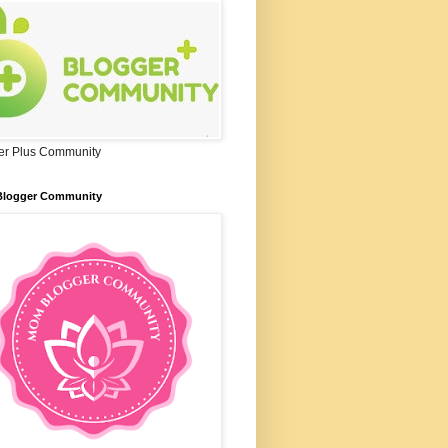
er Plus Community
logger Community