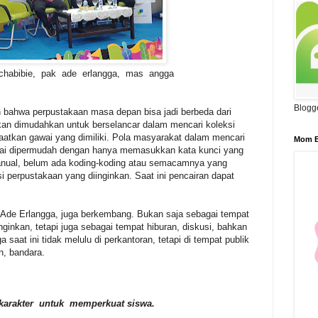
 chabibie, pak ade erlangga, mas angga
Blogg
bahwa perpustakaan masa depan bisa jadi berbeda dari
kan dimudahkan untuk berselancar dalam mencari koleksi
tkan gawai yang dimiliki. Pola masyarakat dalam mencari
Mom B
lai dipermudah dengan hanya memasukkan kata kunci yang
anual, belum ada koding-koding atau semacamnya yang
perpustakaan yang diinginkan. Saat ini pencairan dapat
Ade Erlangga, juga berkembang. Bukan saja sebagai tempat
inkan, tetapi juga sebagai tempat hiburan, diskusi, bahkan
saat ini tidak melulu di perkantoran, tetapi di tempat publik
n, bandara.
karakter untuk memperkuat siswa.