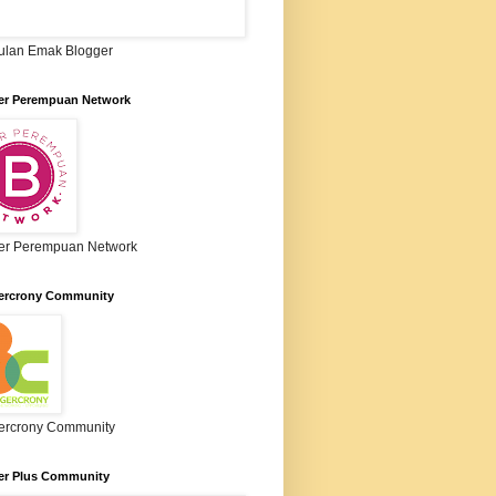
lan Emak Blogger
er Perempuan Network
er Perempuan Network
ercrony Community
ercrony Community
er Plus Community