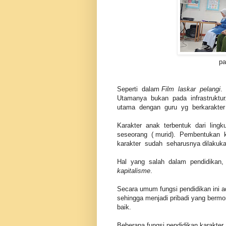
pa
Seperti dalam
Film laskar pelangi
.
Utamanya bukan pada infrastruktur.
utama dengan guru yg berkarakter 
Karakter anak terbentuk dari ling
seseorang ( murid). Pembentukan ka
karakter sudah seharusnya dilakukan
Hal yang salah dalam pendidikan,
kapitalisme
.
Secara umum fungsi pendidikan ini a
sehingga menjadi pribadi yang bermor
baik.
Beberapa fungsi pendidikan karakter 