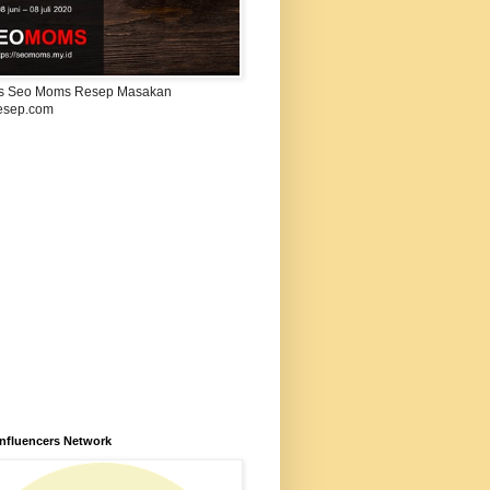
s Seo Moms Resep Masakan
esep.com
Influencers Network