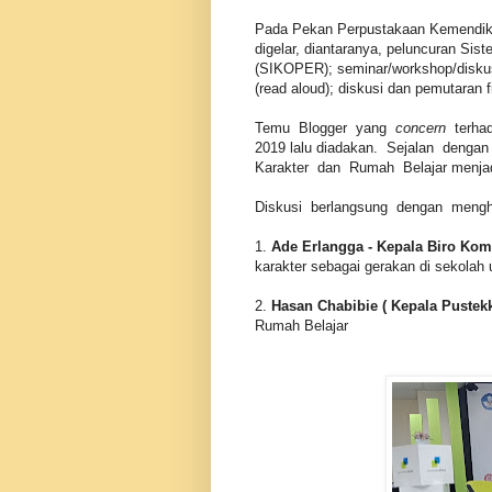
Pada Pekan Perpustakaan Kemendikbu
digelar, diantaranya, peluncuran Si
(SIKOPER); seminar/workshop/diskus
(read aloud); diskusi dan pemutaran
Temu Blogger yang
concern
terhad
2019 lalu diadakan. Sejalan deng
Karakter dan Rumah Belajar menja
Diskusi berlangsung dengan mengha
1.
Ade Erlangga - Kepala Biro Ko
karakter sebagai gerakan di sekolah
2.
Hasan Chabibie ( Kepala Pustek
Rumah Belajar