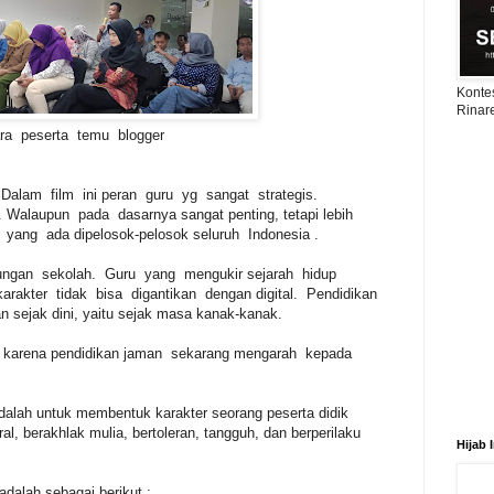
Konte
Rinar
ra peserta temu blogger
 Dalam film ini peran guru yg sangat strategis.
 Walaupun pada dasarnya sangat penting, tetapi lebih
yang ada dipelosok-pelosok seluruh Indonesia .
kungan sekolah. Guru yang mengukir sejarah hidup
rakter tidak bisa digantikan dengan digital. Pendidikan
 sejak dini, yaitu sejak masa kanak-kanak.
 karena pendidikan jaman sekarang mengarah kepada
dalah untuk membentuk karakter seorang peserta didik
al, berakhlak mulia, bertoleran, tangguh, dan berperilaku
Hijab 
adalah sebagai berikut :