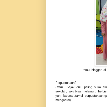
temu blogger di
Perpustakaan?
Hmm
.. Sejak dulu paling suka a
sekolah, aku bisa melamun, berbis
yah, karena
kan
di perpustakaan 
mengobrol).