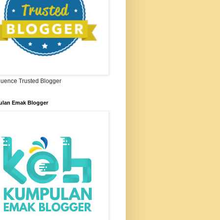
ifluence Trusted Blogger
lan Emak Blogger