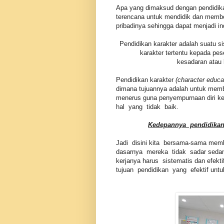
Apa yang dimaksud dengan pendidika
terencana untuk mendidik dan membe
pribadinya sehingga dapat menjadi in
Pendidikan karakter adalah suatu s
karakter tertentu kepada pe
kesadaran atau 
Pendidikan karakter
(character educa
dimana tujuannya adalah untuk memb
menerus guna penyempurnaan diri ke
hal yang tidak baik.
Kedepannya pendidika
Jadi disini kita bersama-sama mem
dasarnya mereka tidak sadar sedan
kerjanya harus sistematis dan efe
tujuan pendidikan yang efektif un