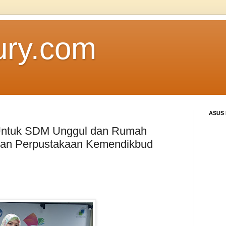
ury.com
ASUS
 Untuk SDM Unggul dan Rumah
kan Perpustakaan Kemendikbud