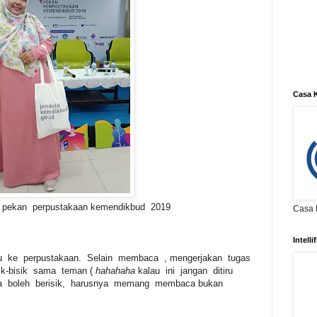
Casa K
 pekan perpustakaan kemendikbud 2019
Casa K
Intell
ku ke perpustakaan. Selain membaca , mengerjakan tugas
ik-bisik sama teman (
hahahaha
kalau ini jangan ditiru
ga boleh berisik, harusnya memang membaca bukan