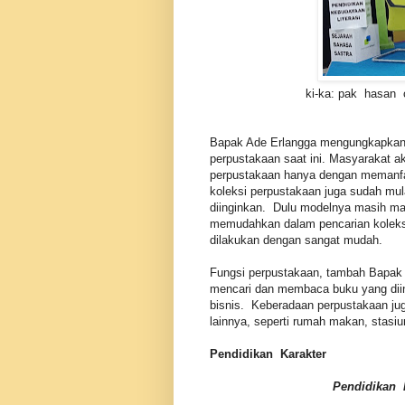
ki-ka: pak hasan
Bapak Ade Erlangga mengungkapkan 
perpustakaan saat ini. Masyarakat a
perpustakaan hanya dengan memanfaa
koleksi perpustakaan juga sudah mu
diinginkan. Dulu modelnya masih m
memudahkan dalam pencarian koleksi 
dilakukan dengan sangat mudah.
Fungsi perpustakaan, tambah Bapak 
mencari dan membaca buku yang diing
bisnis. Keberadaan perpustakaan juga 
lainnya, seperti rumah makan, stasiu
Pendidikan Karakter
Pendidikan 