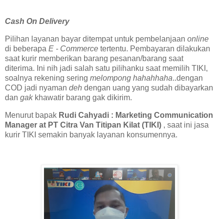
Cash On Delivery
Pilihan layanan bayar ditempat untuk pembelanjaan
online
di beberapa
E - Commerce
tertentu. Pembayaran dilakukan
saat kurir memberikan barang pesanan/barang saat
diterima. Ini nih jadi salah satu pilihanku saat memilih TIKI,
soalnya rekening sering
melompong hahahhaha
..dengan
COD jadi nyaman
deh
dengan uang yang sudah dibayarkan
dan
gak
khawatir barang gak dikirim.
Menurut bapak
Rudi Cahyadi : Marketing Communication
Manager at PT Citra Van Titipan Kilat (TIKI)
, saat ini jasa
kurir TIKI semakin banyak layanan konsumennya.