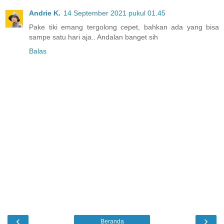
Andrie K.
14 September 2021 pukul 01.45
Pake tiki emang tergolong cepet, bahkan ada yang bisa
sampe satu hari aja.. Andalan banget sih
Balas
‹
›
Beranda