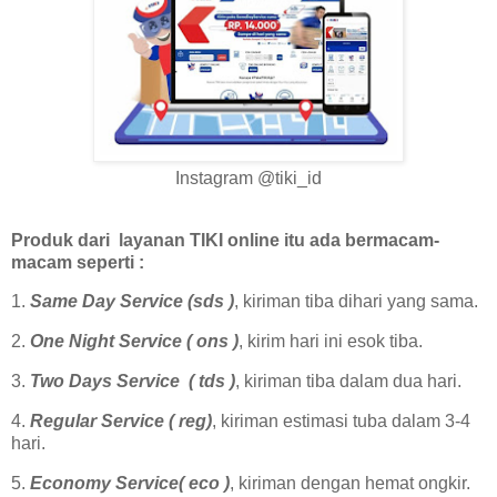
Instagram @tiki_id
Produk dari layanan TIKI online itu ada bermacam-
macam seperti :
1.
Same Day Service (sds )
, kiriman tiba dihari yang sama.
2.
One Night Service ( ons )
, kirim hari ini esok tiba.
3.
Two Days Service ( tds )
, kiriman tiba dalam dua hari.
4.
Regular Service ( reg)
, kiriman estimasi tuba dalam 3-4
hari.
5.
Economy Service( eco )
, kiriman dengan hemat ongkir.