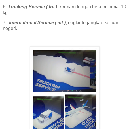
6.
Trucking Service ( trc )
, kiriman dengan berat minimal 10
kg.
7.
International Service ( int )
, ongkir terjangkau ke luar
negeri.