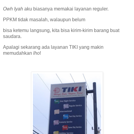
Owh Iyah
aku biasanya memakai layanan reguler.
PPKM tidak masalah, walaupun belum
bisa ketemu langsung, kita bisa kirim-kirim barang buat
saudara.
Apalagi sekarang ada layanan TIKI yang makin
memudahkan
lho
!