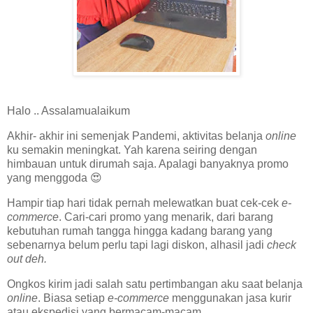
Halo .. Assalamualaikum
Akhir- akhir ini semenjak Pandemi, aktivitas belanja
online
ku semakin meningkat. Yah karena seiring dengan
himbauan untuk dirumah saja. Apalagi banyaknya promo
yang menggoda 😍
Hampir tiap hari tidak pernah melewatkan buat cek-cek
e-
commerce
. Cari-cari promo yang menarik, dari barang
kebutuhan rumah tangga hingga kadang barang yang
sebenarnya belum perlu tapi lagi diskon, alhasil jadi
check
out deh.
Ongkos kirim jadi salah satu pertimbangan aku saat belanja
online
. Biasa setiap
e-commerce
menggunakan jasa kurir
atau ekspedisi yang bermacam-macam.