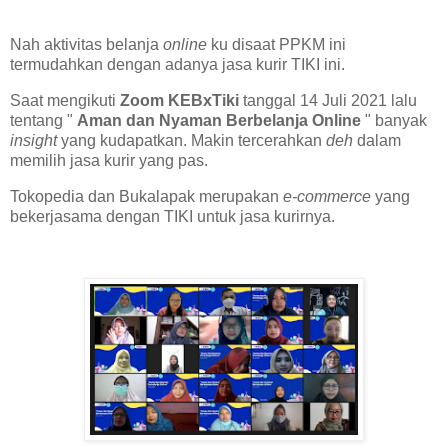
Nah aktivitas belanja
online
ku disaat PPKM ini
termudahkan dengan adanya jasa kurir TIKI ini.
Saat mengikuti
Zoom KEBxTiki
tanggal 14 Juli 2021 lalu
tentang "
Aman dan Nyaman Berbelanja Online
" banyak
insight
yang kudapatkan. Makin tercerahkan
deh
dalam
memilih jasa kurir yang pas.
Tokopedia dan Bukalapak merupakan
e-commerce
yang
bekerjasama dengan TIKI untuk jasa kurirnya.