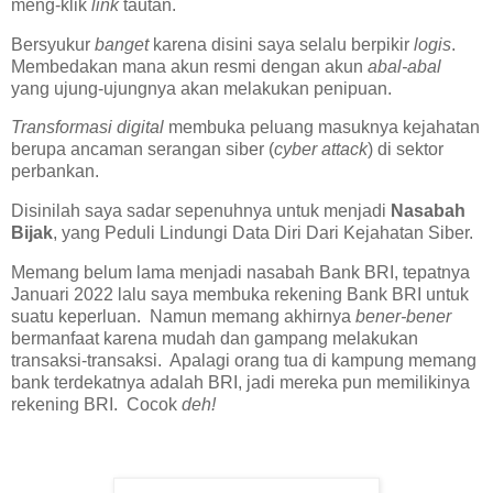
meng-klik
link
tautan.
Bersyukur
banget
karena disini saya selalu berpikir
logis
.
Membedakan mana akun resmi dengan akun
abal-abal
yang ujung-ujungnya akan melakukan penipuan.
Transformasi digital
membuka peluang masuknya kejahatan
berupa ancaman serangan siber (
cyber attack
) di sektor
perbankan.
Disinilah saya sadar sepenuhnya untuk menjadi
Nasabah
Bijak
, yang Peduli Lindungi Data Diri Dari Kejahatan Siber.
Memang belum lama menjadi nasabah Bank BRI, tepatnya
Januari 2022 lalu saya membuka rekening Bank BRI untuk
suatu keperluan. Namun memang akhirnya
bener-bener
bermanfaat karena mudah dan gampang melakukan
transaksi-transaksi. Apalagi orang tua di kampung memang
bank terdekatnya adalah BRI, jadi mereka pun memilikinya
rekening BRI. Cocok
deh!