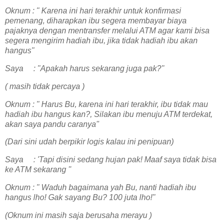
Oknum : " Karena ini hari terakhir untuk konfirmasi
pemenang, diharapkan ibu segera membayar biaya
pajaknya dengan mentransfer melalui ATM agar kami bisa
segera mengirim hadiah ibu, jika tidak hadiah ibu akan
hangus"
Saya : "Apakah harus sekarang juga pak?"
( masih tidak percaya )
Oknum : " Harus Bu, karena ini hari terakhir, ibu tidak mau
hadiah ibu hangus kan?, Silakan ibu menuju ATM terdekat,
akan saya pandu caranya"
(Dari sini udah berpikir logis kalau ini penipuan)
Saya : 'Tapi disini sedang hujan pak! Maaf saya tidak bisa
ke ATM sekarang "
Oknum : " Waduh bagaimana yah Bu, nanti hadiah ibu
hangus lho! Gak sayang Bu? 100 juta lho!"
(Oknum ini masih saja berusaha merayu )