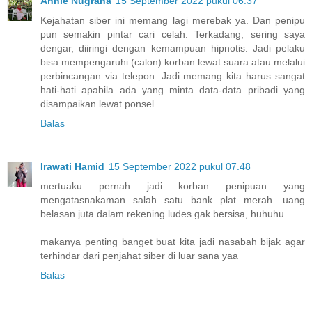
Annie Nugraha
15 September 2022 pukul 06.37
Kejahatan siber ini memang lagi merebak ya. Dan penipu
pun semakin pintar cari celah. Terkadang, sering saya
dengar, diiringi dengan kemampuan hipnotis. Jadi pelaku
bisa mempengaruhi (calon) korban lewat suara atau melalui
perbincangan via telepon. Jadi memang kita harus sangat
hati-hati apabila ada yang minta data-data pribadi yang
disampaikan lewat ponsel.
Balas
Irawati Hamid
15 September 2022 pukul 07.48
mertuaku pernah jadi korban penipuan yang
mengatasnakaman salah satu bank plat merah. uang
belasan juta dalam rekening ludes gak bersisa, huhuhu
makanya penting banget buat kita jadi nasabah bijak agar
terhindar dari penjahat siber di luar sana yaa
Balas