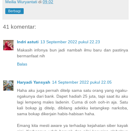
Meilia Wuryantati
di
09.02
Berbagi
41 komentar:
Indri astuti
13 September 2022 pukul 22.23
Makasih infonya bun jadi nambah ilmu baru dan pastinya
bermanfaat nih
Balas
Haryadi Yansyah
14 September 2022 pukul 22.05
Haha aku juga pernah ditelp sama satu orang yang ngaku-
ngakunya dari bank. Dapet hadiah 25 juta, tapi saat itu aku
lagi lempeng males ladenin. Cuma di ooh ooh-in aja. Satu
kali bokap jg ditelp, dibilang adekku ketangkep narkoba,
sama bokap dikerjain habis-habisan haha.
Emang kita mesti aware ya terhadap kejahatan siber kayak