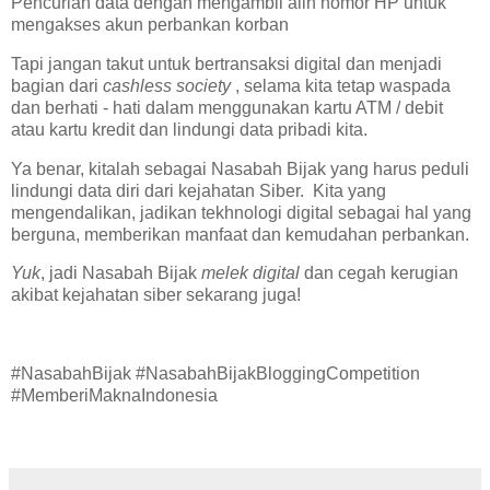
Pencurian data dengan mengambil alih nomor HP untuk
mengakses akun perbankan korban
Tapi jangan takut untuk bertransaksi digital dan menjadi
bagian dari
cashless society
, selama kita tetap waspada
dan berhati - hati dalam menggunakan kartu ATM / debit
atau kartu kredit dan lindungi data pribadi kita.
Ya benar, kitalah sebagai Nasabah Bijak yang harus peduli
lindungi data diri dari kejahatan Siber. Kita yang
mengendalikan, jadikan tekhnologi digital sebagai hal yang
berguna, memberikan manfaat dan kemudahan perbankan.
Yuk
, jadi Nasabah Bijak
melek digital
dan cegah kerugian
akibat kejahatan siber sekarang juga!
#NasabahBijak #NasabahBijakBloggingCompetition
#MemberiMaknaIndonesia