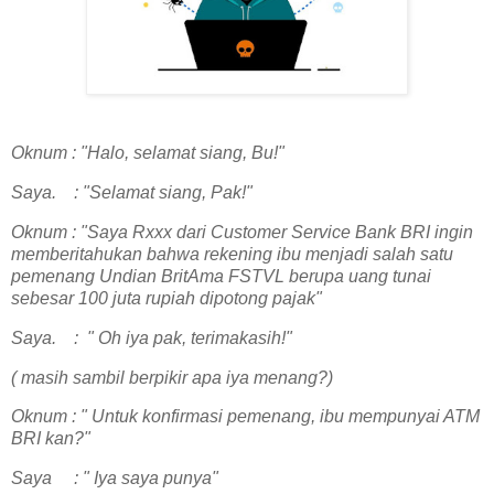
Oknum : "Halo, selamat siang, Bu!"
Saya. : "Selamat siang, Pak!"
Oknum : "Saya Rxxx dari Customer Service Bank BRI ingin
memberitahukan bahwa rekening ibu menjadi salah satu
pemenang Undian BritAma FSTVL berupa uang tunai
sebesar 100 juta rupiah dipotong pajak"
Saya. : " Oh iya pak, terimakasih!"
( masih sambil berpikir apa iya menang?)
Oknum : " Untuk konfirmasi pemenang, ibu mempunyai ATM
BRI kan?"
Saya : " Iya saya punya"