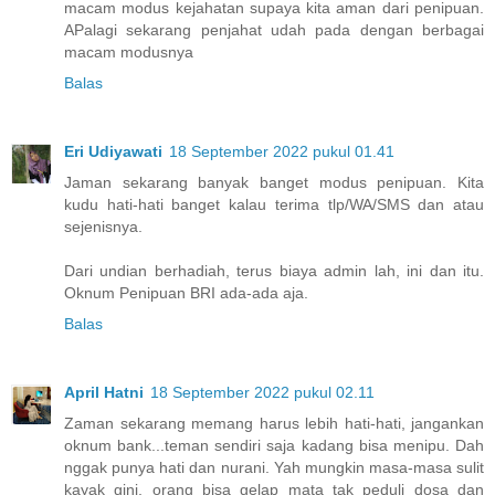
macam modus kejahatan supaya kita aman dari penipuan.
APalagi sekarang penjahat udah pada dengan berbagai
macam modusnya
Balas
Eri Udiyawati
18 September 2022 pukul 01.41
Jaman sekarang banyak banget modus penipuan. Kita
kudu hati-hati banget kalau terima tlp/WA/SMS dan atau
sejenisnya.
Dari undian berhadiah, terus biaya admin lah, ini dan itu.
Oknum Penipuan BRI ada-ada aja.
Balas
April Hatni
18 September 2022 pukul 02.11
Zaman sekarang memang harus lebih hati-hati, jangankan
oknum bank...teman sendiri saja kadang bisa menipu. Dah
nggak punya hati dan nurani. Yah mungkin masa-masa sulit
kayak gini, orang bisa gelap mata tak peduli dosa dan