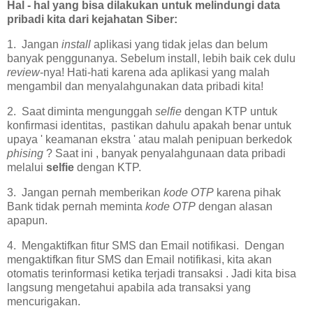
Hal - hal yang bisa dilakukan untuk melindungi data
pribadi kita dari kejahatan Siber:
1. Jangan
install
aplikasi yang tidak jelas dan belum
banyak penggunanya. Sebelum install, lebih baik cek dulu
review
-nya! Hati-hati karena ada aplikasi yang malah
mengambil dan menyalahgunakan data pribadi kita!
2. Saat diminta mengunggah
selfie
dengan KTP untuk
konfirmasi identitas, pastikan dahulu apakah benar untuk
upaya ' keamanan ekstra ' atau malah penipuan berkedok
phising
? Saat ini , banyak penyalahgunaan data pribadi
melalui
selfie
dengan KTP.
3. Jangan pernah memberikan
kode OTP
karena pihak
Bank tidak pernah meminta
kode OTP
dengan alasan
apapun.
4. Mengaktifkan fitur SMS dan Email notifikasi. Dengan
mengaktifkan fitur SMS dan Email notifikasi, kita akan
otomatis terinformasi ketika terjadi transaksi . Jadi kita bisa
langsung mengetahui apabila ada transaksi yang
mencurigakan.