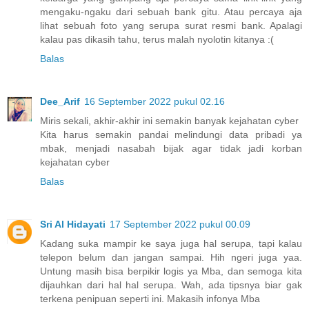
mengaku-ngaku dari sebuah bank gitu. Atau percaya aja
lihat sebuah foto yang serupa surat resmi bank. Apalagi
kalau pas dikasih tahu, terus malah nyolotin kitanya :(
Balas
Dee_Arif
16 September 2022 pukul 02.16
Miris sekali, akhir-akhir ini semakin banyak kejahatan cyber
Kita harus semakin pandai melindungi data pribadi ya
mbak, menjadi nasabah bijak agar tidak jadi korban
kejahatan cyber
Balas
Sri Al Hidayati
17 September 2022 pukul 00.09
Kadang suka mampir ke saya juga hal serupa, tapi kalau
telepon belum dan jangan sampai. Hih ngeri juga yaa.
Untung masih bisa berpikir logis ya Mba, dan semoga kita
dijauhkan dari hal hal serupa. Wah, ada tipsnya biar gak
terkena penipuan seperti ini. Makasih infonya Mba