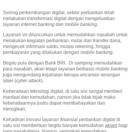
Seiring perkembangan digital, sektor perbankan telah
melakukan transformasi digital dengan mengeluarkan
layanan
internet banking
dan
mobile banking.
Layanan ini diluncurkan untuk memudahkan nasabah untuk
melakukan kegiatan perbankan, mulai dari transfer dana,
mengecek informasi saldo, mutasi rekening, hingga
pembayaran yang dilakukan dengan
mobile banking.
Begitu pula dengan Bank BRI. Di samping memudahkan
para nasabah, akan tetapi layanan berbasis
mobile banking
juga mengundang kejahatan berupa ancaman serangan
siber (
cyber attack
).
Keberadaan teknologi digital, di satu sisi sangat memberi
manfaat dan kemudahan, namun jika tidak bijak maka
keberadaannya justru dapat membahayakan dan
merugikan.
Kehadiran
inovasi
layanan
finansial perbankan digital
di
satu sisi memberikan begitu banyak kemudahan
akses
bagi
para nasabahnya. Namun, seringkali kemudahan-