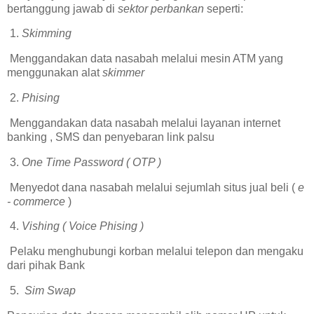
bertanggung jawab di
sektor perbankan
seperti:
1.
Skimming
Menggandakan data nasabah melalui mesin ATM yang
menggunakan alat
skimmer
2.
Phising
Menggandakan data nasabah melalui layanan internet
banking , SMS dan penyebaran link palsu
3.
One Time Password ( OTP )
Menyedot dana nasabah melalui sejumlah situs jual beli (
e
- commerce
)
4.
Vishing ( Voice Phising )
Pelaku menghubungi korban melalui telepon dan mengaku
dari pihak Bank
5.
Sim Swap