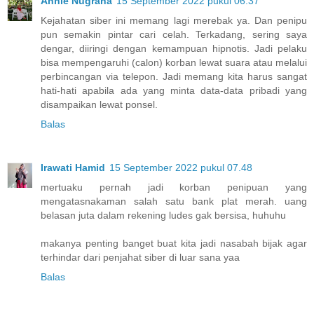
Annie Nugraha
15 September 2022 pukul 06.37
Kejahatan siber ini memang lagi merebak ya. Dan penipu
pun semakin pintar cari celah. Terkadang, sering saya
dengar, diiringi dengan kemampuan hipnotis. Jadi pelaku
bisa mempengaruhi (calon) korban lewat suara atau melalui
perbincangan via telepon. Jadi memang kita harus sangat
hati-hati apabila ada yang minta data-data pribadi yang
disampaikan lewat ponsel.
Balas
Irawati Hamid
15 September 2022 pukul 07.48
mertuaku pernah jadi korban penipuan yang
mengatasnakaman salah satu bank plat merah. uang
belasan juta dalam rekening ludes gak bersisa, huhuhu
makanya penting banget buat kita jadi nasabah bijak agar
terhindar dari penjahat siber di luar sana yaa
Balas