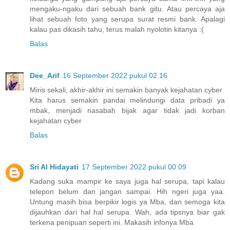
mengaku-ngaku dari sebuah bank gitu. Atau percaya aja
lihat sebuah foto yang serupa surat resmi bank. Apalagi
kalau pas dikasih tahu, terus malah nyolotin kitanya :(
Balas
Dee_Arif
16 September 2022 pukul 02.16
Miris sekali, akhir-akhir ini semakin banyak kejahatan cyber
Kita harus semakin pandai melindungi data pribadi ya
mbak, menjadi nasabah bijak agar tidak jadi korban
kejahatan cyber
Balas
Sri Al Hidayati
17 September 2022 pukul 00.09
Kadang suka mampir ke saya juga hal serupa, tapi kalau
telepon belum dan jangan sampai. Hih ngeri juga yaa.
Untung masih bisa berpikir logis ya Mba, dan semoga kita
dijauhkan dari hal hal serupa. Wah, ada tipsnya biar gak
terkena penipuan seperti ini. Makasih infonya Mba