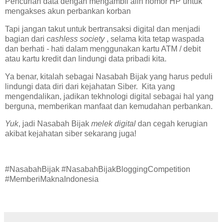
Pencurian data dengan mengambil alih nomor HP untuk
mengakses akun perbankan korban
Tapi jangan takut untuk bertransaksi digital dan menjadi
bagian dari
cashless society
, selama kita tetap waspada
dan berhati - hati dalam menggunakan kartu ATM / debit
atau kartu kredit dan lindungi data pribadi kita.
Ya benar, kitalah sebagai Nasabah Bijak yang harus peduli
lindungi data diri dari kejahatan Siber. Kita yang
mengendalikan, jadikan tekhnologi digital sebagai hal yang
berguna, memberikan manfaat dan kemudahan perbankan.
Yuk
, jadi Nasabah Bijak
melek digital
dan cegah kerugian
akibat kejahatan siber sekarang juga!
#NasabahBijak #NasabahBijakBloggingCompetition
#MemberiMaknaIndonesia