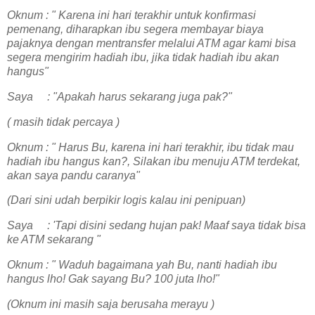
Oknum : " Karena ini hari terakhir untuk konfirmasi
pemenang, diharapkan ibu segera membayar biaya
pajaknya dengan mentransfer melalui ATM agar kami bisa
segera mengirim hadiah ibu, jika tidak hadiah ibu akan
hangus"
Saya : "Apakah harus sekarang juga pak?"
( masih tidak percaya )
Oknum : " Harus Bu, karena ini hari terakhir, ibu tidak mau
hadiah ibu hangus kan?, Silakan ibu menuju ATM terdekat,
akan saya pandu caranya"
(Dari sini udah berpikir logis kalau ini penipuan)
Saya : 'Tapi disini sedang hujan pak! Maaf saya tidak bisa
ke ATM sekarang "
Oknum : " Waduh bagaimana yah Bu, nanti hadiah ibu
hangus lho! Gak sayang Bu? 100 juta lho!"
(Oknum ini masih saja berusaha merayu )