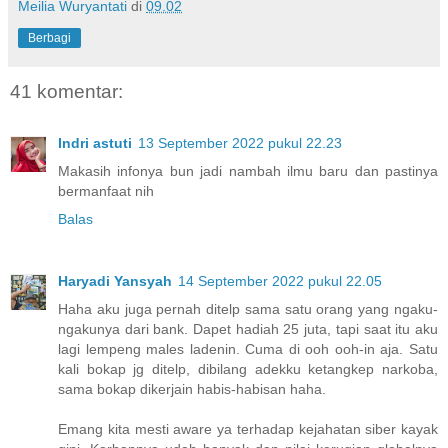
Meilia Wuryantati
di
09.02
Berbagi
41 komentar:
Indri astuti
13 September 2022 pukul 22.23
Makasih infonya bun jadi nambah ilmu baru dan pastinya
bermanfaat nih
Balas
Haryadi Yansyah
14 September 2022 pukul 22.05
Haha aku juga pernah ditelp sama satu orang yang ngaku-
ngakunya dari bank. Dapet hadiah 25 juta, tapi saat itu aku
lagi lempeng males ladenin. Cuma di ooh ooh-in aja. Satu
kali bokap jg ditelp, dibilang adekku ketangkep narkoba,
sama bokap dikerjain habis-habisan haha.
Emang kita mesti aware ya terhadap kejahatan siber kayak