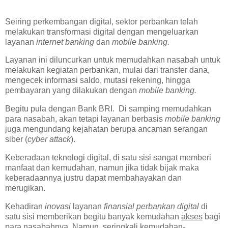
Seiring perkembangan digital, sektor perbankan telah
melakukan transformasi digital dengan mengeluarkan
layanan
internet banking
dan
mobile banking.
Layanan ini diluncurkan untuk memudahkan nasabah untuk
melakukan kegiatan perbankan, mulai dari transfer dana,
mengecek informasi saldo, mutasi rekening, hingga
pembayaran yang dilakukan dengan
mobile banking.
Begitu pula dengan Bank BRI. Di samping memudahkan
para nasabah, akan tetapi layanan berbasis
mobile banking
juga mengundang kejahatan berupa ancaman serangan
siber (
cyber attack
).
Keberadaan teknologi digital, di satu sisi sangat memberi
manfaat dan kemudahan, namun jika tidak bijak maka
keberadaannya justru dapat membahayakan dan
merugikan.
Kehadiran
inovasi
layanan
finansial perbankan digital
di
satu sisi memberikan begitu banyak kemudahan
akses
bagi
para nasabahnya. Namun, seringkali kemudahan-