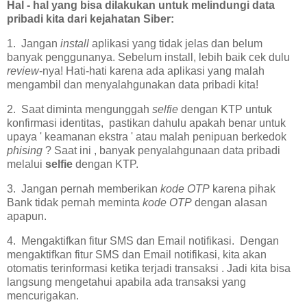
Hal - hal yang bisa dilakukan untuk melindungi data
pribadi kita dari kejahatan Siber:
1. Jangan
install
aplikasi yang tidak jelas dan belum
banyak penggunanya. Sebelum install, lebih baik cek dulu
review
-nya! Hati-hati karena ada aplikasi yang malah
mengambil dan menyalahgunakan data pribadi kita!
2. Saat diminta mengunggah
selfie
dengan KTP untuk
konfirmasi identitas, pastikan dahulu apakah benar untuk
upaya ' keamanan ekstra ' atau malah penipuan berkedok
phising
? Saat ini , banyak penyalahgunaan data pribadi
melalui
selfie
dengan KTP.
3. Jangan pernah memberikan
kode OTP
karena pihak
Bank tidak pernah meminta
kode OTP
dengan alasan
apapun.
4. Mengaktifkan fitur SMS dan Email notifikasi. Dengan
mengaktifkan fitur SMS dan Email notifikasi, kita akan
otomatis terinformasi ketika terjadi transaksi . Jadi kita bisa
langsung mengetahui apabila ada transaksi yang
mencurigakan.