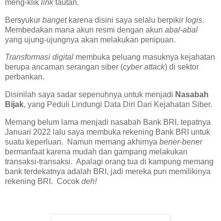
meng-klik
link
tautan.
Bersyukur
banget
karena disini saya selalu berpikir
logis
.
Membedakan mana akun resmi dengan akun
abal-abal
yang ujung-ujungnya akan melakukan penipuan.
Transformasi digital
membuka peluang masuknya kejahatan
berupa ancaman serangan siber (
cyber attack
) di sektor
perbankan.
Disinilah saya sadar sepenuhnya untuk menjadi
Nasabah
Bijak
, yang Peduli Lindungi Data Diri Dari Kejahatan Siber.
Memang belum lama menjadi nasabah Bank BRI, tepatnya
Januari 2022 lalu saya membuka rekening Bank BRI untuk
suatu keperluan. Namun memang akhirnya
bener-bener
bermanfaat karena mudah dan gampang melakukan
transaksi-transaksi. Apalagi orang tua di kampung memang
bank terdekatnya adalah BRI, jadi mereka pun memilikinya
rekening BRI. Cocok
deh!