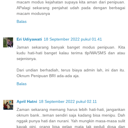
macam modus kejahatan supaya kita aman dari penipuan.
APalagi sekarang penjahat udah pada dengan berbagai
macam modusnya
Balas
Eri Udiyawati
18 September 2022 pukul 01.41
Jaman sekarang banyak banget modus penipuan. Kita
kudu hati-hati banget kalau terima tlp/WA/SMS dan atau
sejenisnya.
Dari undian berhadiah, terus biaya admin lah, ini dan itu.
Oknum Penipuan BRI ada-ada aja.
Balas
April Hatni
18 September 2022 pukul 02.11
Zaman sekarang memang harus lebih hati-hati, jangankan
oknum bank...teman sendiri saja kadang bisa menipu. Dah
nggak punya hati dan nurani. Yah mungkin masa-masa sulit
kayak gini, orang bisa gelap mata tak peduli dosa dan