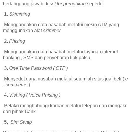
bertanggung jawab di
sektor perbankan
seperti:
1.
Skimming
Menggandakan data nasabah melalui mesin ATM yang
menggunakan alat
skimmer
2.
Phising
Menggandakan data nasabah melalui layanan internet
banking , SMS dan penyebaran link palsu
3.
One Time Password ( OTP )
Menyedot dana nasabah melalui sejumlah situs jual beli (
e
- commerce
)
4.
Vishing ( Voice Phising )
Pelaku menghubungi korban melalui telepon dan mengaku
dari pihak Bank
5.
Sim Swap