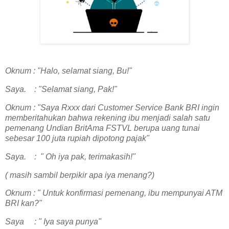
Oknum : "Halo, selamat siang, Bu!"
Saya. : "Selamat siang, Pak!"
Oknum : "Saya Rxxx dari Customer Service Bank BRI ingin
memberitahukan bahwa rekening ibu menjadi salah satu
pemenang Undian BritAma FSTVL berupa uang tunai
sebesar 100 juta rupiah dipotong pajak"
Saya. : " Oh iya pak, terimakasih!"
( masih sambil berpikir apa iya menang?)
Oknum : " Untuk konfirmasi pemenang, ibu mempunyai ATM
BRI kan?"
Saya : " Iya saya punya"