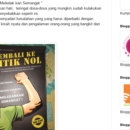
 Meledak kan Semangat "
an hati, teringat dosa-dosa yang mungkin sudah kulakukan
enyebabkan seperti ini.
Kumpu
nyadari kesalahan yang yang harus diperbaiki dengan
kisah nyata dan pengalaman orang-orang yang bangkit dari
Blogg
Blogg
Blogg
Blogg
Blogg