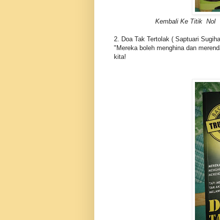
Kembali Ke Titik Nol
2. Doa Tak Tertolak ( Saptuari Sugih
"Mereka boleh menghina dan merenda
kita!