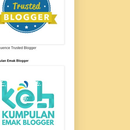
ifluence Trusted Blogger
lan Emak Blogger