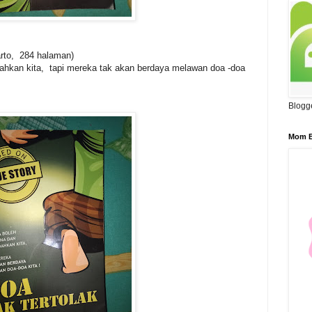
arto, 284 halaman)
hkan kita, tapi mereka tak akan berdaya melawan doa -doa
Blogg
Mom B