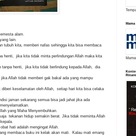
Tempa
Mama 
 semesta alam.
yang lain.
an tubuh kita, memberi nafas sehingga kita bisa membaca
 henti, jika kita tidak minta perlindungan Allah maka kita
Mama D
tanpa henti, jika kita tidak berlindung kepada Allah, dia
Konte
Rinar
 jika Allah tidak memberi gak bakal ada yang mampu
k diberi keselamatan oleh Allah, setiap hari kita bisa celaka
disi jaman sekarang semua bisa jadi jahat jika ada
 menyelamatkan.
 Allah yang Maha Menyembuhkan.
saja tekanan hidup semakin berat. Jika tidak meminta Allah
kepala.
 obat hati adalah mengingat Allah.
 yang membaca buku ini kelak akan mati. Kalau mati emang