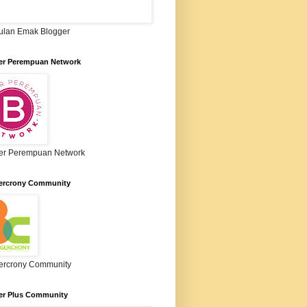
lan Emak Blogger
er Perempuan Network
er Perempuan Network
ercrony Community
ercrony Community
er Plus Community