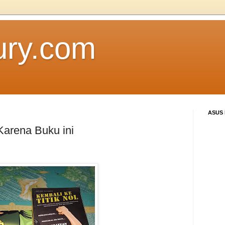
ury.com
ASUS
Karena Buku ini