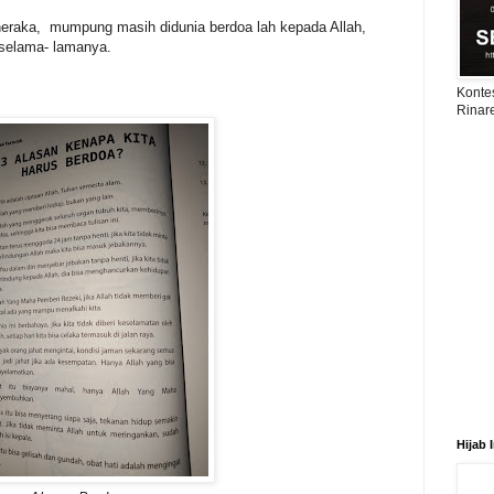
neraka, mumpung masih didunia berdoa lah kepada Allah,
selama- lamanya.
Konte
Rinar
Hijab 