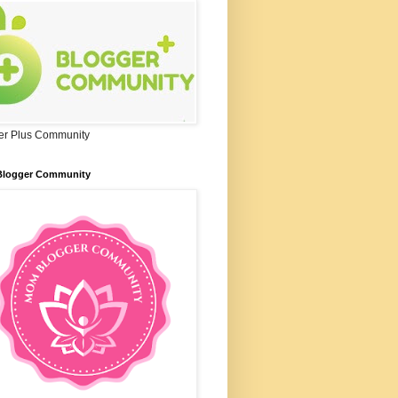
er Plus Community
logger Community