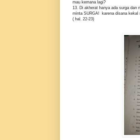
mau kemana lagi?
13. Di akherat hanya ada surga dan 
minta SURGA! karena disana kekal 
( hal. 22-23)