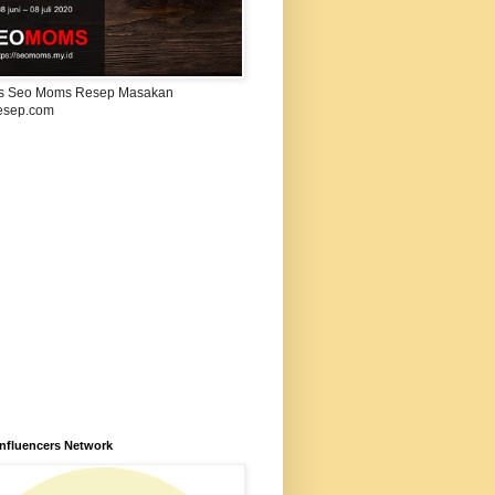
s Seo Moms Resep Masakan
esep.com
Influencers Network