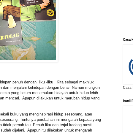
Casa K
idupan penuh dengan liku -liku . Kita sebagai makhluk
an dan menjalani kehidupan dengan benar. Namun mungkin
Casa K
 Mereka yang belum menemukan hidayah untuk hidup lebih
 dan mencari. Apapun dilakukan untuk merubah hidup yang
Intell
ekali buku yang menginspirasi hidup seseorang, atau
seseorang. Tentunya perubahan ini mengarah kepada yang
a tidak pernah tau. Penuh liku dan terjal kadang mesti
ti sudah dijalani. Apapun itu dilakukan untuk mengarah