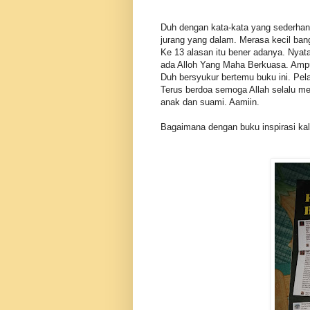
Duh dengan kata-kata yang sederha
jurang yang dalam. Merasa kecil ban
Ke 13 alasan itu bener adanya. Nyat
ada Alloh Yang Maha Berkuasa. Ampu
Duh bersyukur bertemu buku ini. Pela
Terus berdoa semoga Allah selalu me
anak dan suami. Aamiin.
Bagaimana dengan buku inspirasi ka