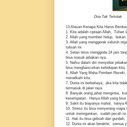
Doa Tak Tertolak
13 Alasan Kenapa Kita Harus Berdoa
1. Kita adalah ciptaan Allah, Tuhan
2. Allah yang memberi hidup, bukan 
3. Allah yang menggerak seluruh org
tulisan ini.
4. Setan terus menggoda 24 jam tanpa
bisa masuk jebakan nya.
5. Nafsu dalam diri menyebar jebakan 
bisa menghancurkan kehidupan kita.
6. Allah Yang Maha Pemberi Rezeki,
menafkahi kita.
7. Dunia ini berbahaya, jika kita tida
termasuk di jalan raya.
8. Banyak orang jahat mengintai, kon
kesempatan. Hanya Allah yang bisa
9. Sakit itu biayanya mahal, hanya
10. Stress itu bisa menyerang siapa 
untuk meringankan, sudah pecah isi 
11. Hati itu bisa gelisah dan gundah,
12. Dunia ini akan berakhir, semua