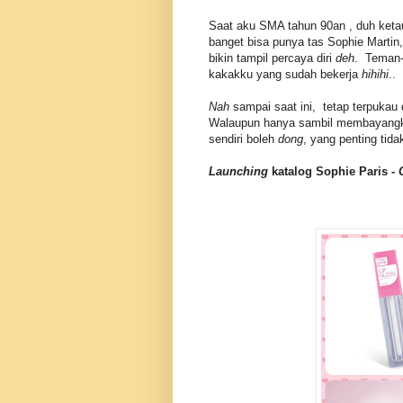
Saat aku SMA tahun 90an , duh ket
banget bisa punya tas Sophie Martin
bikin tampil percaya diri
deh
. Teman-t
kakakku yang sudah bekerja
hihihi
..
Nah
sampai saat ini, tetap terpukau d
Walaupun hanya sambil membayangka
sendiri boleh
dong
, yang penting ti
Launching
katalog Sophie Paris -