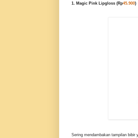
1. Magic Pink Lipgloss (Rp
45.900
)
Sering mendambakan tampilan bibir ya