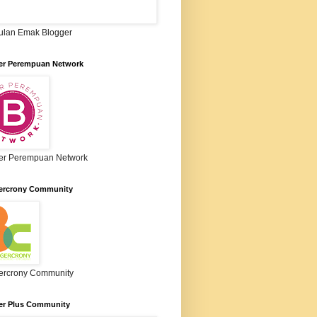
lan Emak Blogger
er Perempuan Network
er Perempuan Network
ercrony Community
ercrony Community
er Plus Community