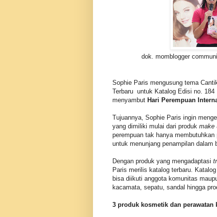
dok. momblogger communi
Sophie Paris mengusung tema Cantik
Terbaru untuk Katalog Edisi no. 184 
menyambut
Hari Perempuan Intern
Tujuannya, Sophie Paris ingin menge
yang dimiliki mulai dari produk
make
perempuan tak hanya membutuhkan pr
untuk menunjang penampilan dalam b
Dengan produk yang mengadaptasi
t
Paris merilis katalog terbaru. Katalo
bisa diikuti anggota komunitas maupu
kacamata, sepatu, sandal hingga pro
3 produk kosmetik dan perawatan ku