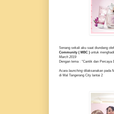
Senang sekali aku saat diundang ol
Community ( MBC )
untuk menghadi
March 2019
Dengan tema : "Cantik dan Percaya Di
Acara
launching
dilaksanakan pada M
di Mal Tangerang City lantai 2