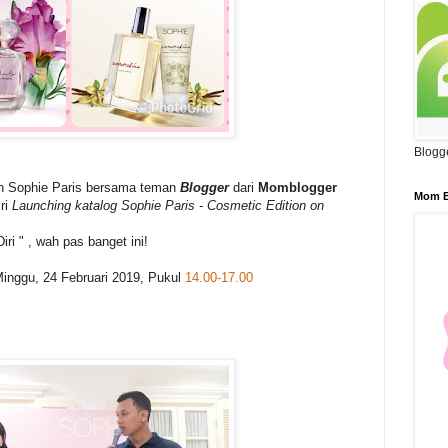
Blogg
eh Sophie Paris bersama teman
Blogger
dari
Momblogger
Mom B
ri
Launching katalog Sophie Paris - Cosmetic Edition on
ri " , wah pas banget ini!
inggu, 24 Februari 2019, Pukul
14.00-17.00