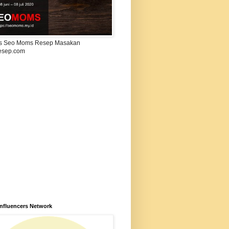
s Seo Moms Resep Masakan
esep.com
Influencers Network