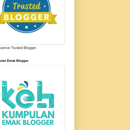
ifluence Trusted Blogger
lan Emak Blogger