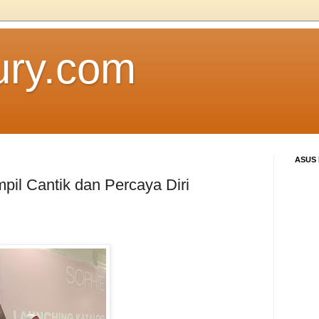
ury.com
ASUS
mpil Cantik dan Percaya Diri