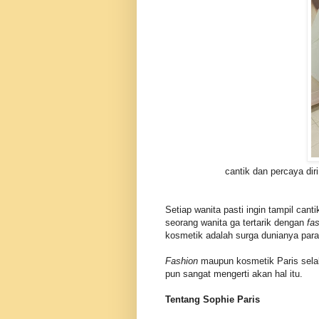
cantik dan percaya diri
Setiap wanita pasti ingin tampil can
seorang wanita ga tertarik dengan
fa
kosmetik adalah surga dunianya par
Fashion
maupun kosmetik Paris selal
pun sangat mengerti akan hal itu.
Tentang Sophie Paris