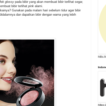
fek glossy
pada bibir yang akan membuat bibir terlihat segar,
mbuat bibir terlihat
pink
alami.
ainya? Gunakan pada malam hari sebelum tidur agar bibir
didalamnya dan dapatkan bibir dengan warna yang lebih
httls:
Indone
https: