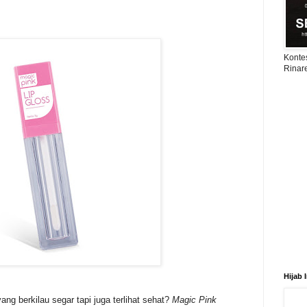
Konte
Rinar
Hijab 
ng berkilau segar tapi juga terlihat sehat?
Magic Pink