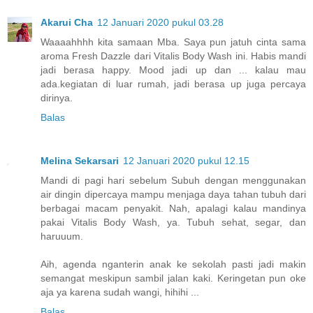
Akarui Cha
12 Januari 2020 pukul 03.28
Waaaahhhh kita samaan Mba. Saya pun jatuh cinta sama
aroma Fresh Dazzle dari Vitalis Body Wash ini. Habis mandi
jadi berasa happy. Mood jadi up dan ... kalau mau
ada.kegiatan di luar rumah, jadi berasa up juga percaya
dirinya.
Balas
Melina Sekarsari
12 Januari 2020 pukul 12.15
Mandi di pagi hari sebelum Subuh dengan menggunakan
air dingin dipercaya mampu menjaga daya tahan tubuh dari
berbagai macam penyakit. Nah, apalagi kalau mandinya
pakai Vitalis Body Wash, ya. Tubuh sehat, segar, dan
haruuum.
Aih, agenda nganterin anak ke sekolah pasti jadi makin
semangat meskipun sambil jalan kaki. Keringetan pun oke
aja ya karena sudah wangi, hihihi ...
Balas