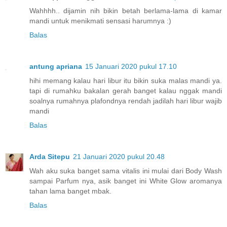
Wahhhh.. dijamin nih bikin betah berlama-lama di kamar
mandi untuk menikmati sensasi harumnya :)
Balas
antung apriana
15 Januari 2020 pukul 17.10
hihi memang kalau hari libur itu bikin suka malas mandi ya.
tapi di rumahku bakalan gerah banget kalau nggak mandi
soalnya rumahnya plafondnya rendah jadilah hari libur wajib
mandi
Balas
Arda Sitepu
21 Januari 2020 pukul 20.48
Wah aku suka banget sama vitalis ini mulai dari Body Wash
sampai Parfum nya, asik banget ini White Glow aromanya
tahan lama banget mbak.
Balas