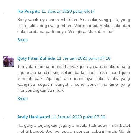
Ika Puspita
11 Januari 2020 pukul 05.14
Body wash nya sama nih kitaa. Aku suka yang pink, yang
bikin kulit jadi glowing mbaa. Vitalis ini udah aku pake dari
dulu, terutama parfumnya. Wanginya khas dan fresh
Balas
Qoty Intan Zulnida
11 Januari 2020 pukul 07.16
Ternyata manfaat mandi banyak juga yaaa dan aku emang
ngerasain sendiri sih, selain badan jadi fresh mood juga
kembali baik. Apalagi kalo mandinya pake vitalis yang
wanginya segeerr banget... bener-bener me time yang
menyenangkan ya mbak
Balas
Andy Hardiyanti
11 Januari 2020 pukul 07.36
Harganya terjangkau juga ya mbak, tadi udah mikir bakal
mahal banget. Jadi penasaran pengen coba ini mah. Mandi