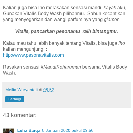
Kalian juga bisa lho merasakan sensasi mandi
kayak
aku,
Gunakan Vitalis Body Wash pilihanmu. Sabun kecantikan
yang menyegarkan dan wangi parfum nya yang
glamor
.
Vitalis, pancarkan pesonamu raih bintangmu.
Kalau mau tahu lebih banyak tentang Vitalis, bisa juga
lho
kalian mengunjungi :
http://www.pesonavitalis.com
Rasakan sensasi
#MandiKeharuman
bersama Vitalis Body
Wash.
Meilia Wuryantati
di
08.52
Berbagi
43 komentar:
Leha Barqa
8 Januari 2020 pukul 09.56