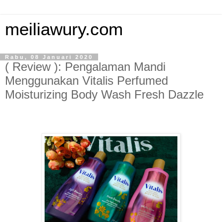
meiliawury.com
Rabu, 08 Januari 2020
( Review ): Pengalaman Mandi
Menggunakan Vitalis Perfumed
Moisturizing Body Wash Fresh Dazzle