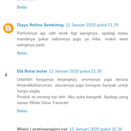
Balas
Diayu Refina Sembiring
12 Januari 2020 pukul 21.29
Parfumnya aja udh enak bgt wanginya, apalagi kalau
mandinya pakai sabunnya juga ya mba, makin awet
wanginya pasti
Balas
Efa Butar butar
12 Januari 2020 pukul 21.35
Udahlah harganya terjangkau, aromanya juga serasa
#mandikeharuman, ukurannya juga lumayan banyak untuk
harga segitu.
Produk ini emang top deh. Aku suka bangettt. Apalagi yang
varian White Glow. Favorite!
Balas
Wiwin | pratiwanggini.net
13 Januari 2020 pukul 16.34