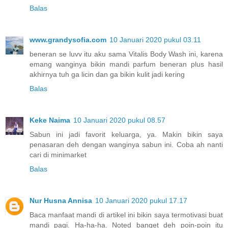
Balas
www.grandysofia.com
10 Januari 2020 pukul 03.11
beneran se luvv itu aku sama Vitalis Body Wash ini, karena
emang wanginya bikin mandi parfum beneran plus hasil
akhirnya tuh ga licin dan ga bikin kulit jadi kering
Balas
Keke Naima
10 Januari 2020 pukul 08.57
Sabun ini jadi favorit keluarga, ya. Makin bikin saya
penasaran deh dengan wanginya sabun ini. Coba ah nanti
cari di minimarket
Balas
Nur Husna Annisa
10 Januari 2020 pukul 17.17
Baca manfaat mandi di artikel ini bikin saya termotivasi buat
mandi pagi. Ha-ha-ha. Noted banget deh poin-poin itu