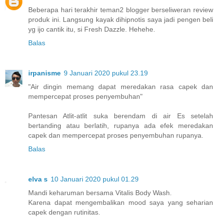
Beberapa hari terakhir teman2 blogger berseliweran review
produk ini. Langsung kayak dihipnotis saya jadi pengen beli
yg ijo cantik itu, si Fresh Dazzle. Hehehe.
Balas
irpanisme
9 Januari 2020 pukul 23.19
"Air dingin memang dapat meredakan rasa capek dan
mempercepat proses penyembuhan"
Pantesan Atlit-atlit suka berendam di air Es setelah
bertanding atau berlatih, rupanya ada efek meredakan
capek dan mempercepat proses penyembuhan rupanya.
Balas
elva s
10 Januari 2020 pukul 01.29
Mandi keharuman bersama Vitalis Body Wash.
Karena dapat mengembalikan mood saya yang seharian
capek dengan rutinitas.