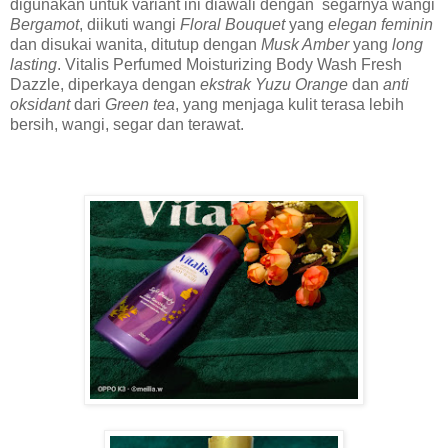
digunakan untuk variant ini diawali dengan segarnya wangi
Bergamot
, diikuti wangi
Floral Bouquet
yang
elegan feminin
dan disukai wanita, ditutup dengan
Musk Amber
yang
long
lasting
. Vitalis Perfumed Moisturizing Body Wash Fresh
Dazzle, diperkaya dengan
ekstrak Yuzu Orange
dan
anti
oksidant
dari
Green tea
, yang menjaga kulit terasa lebih
bersih, wangi, segar dan terawat.