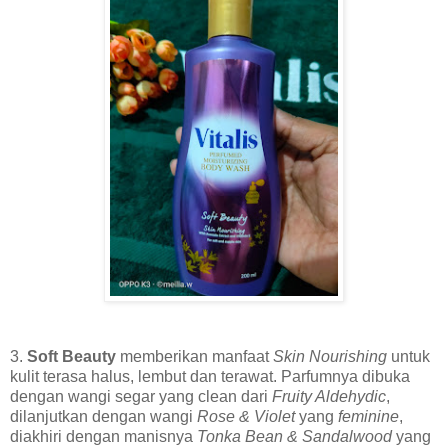
3.
Soft Beauty
memberikan manfaat
Skin Nourishing
untuk
kulit terasa halus, lembut dan terawat. Parfumnya dibuka
dengan wangi segar yang clean dari
Fruity Aldehydic
,
dilanjutkan dengan wangi
Rose & Violet
yang
feminine
,
diakhiri dengan manisnya
Tonka Bean & Sandalwood
yang