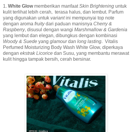
1.
White Glow
memberikan manfaat
Skin Brightening
untuk
kulit terlihat lebih cerah, terasa halus, dan lembut. Parfum
yang digunakan untuk
variant
ini mempunyai top note
dengan aroma
fruity
dari paduan manisnya
Cherry &
Raspberry
, disusul dengan wangi
Marshmallow & Gardenia
yang lembut dan elegan, dibungkus dengan kombinasi
Woody & Suede
yang
glamour
dan
long lasting
. Vitalis
Perfumed Moisturizing Body Wash White Glow, diperkaya
dengan
ekstrak Licorice
dan Susu, yang membantu merawat
kulit hingga tampak bersih, cerah bersinar.