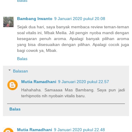
Balas
Bambang Irwanto
9 Januari 2020 pukul 20.08
Sejak dua hari, saya banyak membaca review teman-teman
soal vitalis ini, Mbak Meilia. Jdi pengin nyoba mandi dengan
kesegaran penuh aroma. Apalagi banyak pilihan aroma
yang bisa disesuaikan dengan pilihan. Apalagi cocok juga
bagi cowok ya, Mbak.
Balas
Balasan
Mutia Ramadhani
9 Januari 2020 pukul 22.57
Hahahaha. Samaaaa Mas Bambang. Saya pun jadi
terhipnotis nih nyobain vitalis baru.
Balas
Mutia Ramadhani
9 Januari 2020 pukul 22.48