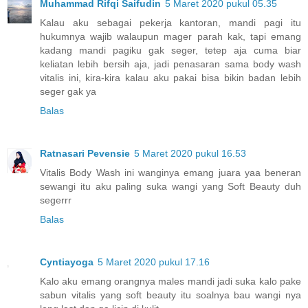
Muhammad Rifqi Saifudin
5 Maret 2020 pukul 05.35
Kalau aku sebagai pekerja kantoran, mandi pagi itu
hukumnya wajib walaupun mager parah kak, tapi emang
kadang mandi pagiku gak seger, tetep aja cuma biar
keliatan lebih bersih aja, jadi penasaran sama body wash
vitalis ini, kira-kira kalau aku pakai bisa bikin badan lebih
seger gak ya
Balas
Ratnasari Pevensie
5 Maret 2020 pukul 16.53
Vitalis Body Wash ini wanginya emang juara yaa beneran
sewangi itu aku paling suka wangi yang Soft Beauty duh
segerrr
Balas
Cyntiayoga
5 Maret 2020 pukul 17.16
Kalo aku emang orangnya males mandi jadi suka kalo pake
sabun vitalis yang soft beauty itu soalnya bau wangi nya