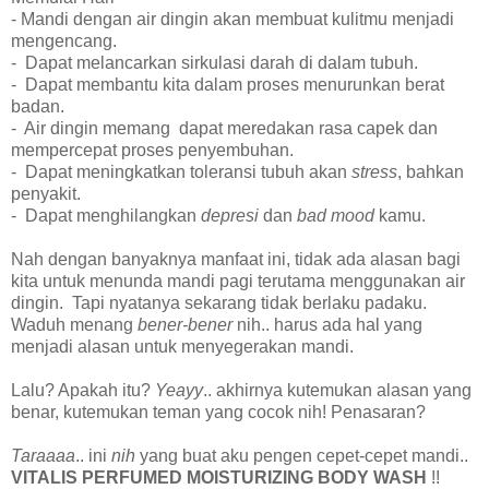
- Mandi dengan air dingin akan membuat kulitmu menjadi
mengencang.
- Dapat melancarkan sirkulasi darah di dalam tubuh.
- Dapat membantu kita dalam proses menurunkan berat
badan.
- Air dingin memang dapat meredakan rasa capek dan
mempercepat proses penyembuhan.
- Dapat meningkatkan toleransi tubuh akan
stress
, bahkan
penyakit.
- Dapat menghilangkan
depresi
dan
bad
mood
kamu.
Nah dengan banyaknya manfaat ini, tidak ada alasan bagi
kita untuk menunda mandi pagi terutama menggunakan air
dingin. Tapi nyatanya sekarang tidak berlaku padaku.
Waduh menang
bener-bener
nih.. harus ada hal yang
menjadi alasan untuk menyegerakan mandi.
Lalu? Apakah itu?
Yeayy
.. akhirnya kutemukan alasan yang
benar, kutemukan teman yang cocok nih! Penasaran?
Taraaaa
.. ini
nih
yang buat aku pengen cepet-cepet mandi..
VITALIS PERFUMED MOISTURIZING BODY WASH
!!