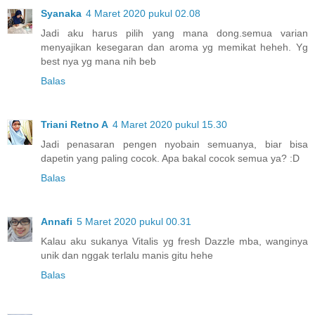
Syanaka
4 Maret 2020 pukul 02.08
Jadi aku harus pilih yang mana dong.semua varian
menyajikan kesegaran dan aroma yg memikat heheh. Yg
best nya yg mana nih beb
Balas
Triani Retno A
4 Maret 2020 pukul 15.30
Jadi penasaran pengen nyobain semuanya, biar bisa
dapetin yang paling cocok. Apa bakal cocok semua ya? :D
Balas
Annafi
5 Maret 2020 pukul 00.31
Kalau aku sukanya Vitalis yg fresh Dazzle mba, wanginya
unik dan nggak terlalu manis gitu hehe
Balas