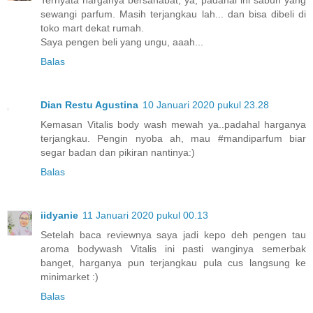
sewangi parfum. Masih terjangkau lah... dan bisa dibeli di
toko mart dekat rumah.
Saya pengen beli yang ungu, aaah...
Balas
Dian Restu Agustina
10 Januari 2020 pukul 23.28
Kemasan Vitalis body wash mewah ya..padahal harganya
terjangkau. Pengin nyoba ah, mau #mandiparfum biar
segar badan dan pikiran nantinya:)
Balas
iidyanie
11 Januari 2020 pukul 00.13
Setelah baca reviewnya saya jadi kepo deh pengen tau
aroma bodywash Vitalis ini pasti wanginya semerbak
banget, harganya pun terjangkau pula cus langsung ke
minimarket :)
Balas