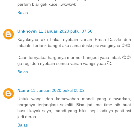
parfum biar gak kucel..wkwkwk
Balas
Unknown
11 Januari 2020 pukul 07.56
Kayaknyaa aku bakal nyobain varian Fresh Dazzle deh
mbaak. Tertarik banget aku sama deskripsi wanginyaa 😍😍
Daan ternyataa harganya murmer bangeet yaaa mbak 😍😍
ga rugi deh nyobain semua varian wanginyaaa 🥰
Balas
Nanie
11 Januari 2020 pukul 08.02
Untuk wangi dan kemewahan mandi yang ditawarkan,
harganya terjangkau sekaliii. Bisa jadi me time nih buat
busui kayak saya, mandi yang bikin hepi jadinya pasti asi
jadi deras
Balas