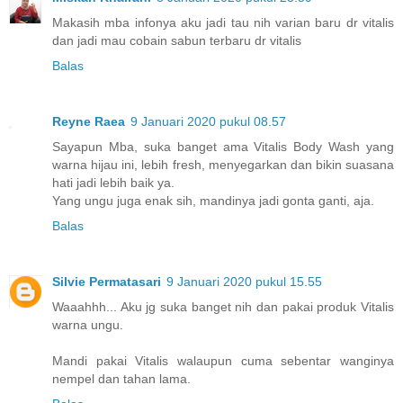
Makasih mba infonya aku jadi tau nih varian baru dr vitalis
dan jadi mau cobain sabun terbaru dr vitalis
Balas
Reyne Raea
9 Januari 2020 pukul 08.57
Sayapun Mba, suka banget ama Vitalis Body Wash yang
warna hijau ini, lebih fresh, menyegarkan dan bikin suasana
hati jadi lebih baik ya.
Yang ungu juga enak sih, mandinya jadi gonta ganti, aja.
Balas
Silvie Permatasari
9 Januari 2020 pukul 15.55
Waaahhh... Aku jg suka banget nih dan pakai produk Vitalis
warna ungu.
Mandi pakai Vitalis walaupun cuma sebentar wanginya
nempel dan tahan lama.