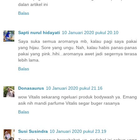
dalan artikel ini
Balas
Sapti nurul hidayati
10 Januari 2020 pukul 20.10
Saya suka semua aromanya mb, kalau pagi saya pakai
yang hijau. Sore yang ungu. Nah, kalau habis panas-panas
pakai yang pink..hihi...aromanya awet jadi segernya terasa
lebih lama.
Balas
Donasaurus
10 Januari 2020 pukul 21.16
wow Vitalis sekarang ngeluari produk bodywash ya. Emang
asik nih mandi parfume Vitalis segar buger rasanya
Balas
Susi Susindra
10 Januari 2020 pukul 23.19
Ternyata harganya bersahabat, ya, padahal ini sabun yang