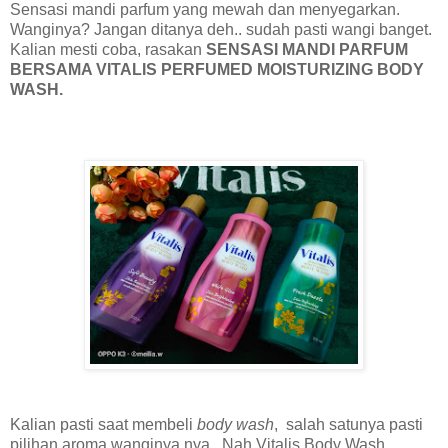
Sensasi mandi parfum yang mewah dan menyegarkan.
Wanginya? Jangan ditanya deh.. sudah pasti wangi banget.
Kalian mesti coba, rasakan
SENSASI MANDI PARFUM
BERSAMA VITALIS PERFUMED MOISTURIZING BODY
WASH.
Kalian pasti saat membeli
body wash
, salah satunya pasti
pilihan aroma wanginya nya. Nah Vitalis Body Wash