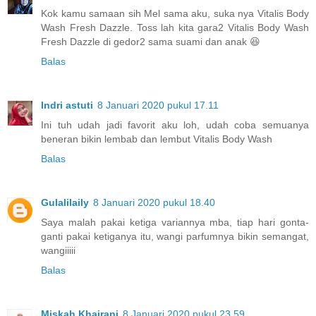
Kok kamu samaan sih Mel sama aku, suka nya Vitalis Body
Wash Fresh Dazzle. Toss lah kita gara2 Vitalis Body Wash
Fresh Dazzle di gedor2 sama suami dan anak 😆
Balas
Indri astuti
8 Januari 2020 pukul 17.11
Ini tuh udah jadi favorit aku loh, udah coba semuanya
beneran bikin lembab dan lembut Vitalis Body Wash
Balas
Gulalilaily
8 Januari 2020 pukul 18.40
Saya malah pakai ketiga variannya mba, tiap hari gonta-
ganti pakai ketiganya itu, wangi parfumnya bikin semangat,
wangiiiii
Balas
Miskah Khairani
8 Januari 2020 pukul 23.59