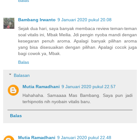
Balas
Bambang Irwanto
9 Januari 2020 pukul 20.08
Sejak dua hari, saya banyak membaca review teman-teman
soal vitalis ini, Mbak Meilia. Jdi pengin nyoba mandi dengan
kesegaran penuh aroma. Apalagi banyak pilihan aroma
yang bisa disesuaikan dengan pilihan. Apalagi cocok juga
bagi cowok ya, Mbak.
Balas
Balasan
Mutia Ramadhani
9 Januari 2020 pukul 22.57
Hahahaha. Samaaaa Mas Bambang. Saya pun jadi
terhipnotis nih nyobain vitalis baru.
Balas
Mutia Ramadhani
9 Januari 2020 pukul 22.48