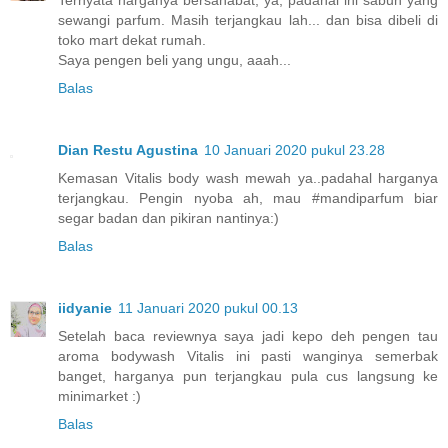
sewangi parfum. Masih terjangkau lah... dan bisa dibeli di
toko mart dekat rumah.
Saya pengen beli yang ungu, aaah...
Balas
Dian Restu Agustina
10 Januari 2020 pukul 23.28
Kemasan Vitalis body wash mewah ya..padahal harganya
terjangkau. Pengin nyoba ah, mau #mandiparfum biar
segar badan dan pikiran nantinya:)
Balas
iidyanie
11 Januari 2020 pukul 00.13
Setelah baca reviewnya saya jadi kepo deh pengen tau
aroma bodywash Vitalis ini pasti wanginya semerbak
banget, harganya pun terjangkau pula cus langsung ke
minimarket :)
Balas