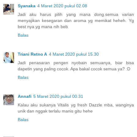
Syanaka
4 Maret 2020 pukul 02.08
Jadi aku harus pilih yang mana dong.semua varian
menyajikan kesegaran dan aroma yg memikat heheh. Yg
best nya yg mana nih beb
Balas
Triani Retno A
4 Maret 2020 pukul 15.30
Jadi penasaran pengen nyobain semuanya, biar bisa
dapetin yang paling cocok. Apa bakal cocok semua ya? :D
Balas
Annafi
5 Maret 2020 pukul 00.31
Kalau aku sukanya Vitalis yg fresh Dazzle mba, wanginya
unik dan nggak terlalu manis gitu hehe
Balas