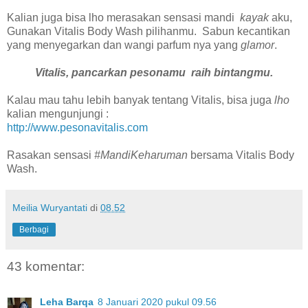
Kalian juga bisa lho merasakan sensasi mandi
kayak
aku,
Gunakan Vitalis Body Wash pilihanmu. Sabun kecantikan
yang menyegarkan dan wangi parfum nya yang
glamor
.
Vitalis, pancarkan pesonamu raih bintangmu.
Kalau mau tahu lebih banyak tentang Vitalis, bisa juga
lho
kalian mengunjungi :
http://www.pesonavitalis.com
Rasakan sensasi
#MandiKeharuman
bersama Vitalis Body
Wash.
Meilia Wuryantati
di
08.52
Berbagi
43 komentar:
Leha Barqa
8 Januari 2020 pukul 09.56