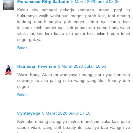
Muhammad Rifqi Saifudin
5 Maret 2020 pukul 05.35
Kalau aku sebagai pekerja kantoran, mandi pagi itu
hukumnya wajib walaupun mager parah kak, tapi emang
kadang mandi pagiku gak seger, tetep aja cuma biar
keliatan lebih bersih aja, jadi penasaran sama body wash
vitalis ini, kira-kira kalau aku pakai bisa bikin badan lebih
seger gak ya
Balas
Ratnasari Pevensie
5 Maret 2020 pukul 16.53
Vitalis Body Wash ini wanginya emang juara yaa beneran
sewangi itu aku paling suka wangi yang Soft Beauty duh
segerrr
Balas
Cyntiayoga
5 Maret 2020 pukul 17.16
Kalo aku emang orangnya males mandi jadi suka kalo pake
sabun vitalis yang soft beauty itu soalnya bau wangi nya