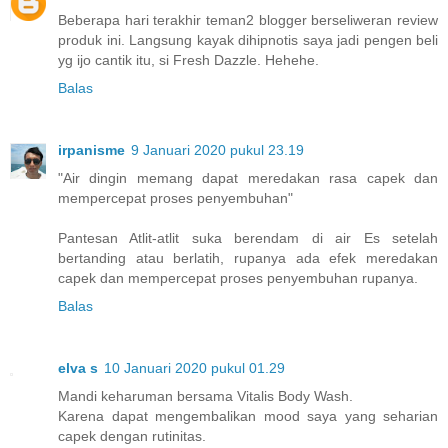
Beberapa hari terakhir teman2 blogger berseliweran review
produk ini. Langsung kayak dihipnotis saya jadi pengen beli
yg ijo cantik itu, si Fresh Dazzle. Hehehe.
Balas
irpanisme
9 Januari 2020 pukul 23.19
"Air dingin memang dapat meredakan rasa capek dan
mempercepat proses penyembuhan"
Pantesan Atlit-atlit suka berendam di air Es setelah
bertanding atau berlatih, rupanya ada efek meredakan
capek dan mempercepat proses penyembuhan rupanya.
Balas
elva s
10 Januari 2020 pukul 01.29
Mandi keharuman bersama Vitalis Body Wash.
Karena dapat mengembalikan mood saya yang seharian
capek dengan rutinitas.