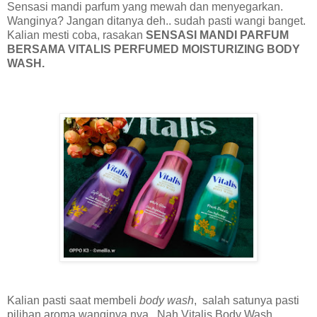
Sensasi mandi parfum yang mewah dan menyegarkan.
Wanginya? Jangan ditanya deh.. sudah pasti wangi banget.
Kalian mesti coba, rasakan
SENSASI MANDI PARFUM
BERSAMA VITALIS PERFUMED MOISTURIZING BODY
WASH.
Kalian pasti saat membeli
body wash
, salah satunya pasti
pilihan aroma wanginya nya. Nah Vitalis Body Wash