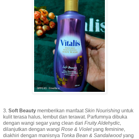
3.
Soft Beauty
memberikan manfaat
Skin Nourishing
untuk
kulit terasa halus, lembut dan terawat. Parfumnya dibuka
dengan wangi segar yang clean dari
Fruity Aldehydic
,
dilanjutkan dengan wangi
Rose & Violet
yang
feminine
,
diakhiri dengan manisnya
Tonka Bean & Sandalwood
yang