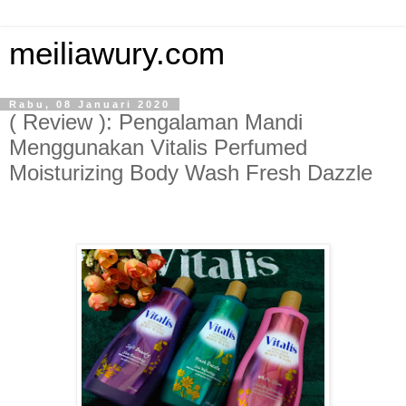
meiliawury.com
Rabu, 08 Januari 2020
( Review ): Pengalaman Mandi
Menggunakan Vitalis Perfumed
Moisturizing Body Wash Fresh Dazzle