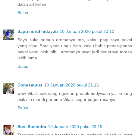
dalan artikel ini
Balas
Sapti nurul hidayati
10 Januari 2020 pukul 20.10
Saya suka semua aromanya mb, kalau pagi saya pakai
yang hijau. Sore yang ungu. Nah, kalau habis panas-panas
pakai yang pink..hihi...aromanya awet jadi segernya terasa
lebih lama.
Balas
Donasaurus
10 Januari 2020 pukul 21.16
wow Vitalis sekarang ngeluari produk bodywash ya. Emang
asik nih mandi parfume Vitalis segar buger rasanya
Balas
Susi Susindra
10 Januari 2020 pukul 23.19
Ternyata harganya bersahabat, ya, padahal ini sabun yang