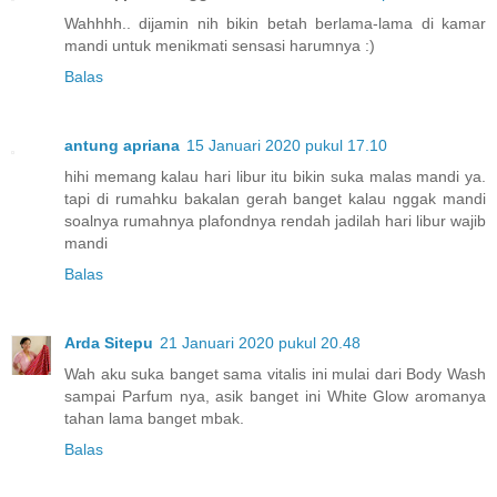
Wahhhh.. dijamin nih bikin betah berlama-lama di kamar
mandi untuk menikmati sensasi harumnya :)
Balas
antung apriana
15 Januari 2020 pukul 17.10
hihi memang kalau hari libur itu bikin suka malas mandi ya.
tapi di rumahku bakalan gerah banget kalau nggak mandi
soalnya rumahnya plafondnya rendah jadilah hari libur wajib
mandi
Balas
Arda Sitepu
21 Januari 2020 pukul 20.48
Wah aku suka banget sama vitalis ini mulai dari Body Wash
sampai Parfum nya, asik banget ini White Glow aromanya
tahan lama banget mbak.
Balas