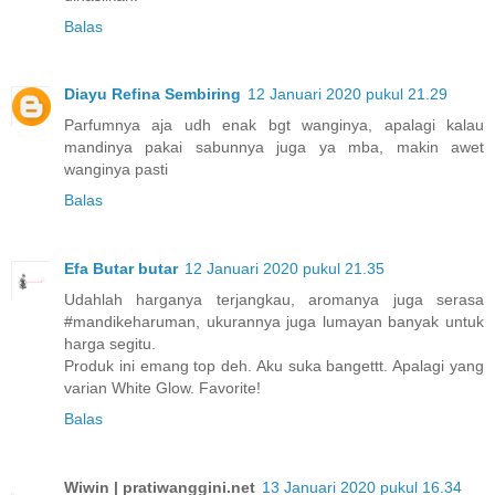
Balas
Diayu Refina Sembiring
12 Januari 2020 pukul 21.29
Parfumnya aja udh enak bgt wanginya, apalagi kalau
mandinya pakai sabunnya juga ya mba, makin awet
wanginya pasti
Balas
Efa Butar butar
12 Januari 2020 pukul 21.35
Udahlah harganya terjangkau, aromanya juga serasa
#mandikeharuman, ukurannya juga lumayan banyak untuk
harga segitu.
Produk ini emang top deh. Aku suka bangettt. Apalagi yang
varian White Glow. Favorite!
Balas
Wiwin | pratiwanggini.net
13 Januari 2020 pukul 16.34