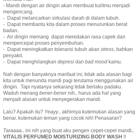
- Mandi dengan air dingin akan membuat kulitmu menjadi
mengencang.
- Dapat melancarkan sirkulasi darah di dalam tubuh.
- Dapat membantu kita dalam proses menurunkan berat
badan.
- Air dingin memang dapat meredakan rasa capek dan
mempercepat proses penyembuhan.
- Dapat meningkatkan toleransi tubuh akan
stress
, bahkan
penyakit.
- Dapat menghilangkan
depresi
dan
bad
mood
kamu.
Nah dengan banyaknya manfaat ini, tidak ada alasan bagi
kita untuk menunda mandi pagi terutama menggunakan air
dingin. Tapi nyatanya sekarang tidak berlaku padaku.
Waduh menang
bener-bener
nih.. harus ada hal yang
menjadi alasan untuk menyegerakan mandi.
Lalu? Apakah itu?
Yeayy
.. akhirnya kutemukan alasan yang
benar, kutemukan teman yang cocok nih! Penasaran?
Taraaaa
.. ini
nih
yang buat aku pengen cepet-cepet mandi..
VITALIS PERFUMED MOISTURIZING BODY WASH
!!