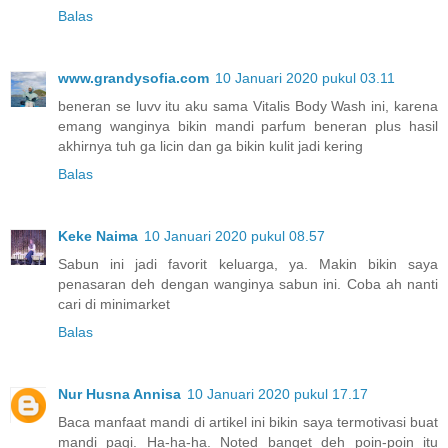
Balas
www.grandysofia.com
10 Januari 2020 pukul 03.11
beneran se luvv itu aku sama Vitalis Body Wash ini, karena
emang wanginya bikin mandi parfum beneran plus hasil
akhirnya tuh ga licin dan ga bikin kulit jadi kering
Balas
Keke Naima
10 Januari 2020 pukul 08.57
Sabun ini jadi favorit keluarga, ya. Makin bikin saya
penasaran deh dengan wanginya sabun ini. Coba ah nanti
cari di minimarket
Balas
Nur Husna Annisa
10 Januari 2020 pukul 17.17
Baca manfaat mandi di artikel ini bikin saya termotivasi buat
mandi pagi. Ha-ha-ha. Noted banget deh poin-poin itu