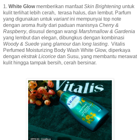
1.
White Glow
memberikan manfaat
Skin Brightening
untuk
kulit terlihat lebih cerah, terasa halus, dan lembut. Parfum
yang digunakan untuk
variant
ini mempunyai top note
dengan aroma
fruity
dari paduan manisnya
Cherry &
Raspberry
, disusul dengan wangi
Marshmallow & Gardenia
yang lembut dan elegan, dibungkus dengan kombinasi
Woody & Suede
yang
glamour
dan
long lasting
. Vitalis
Perfumed Moisturizing Body Wash White Glow, diperkaya
dengan
ekstrak Licorice
dan Susu, yang membantu merawat
kulit hingga tampak bersih, cerah bersinar.