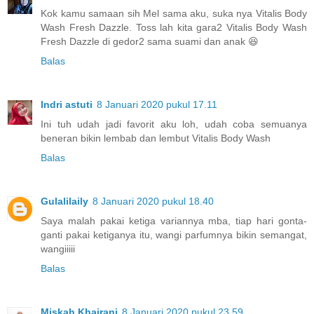
Kok kamu samaan sih Mel sama aku, suka nya Vitalis Body
Wash Fresh Dazzle. Toss lah kita gara2 Vitalis Body Wash
Fresh Dazzle di gedor2 sama suami dan anak 😆
Balas
Indri astuti
8 Januari 2020 pukul 17.11
Ini tuh udah jadi favorit aku loh, udah coba semuanya
beneran bikin lembab dan lembut Vitalis Body Wash
Balas
Gulalilaily
8 Januari 2020 pukul 18.40
Saya malah pakai ketiga variannya mba, tiap hari gonta-
ganti pakai ketiganya itu, wangi parfumnya bikin semangat,
wangiiiii
Balas
Miskah Khairani
8 Januari 2020 pukul 23.59