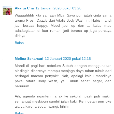
Akarui Cha
12 Januari 2020 pukul 03.28
Waaaahhhh kita samaan Mba. Saya pun jatuh cinta sama
aroma Fresh Dazzle dari Vitalis Body Wash ini. Habis mandi
jadi berasa happy. Mood jadi up dan ... kalau mau
ada.kegiatan di luar rumah, jadi berasa up juga percaya
dirinya.
Balas
Melina Sekarsari
12 Januari 2020 pukul 12.15
Mandi di pagi hari sebelum Subuh dengan menggunakan
air dingin dipercaya mampu menjaga daya tahan tubuh dari
berbagai macam penyakit. Nah, apalagi kalau mandinya
pakai Vitalis Body Wash, ya. Tubuh sehat, segar, dan
haruuum.
Aih, agenda nganterin anak ke sekolah pasti jadi makin
semangat meskipun sambil jalan kaki. Keringetan pun oke
aja ya karena sudah wangi, hihihi ...
Balas