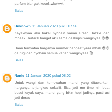
parfum biar gak kucel..wkwkwk
Balas
Unknown
11 Januari 2020 pukul 07.56
Kayaknyaa aku bakal nyobain varian Fresh Dazzle deh
mbaak. Tertarik banget aku sama deskripsi wanginyaa 😍😍
Daan ternyataa harganya murmer bangeet yaaa mbak 😍😍
ga rugi deh nyobain semua varian wanginyaaa 🥰
Balas
Nanie
11 Januari 2020 pukul 08.02
Untuk wangi dan kemewahan mandi yang ditawarkan,
harganya terjangkau sekaliii. Bisa jadi me time nih buat
busui kayak saya, mandi yang bikin hepi jadinya pasti asi
jadi deras
Balas