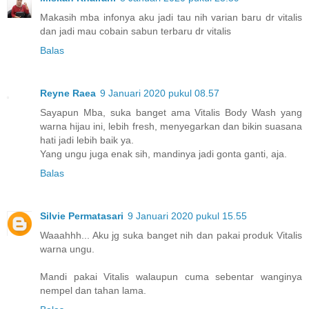
Makasih mba infonya aku jadi tau nih varian baru dr vitalis
dan jadi mau cobain sabun terbaru dr vitalis
Balas
Reyne Raea
9 Januari 2020 pukul 08.57
Sayapun Mba, suka banget ama Vitalis Body Wash yang
warna hijau ini, lebih fresh, menyegarkan dan bikin suasana
hati jadi lebih baik ya.
Yang ungu juga enak sih, mandinya jadi gonta ganti, aja.
Balas
Silvie Permatasari
9 Januari 2020 pukul 15.55
Waaahhh... Aku jg suka banget nih dan pakai produk Vitalis
warna ungu.
Mandi pakai Vitalis walaupun cuma sebentar wanginya
nempel dan tahan lama.