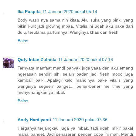
Ika Puspita
11 Januari 2020 pukul 05.14
Body wash nya sama nih kitaa. Aku suka yang pink, yang
bikin kulit jadi glowing mbaa. Vitalis ini udah aku pake dari
dulu, terutama parfumnya. Wanginya khas dan fresh
Balas
Qoty Intan Zulnida
11 Januari 2020 pukul 07.16
Ternyata manfaat mandi banyak juga yaaa dan aku emang
ngerasain sendiri sih, selain badan jadi fresh mood juga
kembali baik. Apalagi kalo mandinya pake vitalis yang
wanginya segeerr banget... bener-bener me time yang
menyenangkan ya mbak
Balas
Andy Hardiyanti
11 Januari 2020 pukul 07.36
Harganya terjangkau juga ya mbak, tadi udah mikir bakal
mahal banget. Jadi penasaran pengen coba ini mah. Mandi