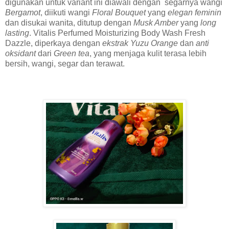
digunakan untuk variant ini diawali dengan segarnya wangi
Bergamot
, diikuti wangi
Floral Bouquet
yang
elegan feminin
dan disukai wanita, ditutup dengan
Musk Amber
yang
long
lasting
. Vitalis Perfumed Moisturizing Body Wash Fresh
Dazzle, diperkaya dengan
ekstrak Yuzu Orange
dan
anti
oksidant
dari
Green tea
, yang menjaga kulit terasa lebih
bersih, wangi, segar dan terawat.