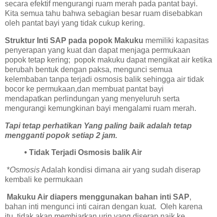
secara efektif mengurangi ruam merah pada pantat bayi.
Kita semua tahu bahwa sebagian besar ruam disebabkan
oleh pantat bayi yang tidak cukup kering.
Struktur Inti SAP pada popok Makuku
memiliki kapasitas
penyerapan yang kuat dan dapat menjaga permukaan
popok tetap kering; popok makuku dapat mengikat air ketika
berubah bentuk dengan paksa, mengunci semua
kelembaban tanpa terjadi osmosis balik sehingga air tidak
bocor ke permukaan,dan membuat pantat bayi
mendapatkan perlindungan yang menyeluruh serta
mengurangi kemungkinan bayi mengalami ruam merah.
Tapi tetap perhatikan Yang paling baik adalah tetap
mengganti popok setiap 2 jam.
• Tidak Terjadi Osmosis balik Air
*
Osmosis
Adalah kondisi dimana air yang sudah diserap
kembali ke permukaan
Makuku Air diapers menggunakan bahan inti SAP
,
bahan inti mengunci inti cairan dengan kuat. Oleh karena
itu, tidak akan membiarkan urin yang diserap naik ke