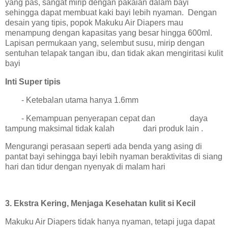
yang pas, sangat mirip dengan pakaian dalam bayi
sehingga dapat membuat kaki bayi lebih nyaman. Dengan
desain yang tipis, popok Makuku Air Diapers mau
menampung dengan kapasitas yang besar hingga 600ml.
Lapisan permukaan yang, selembut susu, mirip dengan
sentuhan telapak tangan ibu, dan tidak akan mengiritasi kulit
bayi
Inti Super tipis
- Ketebalan utama hanya 1.6mm
- Kemampuan penyerapan cepat dan daya
tampung maksimal tidak kalah dari produk lain .
Mengurangi perasaan seperti ada benda yang asing di
pantat bayi sehingga bayi lebih nyaman beraktivitas di siang
hari dan tidur dengan nyenyak di malam hari
3. Ekstra Kering, Menjaga Kesehatan kulit si Kecil
Makuku Air Diapers tidak hanya nyaman, tetapi juga dapat