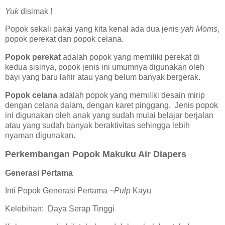
Yuk
disimak !
Popok sekali pakai yang kita kenal ada dua jenis
yah Moms
,
popok perekat dan popok celana.
Popok perekat
adalah popok yang memiliki perekat di
kedua sisinya, popok jenis ini umumnya digunakan oleh
bayi yang baru lahir atau yang belum banyak bergerak.
Popok celana
adalah popok yang memiliki desain mirip
dengan celana dalam, dengan karet pinggang. Jenis popok
ini digunakan oleh anak yang sudah mulai belajar berjalan
atau yang sudah banyak beraktivitas sehingga lebih
nyaman digunakan.
Perkembangan Popok Makuku Air Diapers
Generasi Pertama
Inti Popok Generasi Pertama ~
Pulp
Kayu
Kelebihan: Daya Serap Tinggi