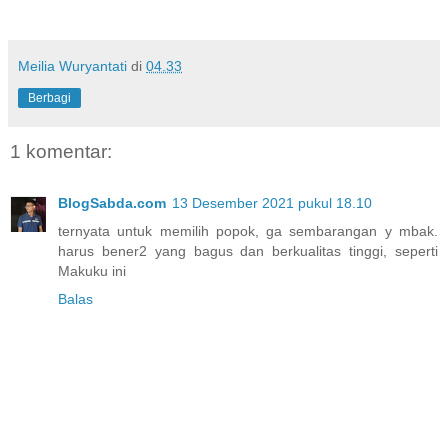
Meilia Wuryantati
di
04.33
Berbagi
1 komentar:
BlogSabda.com
13 Desember 2021 pukul 18.10
ternyata untuk memilih popok, ga sembarangan y mbak.
harus bener2 yang bagus dan berkualitas tinggi, seperti
Makuku ini
Balas