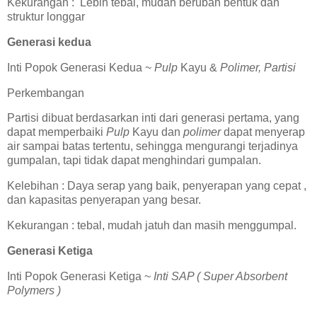
Kekurangan : Lebih tebal, mudah berubah bentuk dan
struktur longgar
Generasi kedua
Inti Popok Generasi Kedua ~
Pulp
Kayu &
Polimer, Partisi
Perkembangan
Partisi dibuat berdasarkan inti dari generasi pertama, yang
dapat memperbaiki
Pulp
Kayu dan
polimer
dapat menyerap
air sampai batas tertentu, sehingga mengurangi terjadinya
gumpalan, tapi tidak dapat menghindari gumpalan.
Kelebihan : Daya serap yang baik, penyerapan yang cepat ,
dan kapasitas penyerapan yang besar.
Kekurangan : tebal, mudah jatuh dan masih menggumpal.
Generasi Ketiga
Inti Popok Generasi Ketiga ~
Inti SAP ( Super Absorbent
Polymers )