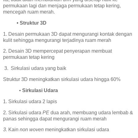
permukaan lagi dan menjaga permukaan tetap kering,
mencegah ruam merah.
• Struktur 3D
1. Desain permukaan 3D dapat mengurangi kontak dengan
kulit sehingga mengurangi terjadinya ruam merah
2. Desain 3D mempercepat penyerapan membuat
permukaan tetap kering
3. Sirkulasi udara yang baik
Struktur 3D meningkatkan sirkulasi udara hingga 60%
•
Sirkulasi Udara
1. Sirkulasi udara 2 lapis
2. Sirkulasi udara
PE
dua arah, membuang udara lembab &
panas sehingga dapat mengurangi ruam merah
3.
Kain
non woven
meningkatkan sirkulasi udara