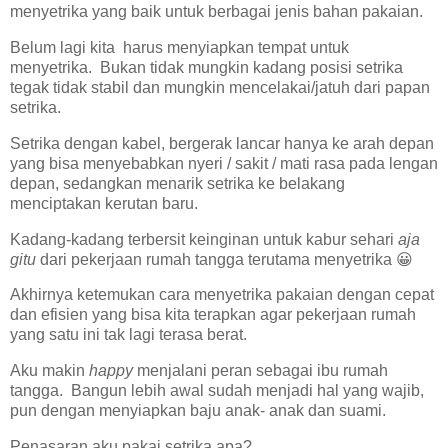
menyetrika yang baik untuk berbagai jenis bahan pakaian.
Belum lagi kita harus menyiapkan tempat untuk
menyetrika. Bukan tidak mungkin kadang posisi setrika
tegak tidak stabil dan mungkin mencelakai/jatuh dari papan
setrika.
Setrika dengan kabel, bergerak lancar hanya ke arah depan
yang bisa menyebabkan nyeri / sakit / mati rasa pada lengan
depan, sedangkan menarik setrika ke belakang
menciptakan kerutan baru.
Kadang-kadang terbersit keinginan untuk kabur sehari
aja
gitu
dari pekerjaan rumah tangga terutama menyetrika 😀
Akhirnya ketemukan cara menyetrika pakaian dengan cepat
dan efisien yang bisa kita terapkan agar pekerjaan rumah
yang satu ini tak lagi terasa berat.
Aku makin
happy
menjalani peran sebagai ibu rumah
tangga. Bangun lebih awal sudah menjadi hal yang wajib,
pun dengan menyiapkan baju anak- anak dan suami.
Penasaran aku pakai setrika apa?