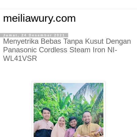
meiliawury.com
Jumat, 24 Desember 2021
Menyetrika Bebas Tanpa Kusut Dengan
Panasonic Cordless Steam Iron NI-
WL41VSR