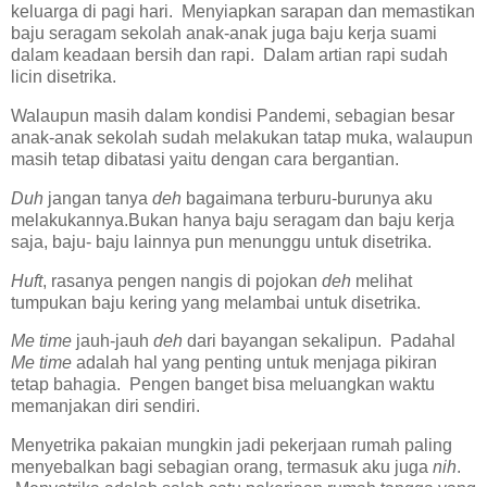
keluarga di pagi hari. Menyiapkan sarapan dan memastikan
baju seragam sekolah anak-anak juga baju kerja suami
dalam keadaan bersih dan rapi. Dalam artian rapi sudah
licin disetrika.
Walaupun masih dalam kondisi Pandemi, sebagian besar
anak-anak sekolah sudah melakukan tatap muka, walaupun
masih tetap dibatasi yaitu dengan cara bergantian.
Duh
jangan tanya
deh
bagaimana terburu-burunya aku
melakukannya.Bukan hanya baju seragam dan baju kerja
saja, baju- baju lainnya pun menunggu untuk disetrika.
Huft
, rasanya pengen nangis di pojokan
deh
melihat
tumpukan baju kering yang melambai untuk disetrika.
Me time
jauh-jauh
deh
dari bayangan sekalipun. Padahal
Me time
adalah hal yang penting untuk menjaga pikiran
tetap bahagia. Pengen banget bisa meluangkan waktu
memanjakan diri sendiri.
Menyetrika pakaian mungkin jadi pekerjaan rumah paling
menyebalkan bagi sebagian orang, termasuk aku juga
nih
.