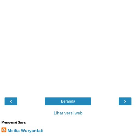
‹
›
Beranda
Lihat versi web
Mengenai Saya
Meilia Wuryantati