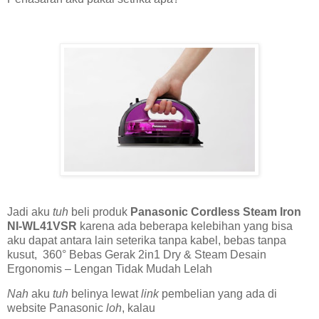
Jadi aku
tuh
beli produk
Panasonic Cordless Steam Iron
NI-WL41VSR
karena ada beberapa kelebihan yang bisa
aku dapat antara lain seterika tanpa kabel, bebas tanpa
kusut, 360° Bebas Gerak 2in1 Dry & Steam Desain
Ergonomis – Lengan Tidak Mudah Lelah
Nah
aku
tuh
belinya lewat
link
pembelian yang ada di
website Panasonic
loh
, kalau