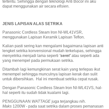
tertentu. Sehingga dengan teknologi Anti Bocor ini aku
dapat menggunakan air secara
efisien
.
JENIS LAPISAN ALAS SETRIKA
Panasonic Cordless Steam Iron NI-WL41VSR,
menggunakan Lapisan Keramik Lapisan Teflon.
Kalian pasti sering kan mengalami bagaimana lapisan anti
lengket setrika konvensional mudah terkelupas, sehingga
menyetrika menjadi lama seperti
‘seret’
atau seperti ada
yang menempel pada permukaan setrika.
Ditambah lagi kemungkinan serat kain yang terlepas ikut
menempel sehingga munculnya lapisan kerak dan sulit
untuk dibersihkan. Hal ini membuat setrika cepat rusak.
Dengan Panasonic Cordless Steam Iron NI-WL41VS, hal-
hal seperti itu sudah tidak kualami lagi.
PENGGUNAAN
WATTAGE
juga terjangkau
nih
.
Maks
1200W - pada saat setrika dalam proses pemanasan