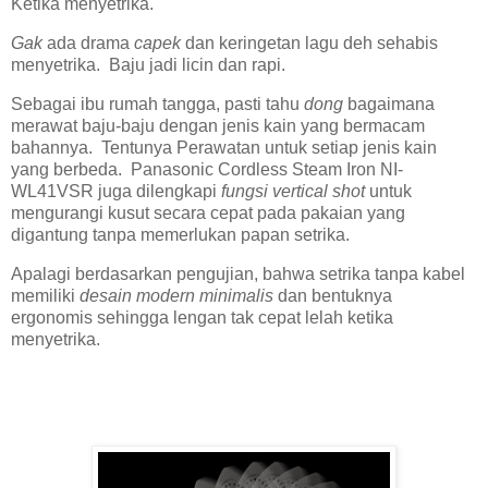
Ketika menyetrika.
Gak
ada drama
capek
dan keringetan lagu deh sehabis
menyetrika. Baju jadi licin dan rapi.
Sebagai ibu rumah tangga, pasti tahu
dong
bagaimana
merawat baju-baju dengan jenis kain yang bermacam
bahannya. Tentunya Perawatan untuk setiap jenis kain
yang berbeda. Panasonic Cordless Steam Iron NI-
WL41VSR juga dilengkapi
fungsi vertical shot
untuk
mengurangi kusut secara cepat pada pakaian yang
digantung tanpa memerlukan papan setrika.
Apalagi berdasarkan pengujian, bahwa setrika tanpa kabel
memiliki
desain modern minimalis
dan bentuknya
ergonomis sehingga lengan tak cepat lelah ketika
menyetrika.