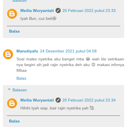
Balasan
Meilia Wuryantati
20 Februari 2022 pukul 23.33
Iyah Bun, cuz beli🤩
Balas
Marudiyafu
24 Desember 2021 pukul 04.58
Soal males nyetrika aku banget mba 😂 wah klo setrikaan
nya begini sih jadi rajin nyetrika deh aku 😍 makasi infonya
Mbaa
Balas
Balasan
Meilia Wuryantati
20 Februari 2022 pukul 23.34
Hihihi Iyah siap..bair rajin nyetrika yah 🥰
Balas