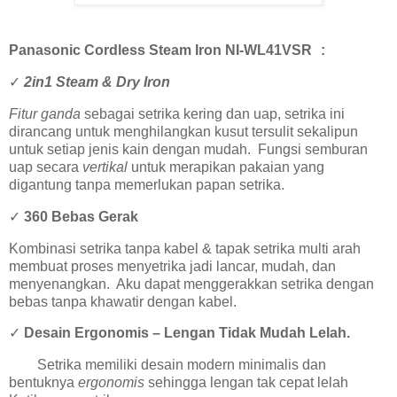
Panasonic Cordless Steam Iron NI-WL41VSR
:
✓
2in1 Steam & Dry Iron
Fitur ganda
sebagai setrika kering dan uap, setrika ini
dirancang untuk menghilangkan kusut tersulit sekalipun
untuk setiap jenis kain dengan mudah. Fungsi semburan
uap secara
vertikal
untuk merapikan pakaian yang
digantung tanpa memerlukan papan setrika.
✓
360 Bebas Gerak
Kombinasi setrika tanpa kabel & tapak setrika multi arah
membuat proses menyetrika jadi lancar, mudah, dan
menyenangkan. Aku dapat menggerakkan setrika dengan
bebas tanpa khawatir dengan kabel.
✓
Desain Ergonomis – Lengan Tidak Mudah Lelah.
Setrika memiliki desain modern minimalis dan
bentuknya
ergonomis
sehingga lengan tak cepat lelah