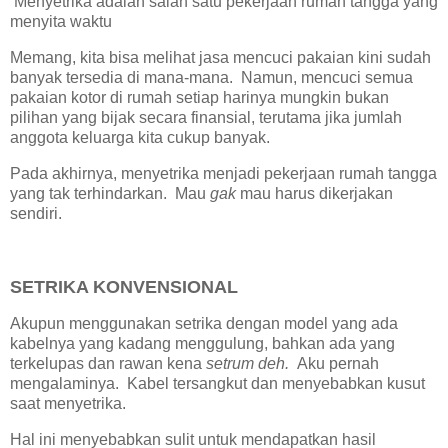
Menyetrika adalah salah satu pekerjaan rumah tangga yang
menyita waktu
Memang, kita bisa melihat jasa mencuci pakaian kini sudah
banyak tersedia di mana-mana. Namun, mencuci semua
pakaian kotor di rumah setiap harinya mungkin bukan
pilihan yang bijak secara finansial, terutama jika jumlah
anggota keluarga kita cukup banyak.
Pada akhirnya, menyetrika menjadi pekerjaan rumah tangga
yang tak terhindarkan. Mau
gak
mau harus dikerjakan
sendiri.
SETRIKA KONVENSIONAL
Akupun menggunakan setrika dengan model yang ada
kabelnya yang kadang menggulung, bahkan ada yang
terkelupas dan rawan kena
setrum deh.
Aku pernah
mengalaminya. Kabel tersangkut dan menyebabkan kusut
saat menyetrika.
Hal ini menyebabkan sulit untuk mendapatkan hasil