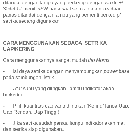
ditandai dengan lampu yang berkedip dengan waktu +/-
30detik-1menit, <5W pada saat setrika dalam keadaan
panas ditandai dengan lampu yang berhenti berkedip/
setrika sedang digunakan
CARA MENGGUNAKAN SEBAGAI SETRIKA
UAP/KERING
Cara menggunakannya sangat mudah
lho Moms
!
-
Isi daya setrika dengan menyambungkan
power base
pada sambungan listrik.
-
Atur suhu yang diingkan, lampu indikator akan
berkedip.
-
Pilih kuantitas uap yang diingkan (Kering/Tanpa Uap,
Uap Rendah, Uap Tinggi)
-
Jika setrika sudah panas, lampu indikator akan mati
dan setrika siap digunakan..