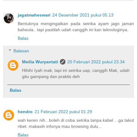
jagatmaheswari
24 Desember 2021 pukul 05.13
Bentuknya mengingatkan pada setrika ayam jago jaman
baheula.. tapi pastilah udah canggih ini kan teknologinya.
Balas
Balasan
Meilia Wuryantati
20 Februari 2022 pukul 23.34
Hihihi Iyah mak, tapi ini setrika uap, canggih Mak, udah
gitu gampang dan praktis deh
Balas
hendro
21 Februari 2022 pukul 01.29
wah keren nih...boleh di coba setrika tanpa kabel ...ga takut
ribet. makasih infonya mau browsing dulu...
Balas