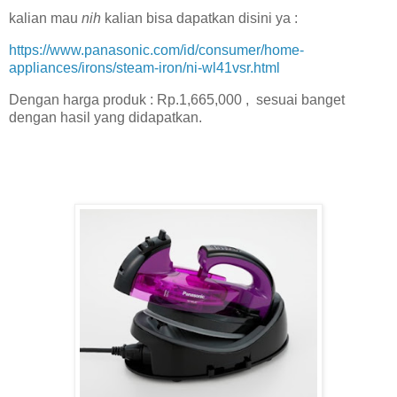
kalian mau
nih
kalian bisa dapatkan disini ya :
https://www.panasonic.com/id/consumer/home-
appliances/irons/steam-iron/ni-wl41vsr.html
Dengan harga produk : Rp.1,665,000 , sesuai banget
dengan hasil yang didapatkan.