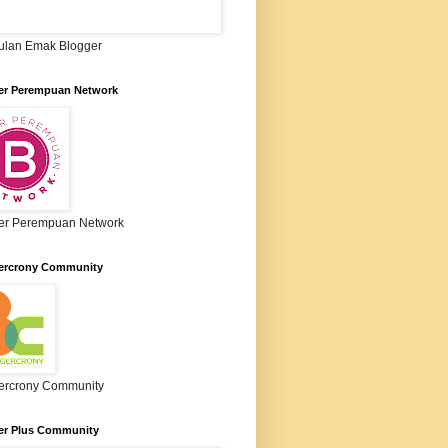
lan Emak Blogger
er Perempuan Network
er Perempuan Network
ercrony Community
ercrony Community
er Plus Community