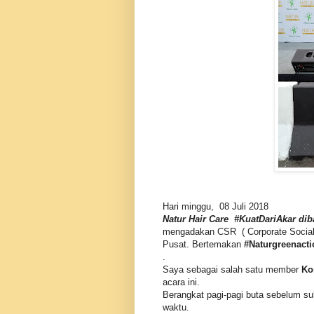
Hari minggu, 08 Juli 2018
Natur Hair Care #KuatDariAkar d
mengadakan CSR ( Corporate Social 
Pusat. Bertemakan
#Naturgreenacti
.
Saya sebagai salah satu member
Ko
acara ini.
Berangkat pagi-pagi buta sebelum su
waktu.