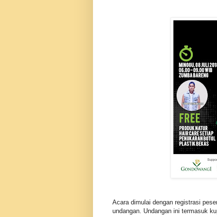
pic
Acara dimulai dengan registrasi pes
undangan. Undangan ini termasuk kup