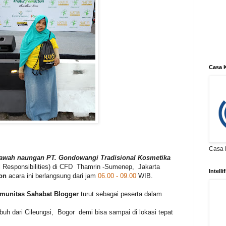
Casa K
Casa K
ibawah naungan PT. Gondowangi Tradisional Kosmetika
Responsibilities) di CFD Thamrin -Sumenep, Jakarta
Intell
on
acara ini berlangsung dari jam
06.00 - 09.00
WIB.
munitas Sahabat Blogger
turut sebagai peserta dalam
buh dari Cileungsi, Bogor demi bisa sampai di lokasi tepat