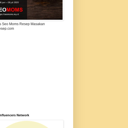
s Seo Moms Resep Masakan
esep.com
Influencers Network