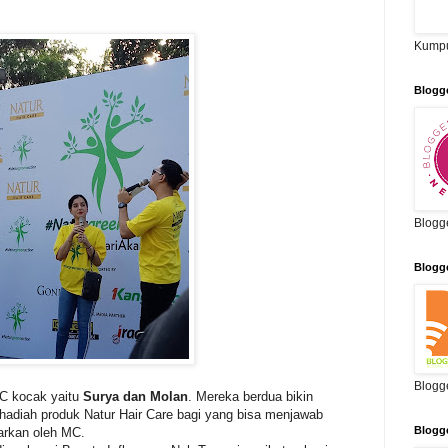
Kumpu
Blogg
Blogg
Blogg
Blogg
MC kocak yaitu
Surya dan Molan
. Mereka berdua bikin
hadiah produk Natur Hair Care bagi yang bisa menjawab
Blogg
arkan oleh MC.