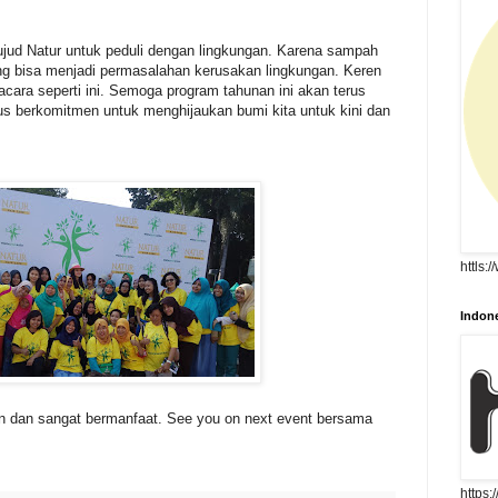
ujud Natur untuk peduli dengan lingkungan. Karena sampah
g bisa menjadi permasalahan kerusakan lingkungan. Keren
cara seperti ini. Semoga program tahunan ini akan terus
terus berkomitmen untuk menghijaukan bumi kita untuk kini dan
httls:
Indone
an dan sangat bermanfaat. See you on next event bersama
https: