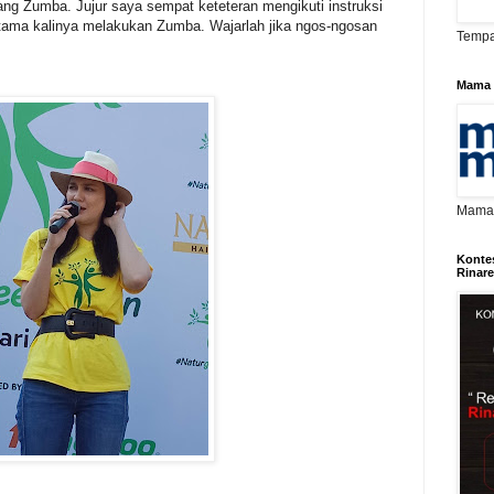
ng Zumba. Jujur saya sempat keteteran mengikuti instruksi
rtama kalinya melakukan Zumba. Wajarlah jika ngos-ngosan
Tempa
Mama 
Mama D
Konte
Rinar