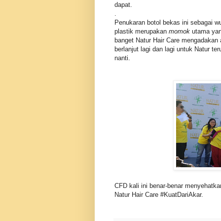
dapat.
.
Penukaran botol bekas ini sebagai w
plastik merupakan
momok
utama yan
banget Natur Hair Care mengadakan a
berlanjut lagi dan lagi untuk Natur 
nanti.
CFD kali ini benar-benar menyehatk
Natur Hair Care #KuatDariAkar.