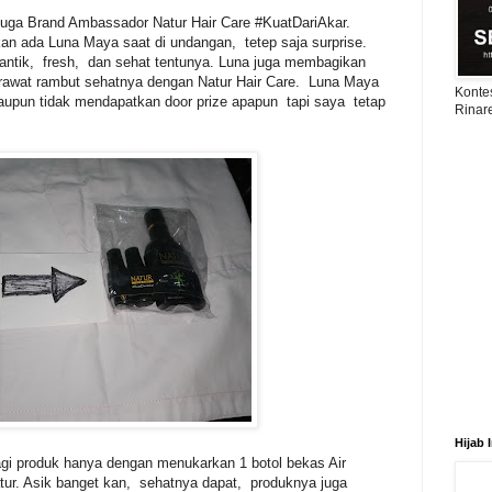
uga Brand Ambassador Natur Hair Care #KuatDariAkar.
n ada Luna Maya saat di undangan, tetep saja surprise.
antik, fresh, dan sehat tentunya. Luna juga membagikan
erawat rambut sehatnya dengan Natur Hair Care. Luna Maya
Konte
alaupun tidak mendapatkan door prize apapun tapi saya tetap
Rinar
Hijab 
agi produk hanya dengan menukarkan 1 botol bekas Air
tur. Asik banget kan, sehatnya dapat, produknya juga