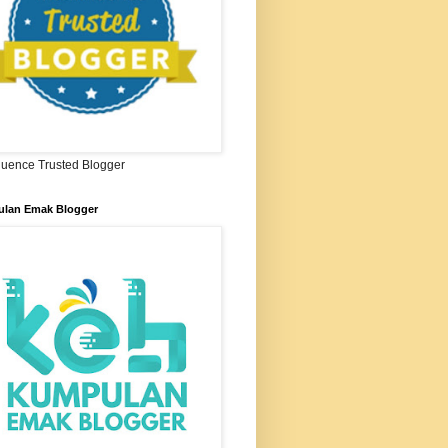
ifluence Trusted Blogger
lan Emak Blogger