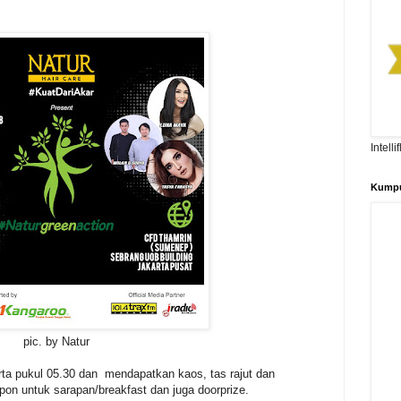
Intell
Kumpu
. by Natur
erta pukul 05.30 dan mendapatkan kaos, tas rajut dan
on untuk sarapan/breakfast dan juga doorprize.