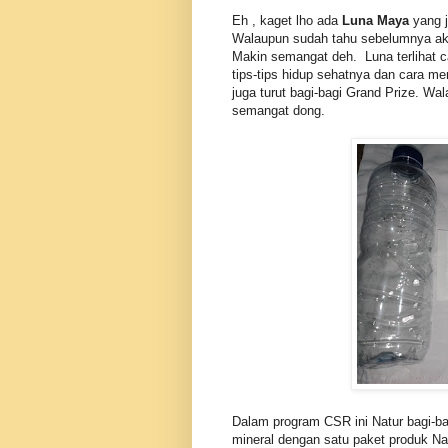
Eh , kaget lho ada
Luna Maya
yang j
Walaupun sudah tahu sebelumnya aka
Makin semangat deh. Luna terlihat c
tips-tips hidup sehatnya dan cara m
juga turut bagi-bagi Grand Prize. W
semangat dong.
Dalam program CSR ini Natur bagi-b
mineral dengan satu paket produk Na