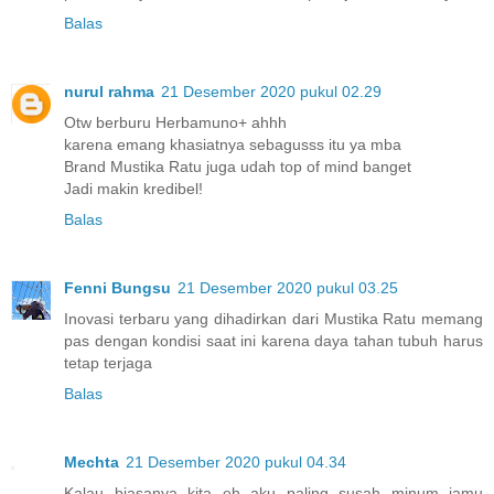
Balas
nurul rahma
21 Desember 2020 pukul 02.29
Otw berburu Herbamuno+ ahhh
karena emang khasiatnya sebagusss itu ya mba
Brand Mustika Ratu juga udah top of mind banget
Jadi makin kredibel!
Balas
Fenni Bungsu
21 Desember 2020 pukul 03.25
Inovasi terbaru yang dihadirkan dari Mustika Ratu memang
pas dengan kondisi saat ini karena daya tahan tubuh harus
tetap terjaga
Balas
Mechta
21 Desember 2020 pukul 04.34
Kalau biasanya kita eh aku paling susah minum jamu