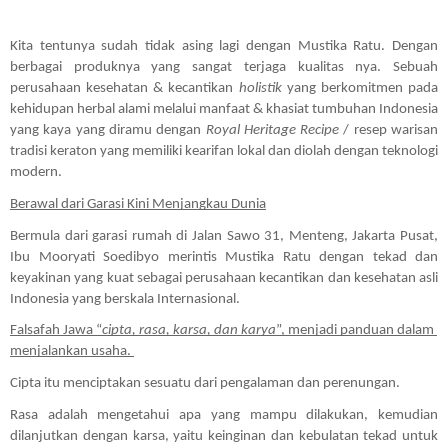
Kita tentunya sudah tidak asing lagi dengan Mustika Ratu. Dengan 
berbagai produknya yang sangat terjaga kualitas nya. Sebuah 
perusahaan kesehatan & kecantikan 
holistik
 yang berkomitmen pada 
kehidupan herbal alami melalui manfaat & khasiat tumbuhan Indonesia 
yang kaya yang diramu dengan
 Royal
Heritage Recipe
 / resep warisan 
tradisi keraton yang memiliki kearifan lokal dan diolah dengan teknologi 
modern. 
Berawal dari Garasi Kini Menjangkau Dunia
Bermula dari garasi rumah di Jalan Sawo 31, Menteng, Jakarta Pusat, 
Ibu Mooryati Soedibyo merintis Mustika Ratu dengan tekad dan 
keyakinan yang kuat sebagai perusahaan kecantikan dan kesehatan asli 
Indonesia yang berskala Internasional.
Falsafah Jawa “
cipta, rasa, karsa, dan karya
”, menjadi panduan dalam 
menjalankan usaha. 
Cipta itu menciptakan sesuatu dari pengalaman dan perenungan. 
Rasa adalah mengetahui apa yang mampu dilakukan, kemudian 
dilanjutkan dengan karsa, yaitu keinginan dan kebulatan tekad untuk 