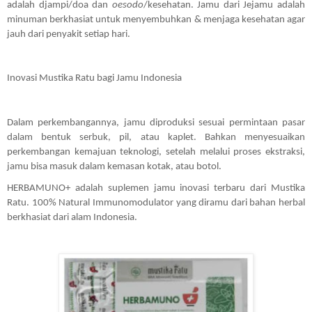
adalah djampi/doa dan 
oesodo
/kesehatan. Jamu dari Jejamu adalah 
minuman berkhasiat untuk menyembuhkan & menjaga kesehatan agar 
jauh dari penyakit setiap hari. 
Inovasi Mustika Ratu bagi Jamu Indonesia
Dalam perkembangannya, jamu diproduksi sesuai permintaan pasar 
dalam bentuk serbuk, pil, atau kaplet. Bahkan menyesuaikan 
perkembangan kemajuan teknologi, setelah melalui proses ekstraksi, 
jamu bisa masuk dalam kemasan kotak, atau botol.
HERBAMUNO+ adalah suplemen jamu inovasi terbaru dari Mustika 
Ratu. 100% Natural Immunomodulator yang diramu dari bahan herbal 
berkhasiat dari alam Indonesia.