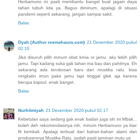
Herbamuno ini pasti membantu banget buat jagain daya
tahan tubuh kita ya. Bagus diminum, apalagi di situasi
pandemi seperti sekarang, jangan sampai sakit.
Balas
Dyah (Author roemahaura.com)
21 Desember 2020 pukul
02.10
Jika disuruh pilih minum obat kmia or jamu. aku lebih pilih
jamu. Tapi kadang suka gak tahan ma bau dan pahitnya. Eh
sekarang ada terobosan baru dari mustika ratu. bisa
ningkatin imun pake jamu tapi tinggal glek aja karena
berupa kapsul. enak banget.
Balas
Nurhilmiyah
21 Desember 2020 pukul 02.17
Kebetulan saya sedang gak enak badan juga sih ini Mbak...
boleh deh rekomendasinya nih, minum Herbamuno ya biar
fit kembali. Apalagi terbuat dari bahan-bahan alami dan
produsennya Mustika Ratu, sudah pasti jaminan mutu ya