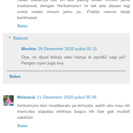
tradisional, dengan Herbamuno+ ini tak ada alasan lagi
untuk malas minum jamu ya.. Praktis namun tetap
berkhasiat..
Balas
Balasan
Mechta
28 Desember 2020 pukul 02.11
Oya, ini dijual bebas atau hanya di apotik2 saja ya?
Pengen nyari juga euy
Balas
Molzania
21 Desember 2020 pukul 05.08
herbamuno dari mustikaratu ya ternyata. wahh aku mau nih
mencoba siapatau efeknya bagus nih biar gak mudah
sakit2an
Balas