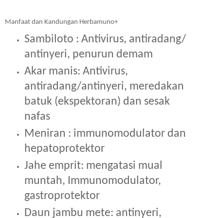
Manfaat dan Kandungan Herbamuno+
Sambiloto : Antivirus, antiradang/ 
antinyeri, penurun demam
Akar manis: Antivirus, 
antiradang/antinyeri, meredakan 
batuk (ekspektoran) dan sesak 
nafas
Meniran : immunomodulator dan 
hepatoprotektor
Jahe emprit: mengatasi mual 
muntah, Immunomodulator, 
gastroprotektor
Daun jambu mete: antinyeri, 