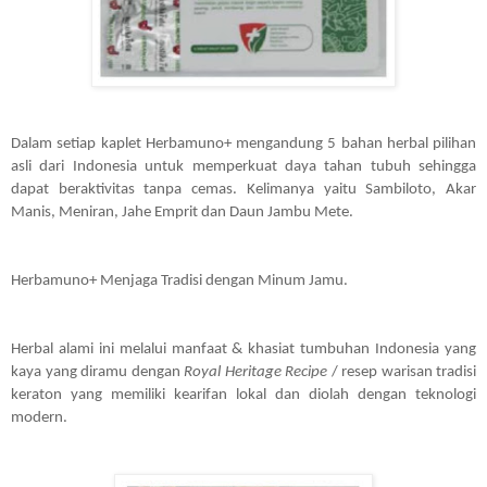
Dalam setiap kaplet Herbamuno+ mengandung 5 bahan herbal pilihan 
asli dari Indonesia untuk memperkuat daya tahan tubuh sehingga 
dapat beraktivitas tanpa cemas. Kelimanya yaitu Sambiloto, Akar 
Manis, Meniran, Jahe Emprit dan Daun Jambu Mete.  
Herbamuno+ Menjaga Tradisi dengan Minum Jamu.
Herbal alami ini melalui manfaat & khasiat tumbuhan Indonesia yang 
kaya yang diramu dengan 
Royal Heritage Recipe
 / resep warisan tradisi 
keraton yang memiliki kearifan lokal dan diolah dengan teknologi 
modern.