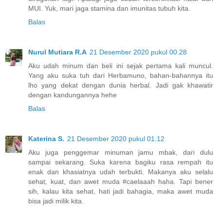
MUI. Yuk, mari jaga stamina dan imunitas tubuh kita.
Balas
Nurul Mutiara R.A
21 Desember 2020 pukul 00.28
Aku udah minum dan beli ini sejak pertama kali muncul.
Yang aku suka tuh dari Herbamuno, bahan-bahannya itu
lho yang dekat dengan dunia herbal. Jadi gak khawatir
dengan kandungannya hehe
Balas
Katerina S.
21 Desember 2020 pukul 01.12
Aku juga penggemar minuman jamu mbak, dari dulu
sampai sekarang. Suka karena bagiku rasa rempah itu
enak dan khasiatnya udah terbukti. Makanya aku selalu
sehat, kuat, dan awet muda #caelaaah haha. Tapi bener
sih, kalau kita sehat, hati jadi bahagia, maka awet muda
bisa jadi milik kita.