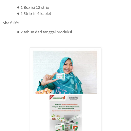
● 1 Box isi 12 strip
● 1 Strip isi 4 kaplet
Shelf Life
● 2 tahun dari tanggal produksi