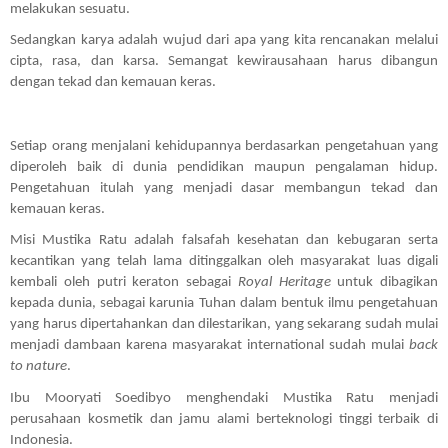
melakukan sesuatu.
Sedangkan karya adalah wujud dari apa yang kita rencanakan melalui 
cipta, rasa, dan karsa. Semangat kewirausahaan harus dibangun 
dengan tekad dan kemauan keras.
Setiap orang menjalani kehidupannya berdasarkan pengetahuan yang 
diperoleh baik di dunia pendidikan maupun pengalaman hidup. 
Pengetahuan itulah yang menjadi dasar membangun tekad dan 
kemauan keras.
Misi Mustika Ratu adalah falsafah kesehatan dan kebugaran serta 
kecantikan yang telah lama ditinggalkan oleh masyarakat luas digali 
kembali oleh putri keraton sebagai 
Royal Heritage
 untuk dibagikan 
kepada dunia, sebagai karunia Tuhan dalam bentuk ilmu pengetahuan 
yang harus dipertahankan dan dilestarikan, yang sekarang sudah mulai 
menjadi dambaan karena masyarakat international sudah mulai 
back 
to nature
.
Ibu Mooryati Soedibyo menghendaki Mustika Ratu menjadi 
perusahaan kosmetik dan jamu alami berteknologi tinggi terbaik di 
Indonesia. 