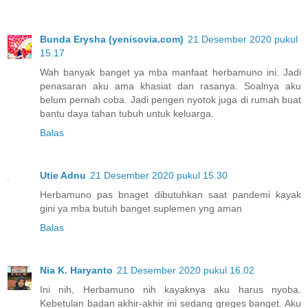
Bunda Erysha (yenisovia.com)
21 Desember 2020 pukul
15.17
Wah banyak banget ya mba manfaat herbamuno ini. Jadi
penasaran aku ama khasiat dan rasanya. Soalnya aku
belum pernah coba. Jadi pengen nyotok juga di rumah buat
bantu daya tahan tubuh untuk keluarga.
Balas
Utie Adnu
21 Desember 2020 pukul 15.30
Herbamuno pas bnaget dibutuhkan saat pandemi kayak
gini ya mba butuh banget suplemen yng aman
Balas
Nia K. Haryanto
21 Desember 2020 pukul 16.02
Ini nih, Herbamuno nih kayaknya aku harus nyoba.
Kebetulan badan akhir-akhir ini sedang greges banget. Aku