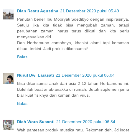
Dian Restu Agustina
21 Desember 2020 pukul 05.49
Panutan bener Ibu Mooryati Soedibyo dengan inspirasinya.
Setuju jika kita tidak bisa mengubah zaman, tetapi
perubahan zaman harus terus diikuti dan kita perlu
menyesuaikan diri.
Dan Herbamuno contohnya, khasiat alami tapi kemasan
dibuat terkini. Jadi praktis dikonsumsi!
Balas
Nurul Dwi Larasati
21 Desember 2020 pukul 06.04
Bisa dikonsumsi anak dari usia 2-12 tahun Herbamuno ini.
Bolehlah buat anak-anakku di rumah. Butuh suplemen jamu
biar kuat fisiknya dari kuman dan virus.
Balas
Diah Woro Susanti
21 Desember 2020 pukul 06.34
Wah pantesan produk mustika ratu. Rekomen deh. Jd inget