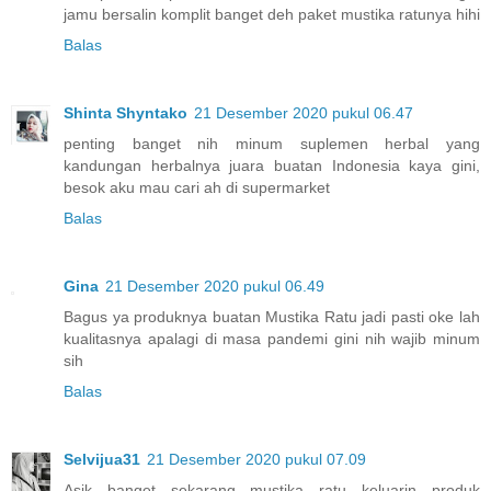
jamu bersalin komplit banget deh paket mustika ratunya hihi
Balas
Shinta Shyntako
21 Desember 2020 pukul 06.47
penting banget nih minum suplemen herbal yang
kandungan herbalnya juara buatan Indonesia kaya gini,
besok aku mau cari ah di supermarket
Balas
Gina
21 Desember 2020 pukul 06.49
Bagus ya produknya buatan Mustika Ratu jadi pasti oke lah
kualitasnya apalagi di masa pandemi gini nih wajib minum
sih
Balas
Selvijua31
21 Desember 2020 pukul 07.09
Asik banget sekarang mustika ratu keluarin produk