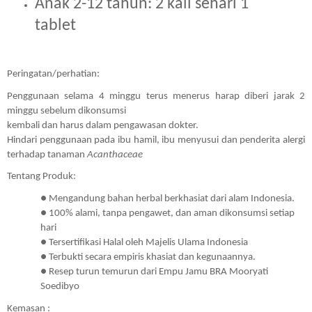
Anak 2-12 tahun: 2 kali sehari 1 
tablet 
Peringatan/perhatian:
Penggunaan selama 4 minggu terus menerus harap diberi jarak 2 
minggu sebelum dikonsumsi 
kembali dan harus dalam pengawasan dokter. 
Hindari penggunaan pada ibu hamil, ibu menyusui dan penderita alergi 
terhadap tanaman 
Acanthaceae
Tentang Produk:
● Mengandung bahan herbal berkhasiat dari alam Indonesia.
● 100% alami, tanpa pengawet, dan aman dikonsumsi setiap 
hari
● Tersertifikasi Halal oleh Majelis Ulama Indonesia
● Terbukti secara empiris khasiat dan kegunaannya.
● Resep turun temurun dari Empu Jamu BRA Mooryati 
Soedibyo
Kemasan :