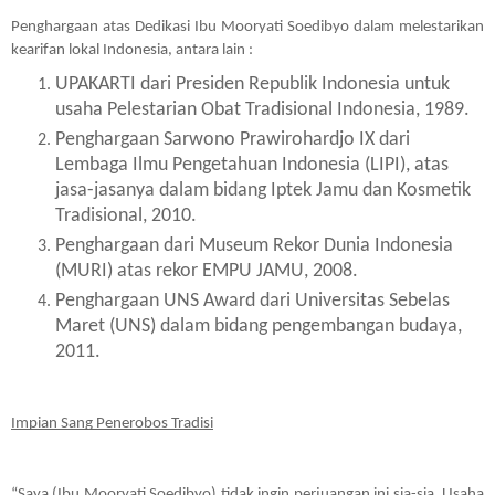
Penghargaan atas Dedikasi Ibu Mooryati Soedibyo dalam melestarikan 
kearifan lokal Indonesia, antara lain :
UPAKARTI dari Presiden Republik Indonesia untuk 
usaha Pelestarian Obat Tradisional Indonesia, 1989.
Penghargaan Sarwono Prawirohardjo IX dari 
Lembaga Ilmu Pengetahuan Indonesia (LIPI), atas 
jasa-jasanya dalam bidang Iptek Jamu dan Kosmetik 
Tradisional, 2010.
Penghargaan dari Museum Rekor Dunia Indonesia 
(MURI) atas rekor EMPU JAMU, 2008.
Penghargaan UNS Award dari Universitas Sebelas 
Maret (UNS) dalam bidang pengembangan budaya, 
2011.
Impian Sang Penerobos Tradisi
“Saya (Ibu Mooryati Soedibyo) tidak ingin perjuangan ini sia-sia. Usaha 