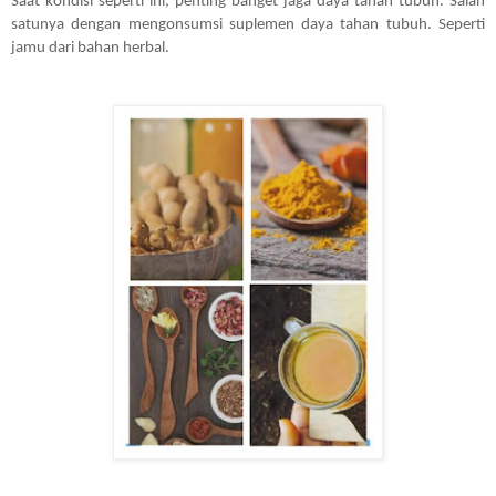
Saat kondisi seperti ini, penting banget jaga daya tahan tubuh. Salah 
satunya dengan mengonsumsi suplemen daya tahan tubuh. Seperti 
jamu dari bahan herbal.