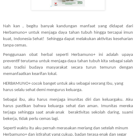
Nah kan , begitu banyak kandungan manfaat yang didapat dari 
Herbamuno+ untuk menjaga daya tahan tubuh hingga tercapai imun 
kuat, Indonesia Sehat!  Sehingga dapat melakukan aktivitas keseharian 
tanpa cemas.
Penggunaan obat herbal seperti Herbamuno+ ini adalah upaya 
preventif terutama untuk menjaga daya tahan tubuh kita sebagai salah 
satu tradisi budaya masyarakat secara turun temurun dengan 
memanfaatkan kearifan lokal. 
HERBAMUNO+ cocok banget untuk aku sebagai seorang Ibu, yang 
harus selalu sehat demi mengurus keluarga.
Sebagai ibu, aku harus menjaga imunitas diri dan keluargaku. Aku 
harus pastikan bahwa keluarga sehat dan aman. Imunitas mereka 
terjaga sehingga saat anak-anak  beraktivitas sekolah daring, suami 
bekerja, tidak perlu cemas lagi.
Seperti waktu itu aku pernah merasakan meriang dan setelah minum 
Herbamuno+ dan istirahat yang cukup, badan terasa enak dan segar 