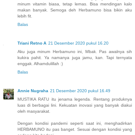
minum vitamin biasa, tetap lemas. Bisa mendingan kalo
makan banyak. Semoga deh Herbamuno bisa bikin aku
lebih fit.
Balas
Triani Retno A
21 Desember 2020 pukul 16.20
Aku juga minum Herbamuno ini, Mbak. Pas awalnya sih
kukira pahit. Ya namanya juga jamu, kan. Tapi ternyata
enggak. Alhamdulillah :)
Balas
Annie Nugraha
21 Desember 2020 pukul 16.49
MUSTIKA RATU itu jenama legenda. Rentang produknya
luas di berbagai lini. Kekuatan inovasi yang banyak diakui
oleh masyarakat.
Dengan kondisi pandemi seperti saat ini, menghadirkan
HERBAMUNO itu pas banget. Sesuai dengan kondisi yang