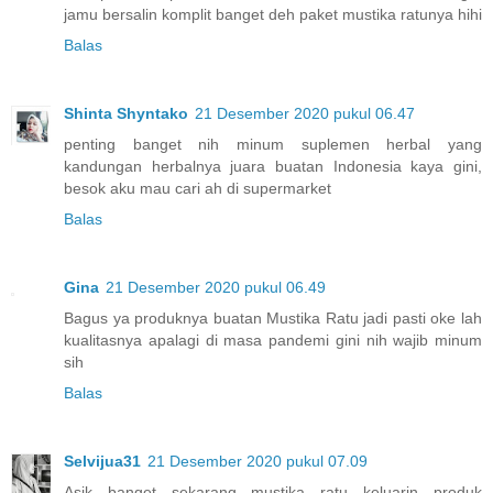
jamu bersalin komplit banget deh paket mustika ratunya hihi
Balas
Shinta Shyntako
21 Desember 2020 pukul 06.47
penting banget nih minum suplemen herbal yang
kandungan herbalnya juara buatan Indonesia kaya gini,
besok aku mau cari ah di supermarket
Balas
Gina
21 Desember 2020 pukul 06.49
Bagus ya produknya buatan Mustika Ratu jadi pasti oke lah
kualitasnya apalagi di masa pandemi gini nih wajib minum
sih
Balas
Selvijua31
21 Desember 2020 pukul 07.09
Asik banget sekarang mustika ratu keluarin produk