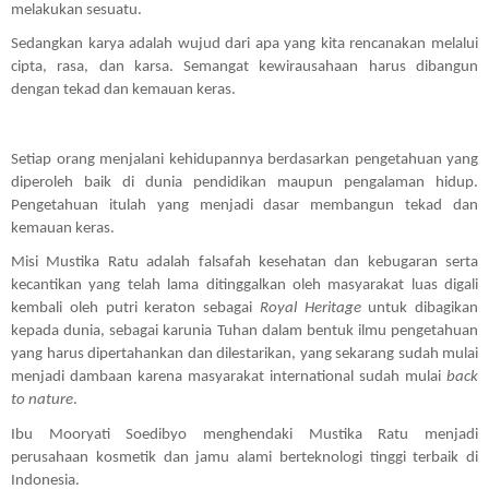
melakukan sesuatu.
Sedangkan karya adalah wujud dari apa yang kita rencanakan melalui 
cipta, rasa, dan karsa. Semangat kewirausahaan harus dibangun 
dengan tekad dan kemauan keras.
Setiap orang menjalani kehidupannya berdasarkan pengetahuan yang 
diperoleh baik di dunia pendidikan maupun pengalaman hidup. 
Pengetahuan itulah yang menjadi dasar membangun tekad dan 
kemauan keras.
Misi Mustika Ratu adalah falsafah kesehatan dan kebugaran serta 
kecantikan yang telah lama ditinggalkan oleh masyarakat luas digali 
kembali oleh putri keraton sebagai 
Royal Heritage
 untuk dibagikan 
kepada dunia, sebagai karunia Tuhan dalam bentuk ilmu pengetahuan 
yang harus dipertahankan dan dilestarikan, yang sekarang sudah mulai 
menjadi dambaan karena masyarakat international sudah mulai 
back 
to nature
.
Ibu Mooryati Soedibyo menghendaki Mustika Ratu menjadi 
perusahaan kosmetik dan jamu alami berteknologi tinggi terbaik di 
Indonesia. 