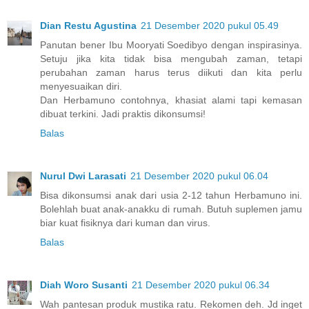
Dian Restu Agustina
21 Desember 2020 pukul 05.49
Panutan bener Ibu Mooryati Soedibyo dengan inspirasinya.
Setuju jika kita tidak bisa mengubah zaman, tetapi
perubahan zaman harus terus diikuti dan kita perlu
menyesuaikan diri.
Dan Herbamuno contohnya, khasiat alami tapi kemasan
dibuat terkini. Jadi praktis dikonsumsi!
Balas
Nurul Dwi Larasati
21 Desember 2020 pukul 06.04
Bisa dikonsumsi anak dari usia 2-12 tahun Herbamuno ini.
Bolehlah buat anak-anakku di rumah. Butuh suplemen jamu
biar kuat fisiknya dari kuman dan virus.
Balas
Diah Woro Susanti
21 Desember 2020 pukul 06.34
Wah pantesan produk mustika ratu. Rekomen deh. Jd inget