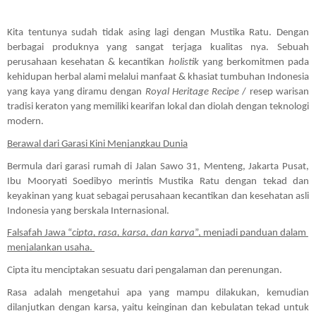
Kita tentunya sudah tidak asing lagi dengan Mustika Ratu. Dengan 
berbagai produknya yang sangat terjaga kualitas nya. Sebuah 
perusahaan kesehatan & kecantikan 
holistik
 yang berkomitmen pada 
kehidupan herbal alami melalui manfaat & khasiat tumbuhan Indonesia 
yang kaya yang diramu dengan
 Royal
Heritage Recipe
 / resep warisan 
tradisi keraton yang memiliki kearifan lokal dan diolah dengan teknologi 
modern. 
Berawal dari Garasi Kini Menjangkau Dunia
Bermula dari garasi rumah di Jalan Sawo 31, Menteng, Jakarta Pusat, 
Ibu Mooryati Soedibyo merintis Mustika Ratu dengan tekad dan 
keyakinan yang kuat sebagai perusahaan kecantikan dan kesehatan asli 
Indonesia yang berskala Internasional.
Falsafah Jawa “
cipta, rasa, karsa, dan karya
”, menjadi panduan dalam 
menjalankan usaha. 
Cipta itu menciptakan sesuatu dari pengalaman dan perenungan. 
Rasa adalah mengetahui apa yang mampu dilakukan, kemudian 
dilanjutkan dengan karsa, yaitu keinginan dan kebulatan tekad untuk 