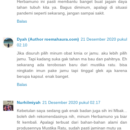
Herbamuno ini pasti membantu banget buat jagain daya
tahan tubuh kita ya. Bagus diminum, apalagi di situasi
pandemi seperti sekarang, jangan sampai sakit.
Balas
Dyah (Author roemahaura.com)
21 Desember 2020 pukul
02.10
Jika disuruh pilih minum obat kmia or jamu. aku lebih pilih
jamu. Tapi kadang suka gak tahan ma bau dan pahitnya. Eh
sekarang ada terobosan baru dari mustika ratu. bisa
ningkatin imun pake jamu tapi tinggal glek aja karena
berupa kapsul. enak banget.
Balas
Nurhilmiyah
21 Desember 2020 pukul 02.17
Kebetulan saya sedang gak enak badan juga sih ini Mbak...
boleh deh rekomendasinya nih, minum Herbamuno ya biar
fit kembali. Apalagi terbuat dari bahan-bahan alami dan
produsennya Mustika Ratu, sudah pasti jaminan mutu ya