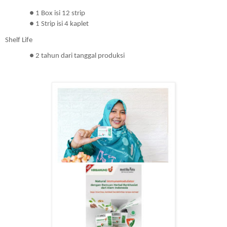
● 1 Box isi 12 strip
● 1 Strip isi 4 kaplet
Shelf Life
● 2 tahun dari tanggal produksi