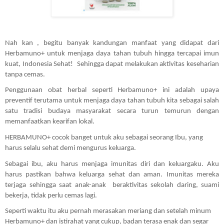
Nah kan , begitu banyak kandungan manfaat yang didapat dari 
Herbamuno+ untuk menjaga daya tahan tubuh hingga tercapai imun 
kuat, Indonesia Sehat!  Sehingga dapat melakukan aktivitas keseharian 
tanpa cemas.
Penggunaan obat herbal seperti Herbamuno+ ini adalah upaya 
preventif terutama untuk menjaga daya tahan tubuh kita sebagai salah 
satu tradisi budaya masyarakat secara turun temurun dengan 
memanfaatkan kearifan lokal. 
HERBAMUNO+ cocok banget untuk aku sebagai seorang Ibu, yang 
harus selalu sehat demi mengurus keluarga.
Sebagai ibu, aku harus menjaga imunitas diri dan keluargaku. Aku 
harus pastikan bahwa keluarga sehat dan aman. Imunitas mereka 
terjaga sehingga saat anak-anak  beraktivitas sekolah daring, suami 
bekerja, tidak perlu cemas lagi.
Seperti waktu itu aku pernah merasakan meriang dan setelah minum 
Herbamuno+ dan istirahat yang cukup, badan terasa enak dan segar 