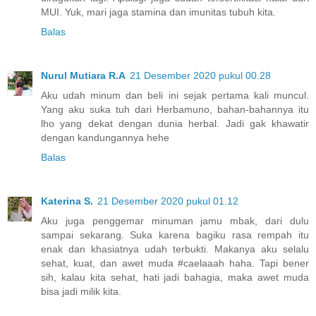
MUI. Yuk, mari jaga stamina dan imunitas tubuh kita.
Balas
Nurul Mutiara R.A
21 Desember 2020 pukul 00.28
Aku udah minum dan beli ini sejak pertama kali muncul.
Yang aku suka tuh dari Herbamuno, bahan-bahannya itu
lho yang dekat dengan dunia herbal. Jadi gak khawatir
dengan kandungannya hehe
Balas
Katerina S.
21 Desember 2020 pukul 01.12
Aku juga penggemar minuman jamu mbak, dari dulu
sampai sekarang. Suka karena bagiku rasa rempah itu
enak dan khasiatnya udah terbukti. Makanya aku selalu
sehat, kuat, dan awet muda #caelaaah haha. Tapi bener
sih, kalau kita sehat, hati jadi bahagia, maka awet muda
bisa jadi milik kita.