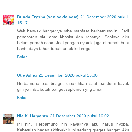
Bunda Erysha (yenisovia.com)
21 Desember 2020 pukul
15.17
Wah banyak banget ya mba manfaat herbamuno ini. Jadi
penasaran aku ama khasiat dan rasanya. Soalnya aku
belum pernah coba. Jadi pengen nyotok juga di rumah buat
bantu daya tahan tubuh untuk keluarga.
Balas
Utie Adnu
21 Desember 2020 pukul 15.30
Herbamuno pas bnaget dibutuhkan saat pandemi kayak
gini ya mba butuh banget suplemen yng aman
Balas
Nia K. Haryanto
21 Desember 2020 pukul 16.02
Ini nih, Herbamuno nih kayaknya aku harus nyoba.
Kebetulan badan akhir-akhir ini sedang greges banget. Aku