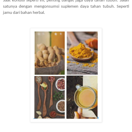
Saat kondisi seperti ini, penting banget jaga daya tahan tubuh. Salah 
satunya dengan mengonsumsi suplemen daya tahan tubuh. Seperti 
jamu dari bahan herbal.