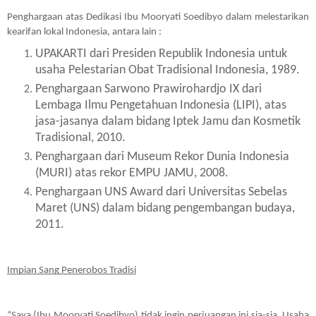
Penghargaan atas Dedikasi Ibu Mooryati Soedibyo dalam melestarikan 
kearifan lokal Indonesia, antara lain :
UPAKARTI dari Presiden Republik Indonesia untuk 
usaha Pelestarian Obat Tradisional Indonesia, 1989.
Penghargaan Sarwono Prawirohardjo IX dari 
Lembaga Ilmu Pengetahuan Indonesia (LIPI), atas 
jasa-jasanya dalam bidang Iptek Jamu dan Kosmetik 
Tradisional, 2010.
Penghargaan dari Museum Rekor Dunia Indonesia 
(MURI) atas rekor EMPU JAMU, 2008.
Penghargaan UNS Award dari Universitas Sebelas 
Maret (UNS) dalam bidang pengembangan budaya, 
2011.
Impian Sang Penerobos Tradisi
“Saya (Ibu Mooryati Soedibyo) tidak ingin perjuangan ini sia-sia. Usaha 