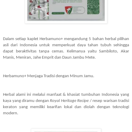
Dalam setiap kaplet Herbamuno+ mengandung 5 bahan herbal pilihan 
asli dari Indonesia untuk memperkuat daya tahan tubuh sehingga 
dapat beraktivitas tanpa cemas. Kelimanya yaitu Sambiloto, Akar 
Manis, Meniran, Jahe Emprit dan Daun Jambu Mete.  
Herbamuno+ Menjaga Tradisi dengan Minum Jamu.
Herbal alami ini melalui manfaat & khasiat tumbuhan Indonesia yang 
kaya yang diramu dengan 
Royal Heritage Recipe
 / resep warisan tradisi 
keraton yang memiliki kearifan lokal dan diolah dengan teknologi 
modern.