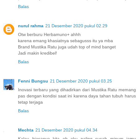
Balas
nurul rahma
21 Desember 2020 pukul 02.29
Otw berburu Herbamuno+ ahhh
karena emang khasiatnya sebagusss itu ya mba
Brand Mustika Ratu juga udah top of mind banget
Jadi makin kredibel!
Balas
Fenni Bungsu
21 Desember 2020 pukul 03.25
Inovasi terbaru yang dihadirkan dari Mustika Ratu memang
pas dengan kondisi saat ini karena daya tahan tubuh harus
tetap terjaga
Balas
Mechta
21 Desember 2020 pukul 04.34
Kalau biasanya kita eh aku paling susah minum jamu