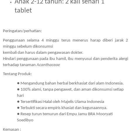
Anak 2-12 tahun: 2 kali sehari 1 
tablet 
Peringatan/perhatian:
Penggunaan selama 4 minggu terus menerus harap diberi jarak 2 
minggu sebelum dikonsumsi 
kembali dan harus dalam pengawasan dokter. 
Hindari penggunaan pada ibu hamil, ibu menyusui dan penderita alergi 
terhadap tanaman 
Acanthaceae
Tentang Produk:
● Mengandung bahan herbal berkhasiat dari alam Indonesia.
● 100% alami, tanpa pengawet, dan aman dikonsumsi setiap 
hari
● Tersertifikasi Halal oleh Majelis Ulama Indonesia
● Terbukti secara empiris khasiat dan kegunaannya.
● Resep turun temurun dari Empu Jamu BRA Mooryati 
Soedibyo
Kemasan :