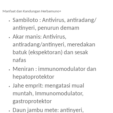
Manfaat dan Kandungan Herbamuno+
Sambiloto : Antivirus, antiradang/ 
antinyeri, penurun demam
Akar manis: Antivirus, 
antiradang/antinyeri, meredakan 
batuk (ekspektoran) dan sesak 
nafas
Meniran : immunomodulator dan 
hepatoprotektor
Jahe emprit: mengatasi mual 
muntah, Immunomodulator, 
gastroprotektor
Daun jambu mete: antinyeri, 