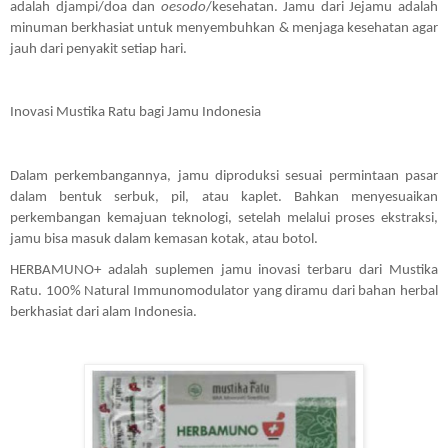
adalah djampi/doa dan 
oesodo
/kesehatan. Jamu dari Jejamu adalah 
minuman berkhasiat untuk menyembuhkan & menjaga kesehatan agar 
jauh dari penyakit setiap hari. 
Inovasi Mustika Ratu bagi Jamu Indonesia
Dalam perkembangannya, jamu diproduksi sesuai permintaan pasar 
dalam bentuk serbuk, pil, atau kaplet. Bahkan menyesuaikan 
perkembangan kemajuan teknologi, setelah melalui proses ekstraksi, 
jamu bisa masuk dalam kemasan kotak, atau botol.
HERBAMUNO+ adalah suplemen jamu inovasi terbaru dari Mustika 
Ratu. 100% Natural Immunomodulator yang diramu dari bahan herbal 
berkhasiat dari alam Indonesia.