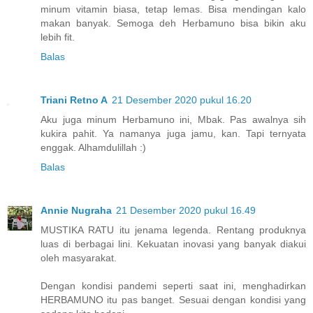
minum vitamin biasa, tetap lemas. Bisa mendingan kalo
makan banyak. Semoga deh Herbamuno bisa bikin aku
lebih fit.
Balas
Triani Retno A
21 Desember 2020 pukul 16.20
Aku juga minum Herbamuno ini, Mbak. Pas awalnya sih
kukira pahit. Ya namanya juga jamu, kan. Tapi ternyata
enggak. Alhamdulillah :)
Balas
Annie Nugraha
21 Desember 2020 pukul 16.49
MUSTIKA RATU itu jenama legenda. Rentang produknya
luas di berbagai lini. Kekuatan inovasi yang banyak diakui
oleh masyarakat.
Dengan kondisi pandemi seperti saat ini, menghadirkan
HERBAMUNO itu pas banget. Sesuai dengan kondisi yang