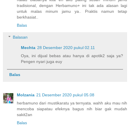
tradisional, dengan Herbamuno+ ini tak ada alasan lagi
untuk malas minum jamu ya.. Praktis namun tetap
berkhasiat..
Balas
Balasan
Mechta
28 Desember 2020 pukul 02.11
Oya, ini dijual bebas atau hanya di apotik2 saja ya?
Pengen nyari juga euy
Balas
Molzania
21 Desember 2020 pukul 05.08
herbamuno dari mustikaratu ya ternyata. wahh aku mau nih
mencoba siapatau efeknya bagus nih biar gak mudah
sakit2an
Balas