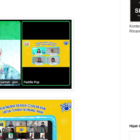
Konte
Rinar
Hijab 