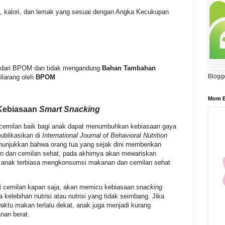
a, kalori, dan lemak yang sesuai dengan Angka Kecukupan
dar dari BPOM dan tidak mengandung
Bahan Tambahan
Blogg
ilarang oleh
BPOM
Mom B
Kebiasaan
Smart Snacking
cemilan baik bagi anak dapat menumbuhkan kebiasaan gaya
publikasikan di
International Journal of Behavioral Nutrition
unjukkan bahwa orang tua yang sejak dini memberikan
an dan cemilan sehat, pada akhirnya akan mewariskan
na anak terbiasa mengkonsumsi makanan dan cemilan sehat
 cemilan kapan saja, akan memicu kebiasaan
snacking
 kelebihan nutrisi atau nutrisi yang tidak seimbang. Jika
ktu makan terlalu dekat, anak juga menjadi kurang
nan berat.