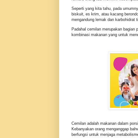
Seperti yang kita tahu, pada umumny
biskuit, es krim, atau kacang berond
mengandung lemak dan karbohidrat tin
Padahal cemilan merupakan bagian pe
kombinasi makanan yang untuk mend
Cemilan adalah makanan dalam porsi
Kebanyakan orang menganggap bahwa
berfungsi untuk menjaga metabolism