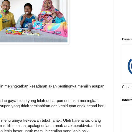
Casa K
akin meningkatkan kesadaran akan pentingnya memilih asupan
Casa K
Intell
adap gaya hidup yang lebih sehat pun semakin meningkat.
asupan yang tidak terpisahkan dari kehidupan anak sehari-hari
t menurunnya kekebalan tubuh anak. Oleh karena itu, orang
emilih cemilan, apalagi selama anak-anak beraktivitas dari
 lebih besar untuk memilih cemilan yang lebih baik.