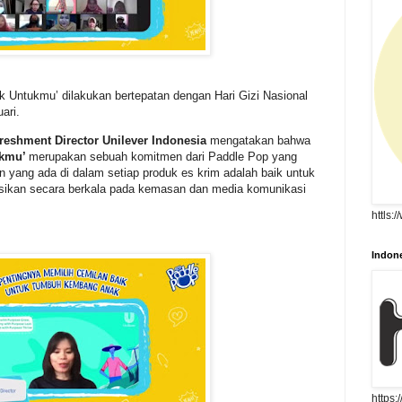
 Untukmu’ dilakukan bertepatan dengan Hari Gizi Nasional
ari.
reshment Director Unilever Indonesia
mengatakan bahwa
ukmu’
merupakan sebuah komitmen dari Paddle Pop yang
ang ada di dalam setiap produk es krim adalah baik untuk
kasikan secara berkala pada kemasan dan media komunikasi
httls:
Indone
https: