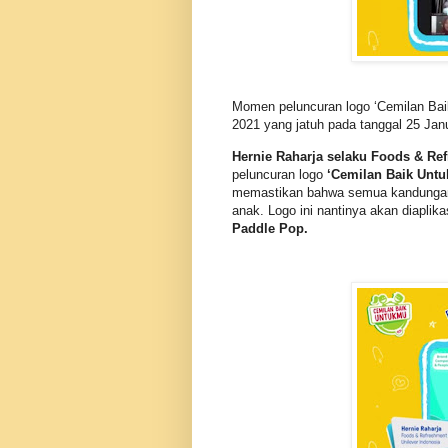
Momen peluncuran logo ‘Cemilan Baik
2021 yang jatuh pada tanggal 25 Janu
Hernie Raharja selaku Foods & Ref
peluncuran logo
‘Cemilan Baik Unt
memastikan bahwa semua kandungan y
anak. Logo ini nantinya akan diapli
Paddle Pop.