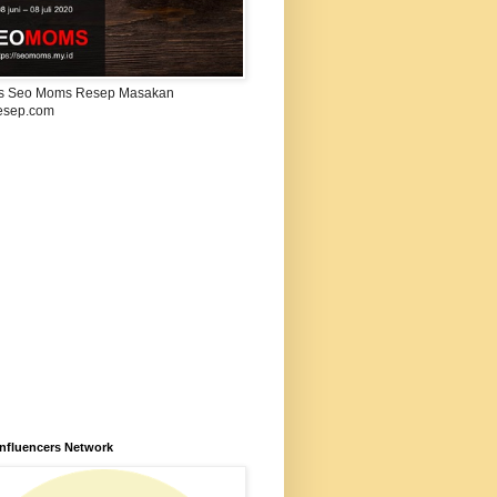
s Seo Moms Resep Masakan
esep.com
Influencers Network