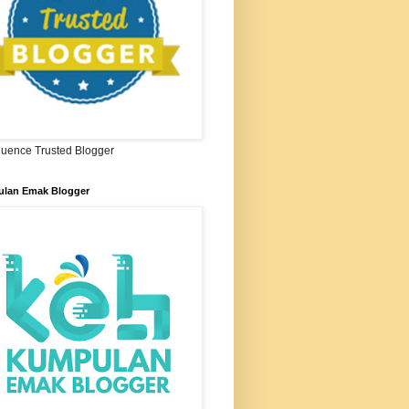
ifluence Trusted Blogger
lan Emak Blogger