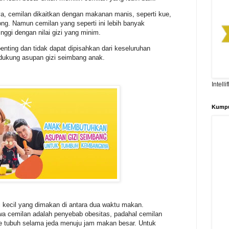
a, cemilan dikaitkan dengan makanan manis, seperti kue,
ong. Namun cemilan yang seperti ini lebih banyak
ggi dengan nilai gizi yang minim.
nting dan tidak dapat dipisahkan dari keseluruhan
ukung asupan gizi seimbang anak.
Intell
Kumpu
 kecil yang dimakan di antara dua waktu makan.
 cemilan adalah penyebab obesitas, padahal cemilan
e tubuh selama jeda menuju jam makan besar. Untuk