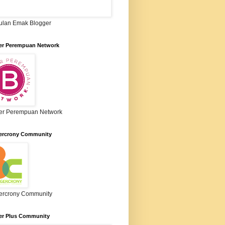
lan Emak Blogger
er Perempuan Network
er Perempuan Network
ercrony Community
ercrony Community
er Plus Community