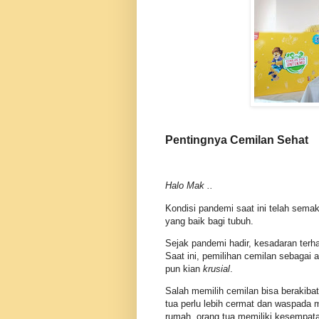
Pentingnya Cemilan Sehat
Halo Mak ..
Kondisi pandemi saat ini telah sem
yang baik bagi tubuh.
Sejak pandemi hadir, kesadaran terh
Saat ini, pemilihan cemilan sebagai 
pun kian
krusial
.
Salah memilih cemilan bisa berakiba
tua perlu lebih cermat dan waspada m
rumah, orang tua memiliki kesempatan