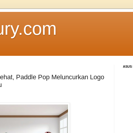
ury.com
ASUS
ehat, Paddle Pop Meluncurkan Logo
u