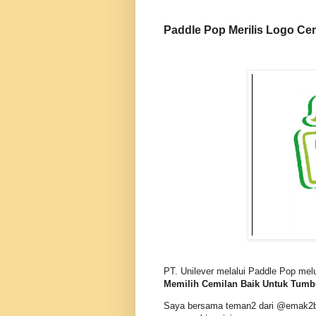
Paddle Pop Merilis Logo Ce
PT. Unilever melalui Paddle Pop mel
Memilih Cemilan Baik Untuk Tum
Saya bersama teman2 dari @emak2blo