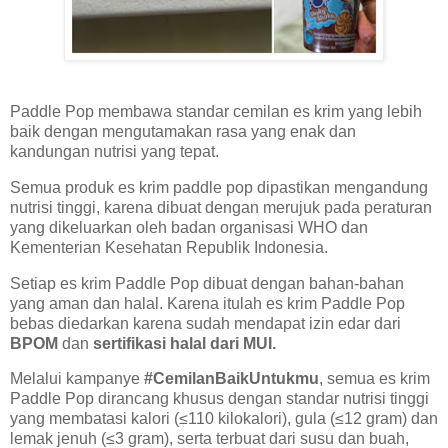
Paddle Pop membawa standar cemilan es krim yang lebih
baik dengan mengutamakan rasa yang enak dan
kandungan nutrisi yang tepat.
Semua produk es krim paddle pop dipastikan mengandung
nutrisi tinggi, karena dibuat dengan merujuk pada peraturan
yang dikeluarkan oleh badan organisasi WHO dan
Kementerian Kesehatan Republik Indonesia.
Setiap es krim Paddle Pop dibuat dengan bahan-bahan
yang aman dan halal. Karena itulah es krim Paddle Pop
bebas diedarkan karena sudah mendapat izin edar dari
BPOM
dan
sertifikasi halal dari MUI.
Melalui kampanye
#CemilanBaikUntukmu
, semua es krim
Paddle Pop dirancang khusus dengan standar nutrisi tinggi
yang membatasi kalori (≤110 kilokalori), gula (≤12 gram) dan
lemak jenuh (≤3 gram), serta terbuat dari susu dan buah,