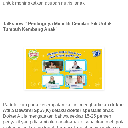
untuk meningkatkan asupan nutrisi anak.
Talkshow " Pentingnya Memilih Cemilan Sik Untuk
Tumbuh Kembang Anak"
Paddle Pop pada kesempatan kali ini menghadirkan
dokter
Attila Dewanti Sp.A(K) selaku dokter spesialis anak
.
Dokter Attila mengatakan bahwa sekitar 15-25 persen
penyakit yang dialami oleh anak-anak disebabkan oleh pola
makan yang kurang tepat. Termasuk didalamnya yaitu soal