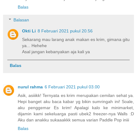
Balas
Balasan
Okti Li
8 Februari 2021 pukul 20.56
Sekarang mau larang anak makan es krim, gimana gitu
ya... Hehehe
Asal jangan kebanyakan aja kali ya
Balas
nurul rahma
6 Februari 2021 pukul 03.00
Asik, asiiikk! Ternyata es krim merupakan cemilan sehat ya.
Hepi banget aku baca kabar yg bikin sumringah ini! Soale,
aku penggemar Es krim! Apalagi kalo ke minimarket,
dijamin kami sekeluarga pasti ubek2 freezer-nya Walls :D
Aku dan anakku sukaaakkk semua varian Paddle Pop iniii
Balas