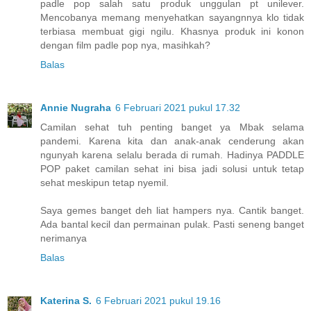
padle pop salah satu produk unggulan pt unilever.
Mencobanya memang menyehatkan sayangnnya klo tidak
terbiasa membuat gigi ngilu. Khasnya produk ini konon
dengan film padle pop nya, masihkah?
Balas
Annie Nugraha
6 Februari 2021 pukul 17.32
Camilan sehat tuh penting banget ya Mbak selama
pandemi. Karena kita dan anak-anak cenderung akan
ngunyah karena selalu berada di rumah. Hadinya PADDLE
POP paket camilan sehat ini bisa jadi solusi untuk tetap
sehat meskipun tetap nyemil.
Saya gemes banget deh liat hampers nya. Cantik banget.
Ada bantal kecil dan permainan pulak. Pasti seneng banget
nerimanya
Balas
Katerina S.
6 Februari 2021 pukul 19.16