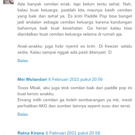
Ada banyak cemilan enak, tapi belum tentu sehat. Nah,
kalau buat keluarga, pastilah kita maunya kasih cemilan
yang baik dan sehat ya. Es krim Paddle Pop bisa banget
jadi andalan sebagai cemilan keluarga karena kandungan
bahannya baik buat kesehatan. Ga heran kalau bisa
diandalkan buat cemilan keluarga selama di rumah aja.
Anak-anakku juga hobi nyemil es krim. Di freezer selalu
sedia. Kalau sampai nggak ada pasti ditanyain :D
Balas
Mei Wulandari
6 Februari 2021 pukul 20.56
Tosss Mbak, aku juga stok cemilan baik dari paddle pop ini
buat kenzo anakku.
Emang milih cemilan ga boleh sembarangan ya mb, mesti
perhatikan AKG dan sumber lainnya seperti susu dan serat.
Balas
Ratna Kirana
6 Februari 2021 pukul 20.58