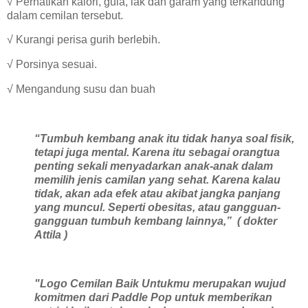
√ Perhatikan kalori, gula, lak dan garam yang terkandung
dalam cemilan tersebut.
√ Kurangi perisa gurih berlebih.
√ Porsinya sesuai.
√ Mengandung susu dan buah
“Tumbuh kembang anak itu tidak hanya soal fisik,
tetapi juga mental. Karena itu sebagai orangtua
penting sekali menyadarkan anak-anak dalam
memilih jenis camilan yang sehat. Karena kalau
tidak, akan ada efek atau akibat jangka panjang
yang muncul. Seperti obesitas, atau gangguan-
gangguan tumbuh kembang lainnya,” ( dokter
Attila )
"Logo Cemilan Baik Untukmu merupakan wujud
komitmen dari Paddle Pop untuk memberikan