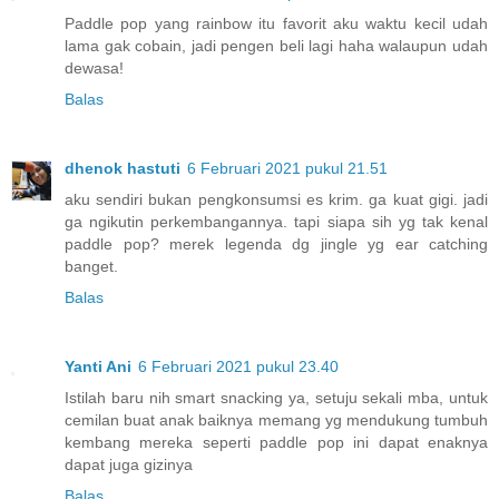
Paddle pop yang rainbow itu favorit aku waktu kecil udah
lama gak cobain, jadi pengen beli lagi haha walaupun udah
dewasa!
Balas
dhenok hastuti
6 Februari 2021 pukul 21.51
aku sendiri bukan pengkonsumsi es krim. ga kuat gigi. jadi
ga ngikutin perkembangannya. tapi siapa sih yg tak kenal
paddle pop? merek legenda dg jingle yg ear catching
banget.
Balas
Yanti Ani
6 Februari 2021 pukul 23.40
Istilah baru nih smart snacking ya, setuju sekali mba, untuk
cemilan buat anak baiknya memang yg mendukung tumbuh
kembang mereka seperti paddle pop ini dapat enaknya
dapat juga gizinya
Balas