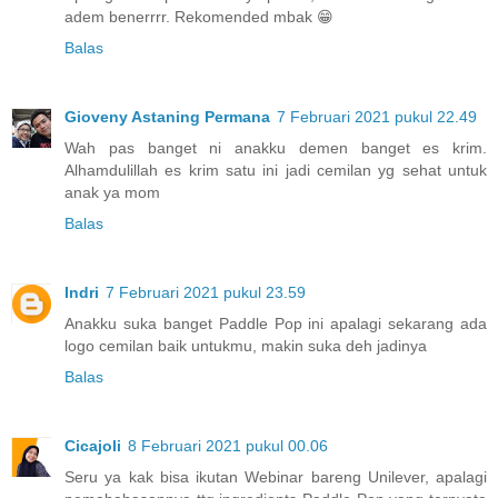
adem benerrrr. Rekomended mbak 😁
Balas
Gioveny Astaning Permana
7 Februari 2021 pukul 22.49
Wah pas banget ni anakku demen banget es krim.
Alhamdulillah es krim satu ini jadi cemilan yg sehat untuk
anak ya mom
Balas
Indri
7 Februari 2021 pukul 23.59
Anakku suka banget Paddle Pop ini apalagi sekarang ada
logo cemilan baik untukmu, makin suka deh jadinya
Balas
Cicajoli
8 Februari 2021 pukul 00.06
Seru ya kak bisa ikutan Webinar bareng Unilever, apalagi