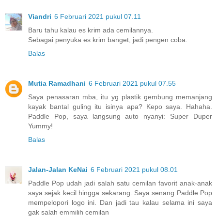
Viandri
6 Februari 2021 pukul 07.11
Baru tahu kalau es krim ada cemilannya.
Sebagai penyuka es krim banget, jadi pengen coba.
Balas
Mutia Ramadhani
6 Februari 2021 pukul 07.55
Saya penasaran mba, itu yg plastik gembung memanjang
kayak bantal guling itu isinya apa? Kepo saya. Hahaha.
Paddle Pop, saya langsung auto nyanyi: Super Duper
Yummy!
Balas
Jalan-Jalan KeNai
6 Februari 2021 pukul 08.01
Paddle Pop udah jadi salah satu cemilan favorit anak-anak
saya sejak kecil hingga sekarang. Saya senang Paddle Pop
mempelopori logo ini. Dan jadi tau kalau selama ini saya
gak salah emmilih cemilan