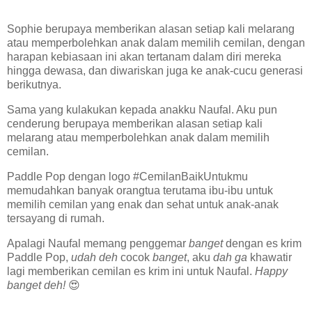
Sophie berupaya memberikan alasan setiap kali melarang
atau memperbolehkan anak dalam memilih cemilan, dengan
harapan kebiasaan ini akan tertanam dalam diri mereka
hingga dewasa, dan diwariskan juga ke anak-cucu generasi
berikutnya.
Sama yang kulakukan kepada anakku Naufal. Aku pun
cenderung berupaya memberikan alasan setiap kali
melarang atau memperbolehkan anak dalam memilih
cemilan.
Paddle Pop dengan logo #CemilanBaikUntukmu
memudahkan banyak orangtua terutama ibu-ibu untuk
memilih cemilan yang enak dan sehat untuk anak-anak
tersayang di rumah.
Apalagi Naufal memang penggemar
banget
dengan es krim
Paddle Pop,
udah deh
cocok
banget
, aku
dah ga
khawatir
lagi memberikan cemilan es krim ini untuk Naufal.
Happy
banget deh!
😍