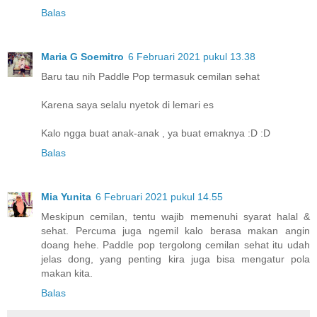
Balas
Maria G Soemitro
6 Februari 2021 pukul 13.38
Baru tau nih Paddle Pop termasuk cemilan sehat
Karena saya selalu nyetok di lemari es
Kalo ngga buat anak-anak , ya buat emaknya :D :D
Balas
Mia Yunita
6 Februari 2021 pukul 14.55
Meskipun cemilan, tentu wajib memenuhi syarat halal &
sehat. Percuma juga ngemil kalo berasa makan angin
doang hehe. Paddle pop tergolong cemilan sehat itu udah
jelas dong, yang penting kira juga bisa mengatur pola
makan kita.
Balas