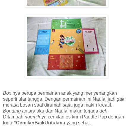
Box
nya berupa permainan anak yang menyenangkan
seperti ular tangga. Dengan permainan ini Naufal jadi
gak
merasa bosan saat dirumah saja, juga makin kreatif.
Bonding
antara aku dan Naufal makin terjaga
deh
.
Ditambah
ngemilnya
cemilan es krim Paddle Pop dengan
logo
#CemilanBaikUntukmu
yang sehat.