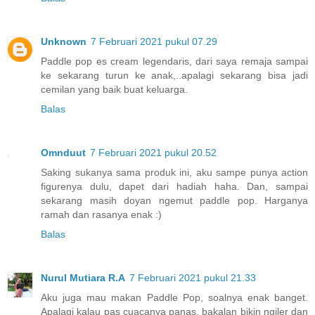
Unknown
7 Februari 2021 pukul 07.29
Paddle pop es cream legendaris, dari saya remaja sampai
ke sekarang turun ke anak,..apalagi sekarang bisa jadi
cemilan yang baik buat keluarga.
Balas
Omnduut
7 Februari 2021 pukul 20.52
Saking sukanya sama produk ini, aku sampe punya action
figurenya dulu, dapet dari hadiah haha. Dan, sampai
sekarang masih doyan ngemut paddle pop. Harganya
ramah dan rasanya enak :)
Balas
Nurul Mutiara R.A
7 Februari 2021 pukul 21.33
Aku juga mau makan Paddle Pop, soalnya enak banget.
Apalagi kalau pas cuacanya panas, bakalan bikin ngiler dan