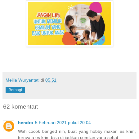
Meilia Wuryantati
di
05.51
Berbagi
62 komentar:
hendro
5 Februari 2021 pukul 20.04
Wah cocok banged nih, buat yang hobby makan es krim,
ternyata es krim bisa di jadikan cemilan yang sehat..