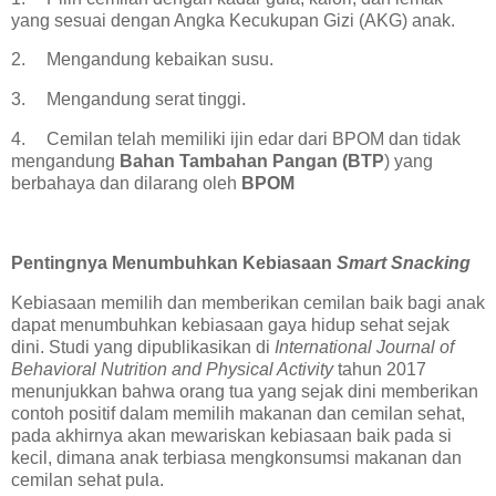
yang sesuai dengan Angka Kecukupan Gizi (AKG) anak.
2.
Mengandung kebaikan susu.
3.
Mengandung serat tinggi.
4.
Cemilan telah memiliki ijin edar dari BPOM dan tidak
mengandung
Bahan Tambahan Pangan (BTP
) yang
berbahaya dan dilarang oleh
BPOM
Pentingnya Menumbuhkan Kebiasaan
Smart Snacking
Kebiasaan memilih dan memberikan cemilan baik bagi anak
dapat menumbuhkan kebiasaan gaya hidup sehat sejak
dini. Studi yang dipublikasikan di
International Journal of
Behavioral Nutrition and Physical Activity
tahun 2017
menunjukkan bahwa orang tua yang sejak dini memberikan
contoh positif dalam memilih makanan dan cemilan sehat,
pada akhirnya akan mewariskan kebiasaan baik pada si
kecil, dimana anak terbiasa mengkonsumsi makanan dan
cemilan sehat pula.