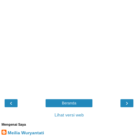
‹
›
Beranda
Lihat versi web
Mengenai Saya
Meilia Wuryantati