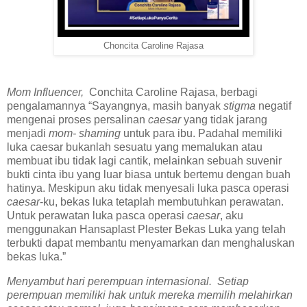
Choncita Caroline Rajasa
Mom Influencer,
Conchita Caroline Rajasa, berbagi
pengalamannya “Sayangnya, masih banyak
stigma
negatif
mengenai proses persalinan
caesar
yang tidak jarang
menjadi
mom- shaming
untuk para ibu. Padahal memiliki
luka caesar bukanlah sesuatu yang memalukan atau
membuat ibu tidak lagi cantik, melainkan sebuah suvenir
bukti cinta ibu yang luar biasa untuk bertemu dengan buah
hatinya. Meskipun aku tidak menyesali luka pasca operasi
caesar
-ku, bekas luka tetaplah membutuhkan perawatan.
Untuk perawatan luka pasca operasi
caesar
, aku
menggunakan Hansaplast Plester Bekas Luka yang telah
terbukti dapat membantu menyamarkan dan menghaluskan
bekas luka.”
Menyambut hari perempuan internasional. Setiap
perempuan memiliki hak untuk mereka memilih melahirkan