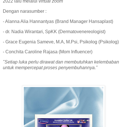
2022 lalu melalui
virtual zoom
Dengan narasumber :
- Alanna Alia Hannantyas (Brand Manager Hansaplast)
- dr. Nadia Wirantari, SpKK (Dermatovenereologist)
- Grace Eugenia Sameve, M.A, M.Psi, Psikolog (Psikolog)
- Conchita Caroline Rajasa (Mom Influencer)
"Setiap luka perlu dirawat dan membutuhkan kelembaban
untuk mempercepat proses penyembuhannya."