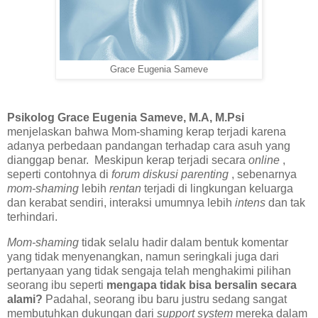
Grace Eugenia Sameve
Psikolog Grace Eugenia Sameve, M.A, M.Psi
menjelaskan bahwa Mom-shaming kerap terjadi karena
adanya perbedaan pandangan terhadap cara asuh yang
dianggap benar. Meskipun kerap terjadi secara
online
,
seperti contohnya di
forum diskusi parenting
, sebenarnya
mom-shaming
lebih
rentan
terjadi di lingkungan keluarga
dan kerabat sendiri, interaksi umumnya lebih
intens
dan tak
terhindari.
Mom-shaming
tidak selalu hadir dalam bentuk komentar
yang tidak menyenangkan, namun seringkali juga dari
pertanyaan yang tidak sengaja telah menghakimi pilihan
seorang ibu seperti
mengapa tidak bisa bersalin secara
alami?
Padahal, seorang ibu baru justru sedang sangat
membutuhkan dukungan dari
support system
mereka dalam