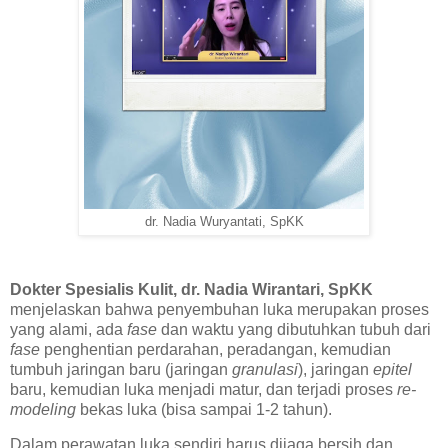
dr. Nadia Wuryantati, SpKK
Dokter Spesialis Kulit, dr. Nadia Wirantari, SpKK
menjelaskan bahwa penyembuhan luka merupakan proses
yang alami, ada
fase
dan waktu yang dibutuhkan tubuh dari
fase
penghentian perdarahan, peradangan, kemudian
tumbuh jaringan baru (jaringan
granulasi
), jaringan
epitel
baru, kemudian luka menjadi matur, dan terjadi proses
re-
modeling
bekas luka (bisa sampai 1-2 tahun).
Dalam perawatan luka sendiri harus dijaga bersih dan