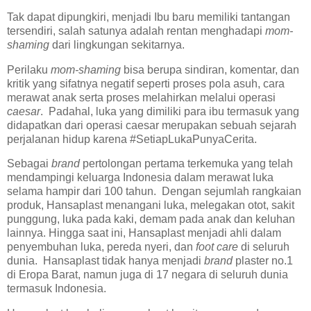
Tak dapat dipungkiri, menjadi Ibu baru memiliki tantangan
tersendiri, salah satunya adalah rentan menghadapi
mom-
shaming
dari lingkungan sekitarnya.
Perilaku
mom-shaming
bisa berupa sindiran, komentar, dan
kritik yang sifatnya negatif seperti proses pola asuh, cara
merawat anak serta proses melahirkan melalui operasi
caesar
. Padahal, luka yang dimiliki para ibu termasuk yang
didapatkan dari operasi caesar merupakan sebuah sejarah
perjalanan hidup karena #SetiapLukaPunyaCerita.
Sebagai
brand
pertolongan pertama terkemuka yang telah
mendampingi keluarga Indonesia dalam merawat luka
selama hampir dari 100 tahun. Dengan sejumlah rangkaian
produk, Hansaplast menangani luka, melegakan otot, sakit
punggung, luka pada kaki, demam pada anak dan keluhan
lainnya. Hingga saat ini, Hansaplast menjadi ahli dalam
penyembuhan luka, pereda nyeri, dan
foot care
di seluruh
dunia. Hansaplast tidak hanya menjadi
brand
plaster no.1
di Eropa Barat, namun juga di 17 negara di seluruh dunia
termasuk Indonesia.