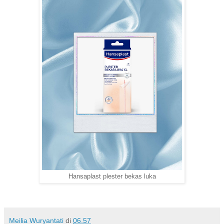
Hansaplast plester bekas luka
Meilia Wuryantati
di
06.57