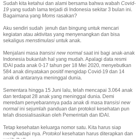
Sudah kita ketahui dan alami bersama bahwa wabah
Covid-
19
yang sudah lama terjadi di Indonesia sekitar 3 bulan ini.
Bagaimana yang
Moms
rasakan?
Aku sendiri sudah jenuh dan bingung untuk mencari
kegiatan atau aktivitas yang menyenangkan dan bisa
sekaligus
menstimulasi
untuk anak.
Menjalani masa
transisi new normal
saat ini bagi anak-anak
Indonesia bukanlah hal yang mudah. Apalagi data resmi
IDAI pada anak 0-17 tahun per 18 Mei 2020, menyebutkan
584 anak dinyatakan positif mengidap Covid-19 dan 14
anak di antaranya meninggal dunia.
Sementara hingga 15 Juni lalu, telah mencapai 3.064 anak
dan terdapat 28 anak yang meninggal dunia. Demi
meredam penyebarannya pada anak di masa
transisi new
normal
ini sejumlah panduan dan protokol kesehatan pun
telah disosialisasikan oleh Pemerintah dan IDAI.
Tetap kesehatan keluarga nomor satu. Kita harus siap
menghadapi nya.
Protokol
kesehatan harus diterapkan dan