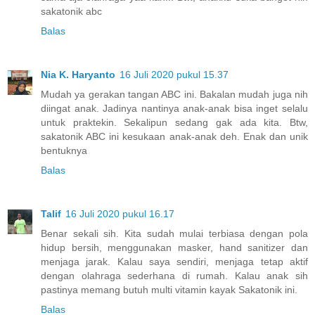
sakatonik abc
Balas
Nia K. Haryanto
16 Juli 2020 pukul 15.37
Mudah ya gerakan tangan ABC ini. Bakalan mudah juga nih
diingat anak. Jadinya nantinya anak-anak bisa inget selalu
untuk praktekin. Sekalipun sedang gak ada kita. Btw,
sakatonik ABC ini kesukaan anak-anak deh. Enak dan unik
bentuknya
Balas
Talif
16 Juli 2020 pukul 16.17
Benar sekali sih. Kita sudah mulai terbiasa dengan pola
hidup bersih, menggunakan masker, hand sanitizer dan
menjaga jarak. Kalau saya sendiri, menjaga tetap aktif
dengan olahraga sederhana di rumah. Kalau anak sih
pastinya memang butuh multi vitamin kayak Sakatonik ini.
Balas