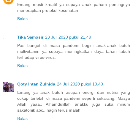
Emang musti kreatif ya supaya anak paham pentingnya
menerapkan protokol kesehatan
Balas
Tika Samosir
23 Juli 2020 pukul 21.49
Pas banget di masa pandemi begini anak-anak butuh
multivitamin ya supaya meningkatkan daya tahan tubuh
terhadap virus-virus.
Balas
Qoty Intan Zulnida
24 Juli 2020 pukul 19.40
Emang ya anak butuh asupan energi dan nutrisi yang
cukup terlebih di masa pandemi seperti sekarang. Masya
Allah yaaa.. Alhamdulillah anakku juga suka minum
sakatonik abc,, nagih terus malah
Balas