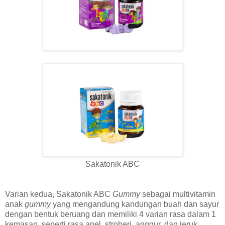
Sakatonik ABC
Varian kedua, Sakatonik ABC
Gummy
sebagai multivitamin
anak
gummy
yang mengandung kandungan buah dan sayur
dengan bentuk beruang dan memiliki 4 varian rasa dalam 1
kemasan, seperti rasa apel, stroberi, anggur, dan jeruk.