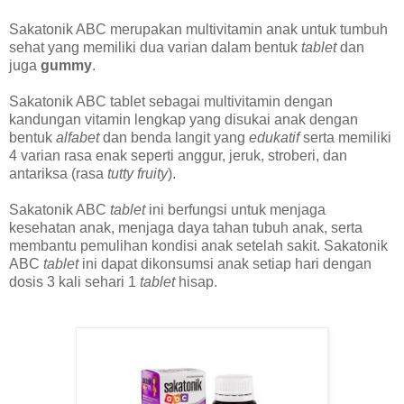
Sakatonik ABC merupakan multivitamin anak untuk tumbuh
sehat yang memiliki dua varian dalam bentuk
tablet
dan
juga
gummy
.
Sakatonik ABC tablet sebagai multivitamin dengan
kandungan vitamin lengkap yang disukai anak dengan
bentuk
alfabet
dan benda langit yang
edukatif
serta memiliki
4 varian rasa enak seperti anggur, jeruk, stroberi, dan
antariksa (rasa
tutty fruity
).
Sakatonik ABC
tablet
ini berfungsi untuk menjaga
kesehatan anak, menjaga daya tahan tubuh anak, serta
membantu pemulihan kondisi anak setelah sakit. Sakatonik
ABC
tablet
ini dapat dikonsumsi anak setiap hari dengan
dosis 3 kali sehari 1
tablet
hisap.