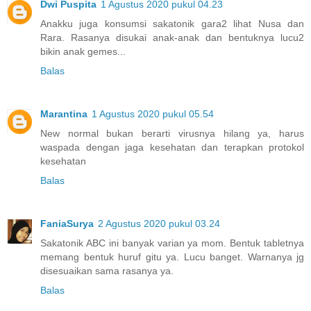
Dwi Puspita
1 Agustus 2020 pukul 04.23
Anakku juga konsumsi sakatonik gara2 lihat Nusa dan
Rara. Rasanya disukai anak-anak dan bentuknya lucu2
bikin anak gemes...
Balas
Marantina
1 Agustus 2020 pukul 05.54
New normal bukan berarti virusnya hilang ya, harus
waspada dengan jaga kesehatan dan terapkan protokol
kesehatan
Balas
FaniaSurya
2 Agustus 2020 pukul 03.24
Sakatonik ABC ini banyak varian ya mom. Bentuk tabletnya
memang bentuk huruf gitu ya. Lucu banget. Warnanya jg
disesuaikan sama rasanya ya.
Balas