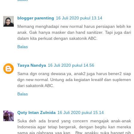
blogger parenting
16 Juli 2020 pukul 13.14
Memang menghadapi new normal harus persiapan lebih ke
anak. Gak hanya masker dan hand sanitizer. Tapi juga dari
dalam kita perkuat dengan sakatonik ABC.
Balas
Tasya Nandya
16 Juli 2020 pukul 14.56
Sama dgn orang dewasa ya, anak2 juga harus bener2 siap
dgn new normal. Untung ada kegiatan kreatif dan suplemen
dari sakatonik ABC.
Balas
Qoty Intan Zulnida
16 Juli 2020 pukul 15.14
Suka deh ada brand yang concern mengajak anak-anak
Indonesia agar tetap bergerak, dengan begitu kan mereka
sama aja olahraga yaa kan... Btw, anakku suka banget nih