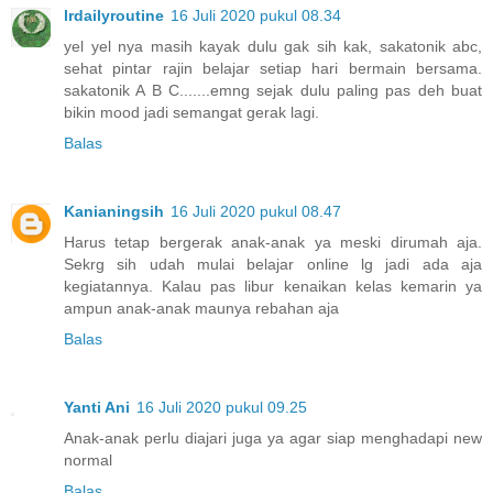
lrdailyroutine
16 Juli 2020 pukul 08.34
yel yel nya masih kayak dulu gak sih kak, sakatonik abc,
sehat pintar rajin belajar setiap hari bermain bersama.
sakatonik A B C.......emng sejak dulu paling pas deh buat
bikin mood jadi semangat gerak lagi.
Balas
Kanianingsih
16 Juli 2020 pukul 08.47
Harus tetap bergerak anak-anak ya meski dirumah aja.
Sekrg sih udah mulai belajar online lg jadi ada aja
kegiatannya. Kalau pas libur kenaikan kelas kemarin ya
ampun anak-anak maunya rebahan aja
Balas
Yanti Ani
16 Juli 2020 pukul 09.25
Anak-anak perlu diajari juga ya agar siap menghadapi new
normal
Balas