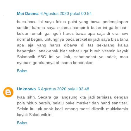
Mei Daema
6 Agustus 2020 pukul 00.54
baca-baca ini saya fokus point yang bawa perlengkapan
sendiri, karena saya selama hampir 5 bulan ini ga keluar-
keluar rumah ga ngeh harus bawa apa saja di era new
normal begini, untungnya baca artikel ini jadi saya bisa tahu
apa aja yang harus dibawa di tas sekarang kalau
bepergian. anak-anak biar sehat juga butuh vitamin kayak
Sakatonik ABC ini ya kak, sehat-sehat ya adek, mau
nyobain gerakannya ah sama keponakan
Balas
Unknown
6 Agustus 2020 pukul 02.48
Iyaa sihh. Secara ga langsung kita jadi terbiasa dengan
pola hidup bersih, selalu pake masker dan hand sanitizer.
Selain itu utk anak kecil emang mesti dikasih multivitamin
kayak Sakatonik ini.
Balas