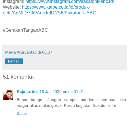
Instagram:
https://www.instagram.com/sakatonikabc.id
/
Website:
https://www.kalbe.co.id/id/produk-
detil/ArtMID/706/ArticleID/756/Sakatonik-ABC
#GerakanTanganABC
Meilia Wuryantati
di
06.37
Berbagi
51 komentar:
Raja Lubis
16 Juli 2020 pukul 01.01
Benar banget. Jangan sampai pandemi membuat kita
mager alias males gerak. Keren kegiatan Sakatonik ini
Balas