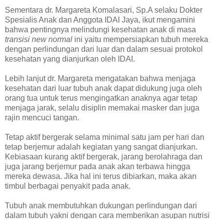
Sementara dr. Margareta Komalasari, Sp.A selaku Dokter
Spesialis Anak dan Anggota IDAI Jaya, ikut mengamini
bahwa pentingnya melindungi kesehatan anak di masa
transisi new normal
ini yaitu mempersiapkan tubuh mereka
dengan perlindungan dari luar dan dalam sesuai protokol
kesehatan yang dianjurkan oleh IDAI.
Lebih lanjut dr. Margareta mengatakan bahwa menjaga
kesehatan dari luar tubuh anak dapat didukung juga oleh
orang tua untuk terus mengingatkan anaknya agar tetap
menjaga jarak, selalu disiplin memakai masker dan juga
rajin mencuci tangan.
Tetap aktif bergerak selama minimal satu jam per hari dan
tetap berjemur adalah kegiatan yang sangat dianjurkan.
Kebiasaan kurang aktif bergerak, jarang berolahraga dan
juga jarang berjemur pada anak akan terbawa hingga
mereka dewasa. Jika hal ini terus dibiarkan, maka akan
timbul berbagai penyakit pada anak.
Tubuh anak membutuhkan dukungan perlindungan dari
dalam tubuh yakni dengan cara memberikan asupan nutrisi