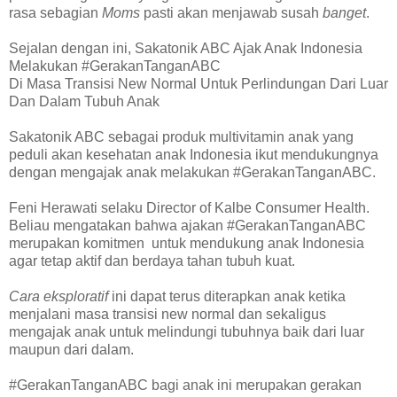
rasa sebagian
Moms
pasti akan menjawab susah
banget
.
Sejalan dengan ini, Sakatonik ABC Ajak Anak Indonesia
Melakukan #GerakanTanganABC
Di Masa Transisi New Normal Untuk Perlindungan Dari Luar
Dan Dalam Tubuh Anak
Sakatonik ABC sebagai produk multivitamin anak yang
peduli akan kesehatan anak Indonesia ikut mendukungnya
dengan mengajak anak melakukan #GerakanTanganABC.
Feni Herawati selaku Director of Kalbe Consumer Health.
Beliau mengatakan bahwa ajakan #GerakanTanganABC
merupakan komitmen untuk mendukung anak Indonesia
agar tetap aktif dan berdaya tahan tubuh kuat.
Cara eksploratif
ini dapat terus diterapkan anak ketika
menjalani masa transisi new normal dan sekaligus
mengajak anak untuk melindungi tubuhnya baik dari luar
maupun dari dalam.
#GerakanTanganABC bagi anak ini merupakan gerakan