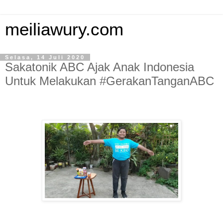
meiliawury.com
Selasa, 14 Juli 2020
Sakatonik ABC Ajak Anak Indonesia
Untuk Melakukan #GerakanTanganABC