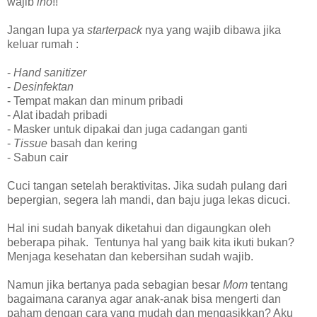
wajib
lho
!!
Jangan lupa ya
starterpack
nya yang wajib dibawa jika
keluar rumah :
-
Hand sanitizer
-
Desinfektan
- Tempat makan dan minum pribadi
- Alat ibadah pribadi
- Masker untuk dipakai dan juga cadangan ganti
-
Tissue
basah dan kering
- Sabun cair
Cuci tangan setelah beraktivitas. Jika sudah pulang dari
bepergian, segera lah mandi, dan baju juga lekas dicuci.
Hal ini sudah banyak diketahui dan digaungkan oleh
beberapa pihak. Tentunya hal yang baik kita ikuti bukan?
Menjaga kesehatan dan kebersihan sudah wajib.
Namun jika bertanya pada sebagian besar
Mom
tentang
bagaimana caranya agar anak-anak bisa mengerti dan
paham dengan cara yang mudah dan mengasikkan? Aku