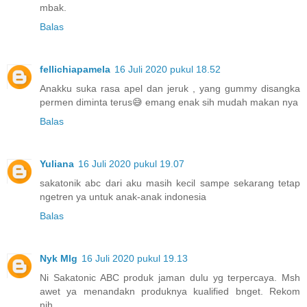
mbak.
Balas
fellichiapamela
16 Juli 2020 pukul 18.52
Anakku suka rasa apel dan jeruk , yang gummy disangka
permen diminta terus😅 emang enak sih mudah makan nya
Balas
Yuliana
16 Juli 2020 pukul 19.07
sakatonik abc dari aku masih kecil sampe sekarang tetap
ngetren ya untuk anak-anak indonesia
Balas
Nyk Mlg
16 Juli 2020 pukul 19.13
Ni Sakatonic ABC produk jaman dulu yg terpercaya. Msh
awet ya menandakn produknya kualified bnget. Rekom
nih...