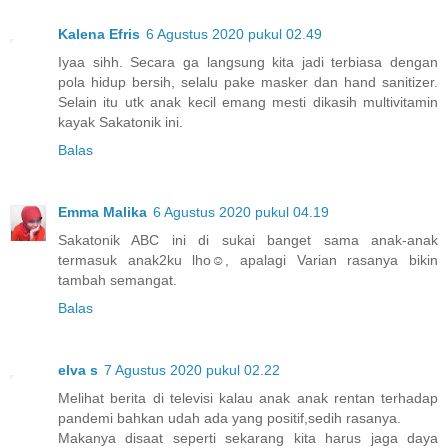
Kalena Efris
6 Agustus 2020 pukul 02.49
Iyaa sihh. Secara ga langsung kita jadi terbiasa dengan
pola hidup bersih, selalu pake masker dan hand sanitizer.
Selain itu utk anak kecil emang mesti dikasih multivitamin
kayak Sakatonik ini.
Balas
Emma Malika
6 Agustus 2020 pukul 04.19
Sakatonik ABC ini di sukai banget sama anak-anak
termasuk anak2ku lho☺, apalagi Varian rasanya bikin
tambah semangat.
Balas
elva s
7 Agustus 2020 pukul 02.22
Melihat berita di televisi kalau anak anak rentan terhadap
pandemi bahkan udah ada yang positif,sedih rasanya.
Makanya disaat seperti sekarang kita harus jaga daya