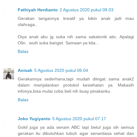
Fathiyah Herdianto
2 Agustus 2020 pukul 08.03
Gerakan tangannya kreatif ya bikin anak jadi mau
olahraga..
Oiya anak aku jg suka nih sama sakatonik abc. Apalagi
Olin.. wuih suka banget. Samaan ya kita...
Balas
Anisah
5 Agustus 2020 pukul 06.04
Gerakannya sederhana,tapi mudah diingat sama anak2
dalam mwnjalankan protokol keswhatan ya. Makasih
infonya,bisa mulai coba beli nih buay pinakanku.
Balas
Joko Yugiyanto
5 Agustus 2020 pukul 07.17
Gokil juga ya ada senam ABC tapi betul juga sih semua
gerakan itu dibutuhkan tubuh agar senantiasa sehat dan