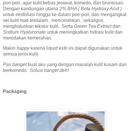
pori-pori, agar kulit bebas jerawat, komedo, dan bruntusan.
Dengan kandungan utama 2
% BHA ( Beta Hydroxy Acid )
untuk
eksfoliasi
hingga ke dalam pori-pori, dan mengangkat
sel kulit mati terdalam , mencerahkan , sekaligus
menghaluskan tekstur kulit. Serta
Green Tea Extract
dan
Sodium Hyaluronate
untuk meningkatkan hidrasi kulit dan
meredakan kemerahan.
Makin
happy
karena
liquid exfo
ini dapat digunakan untuk
semua jenis kulit.
Pas banget
buat aku yang dengan masalah kulit kusam dan
berkomedo.
Solusi banget deh!
Packaging