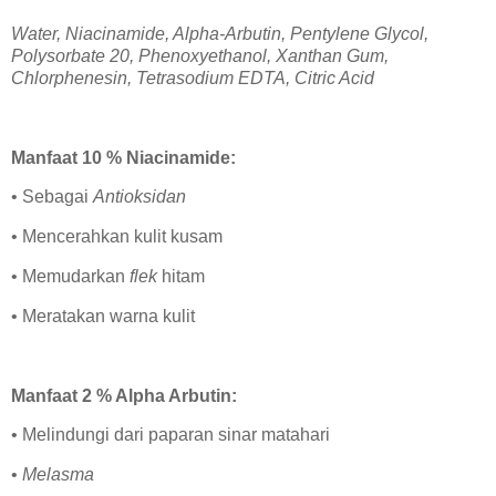
Water, Niacinamide, Alpha-Arbutin, Pentylene Glycol,
Polysorbate 20, Phenoxyethanol, Xanthan Gum,
Chlorphenesin, Tetrasodium EDTA, Citric Acid
Manfaat 10 % Niacinamide:
• Sebagai
Antioksidan
• Mencerahkan kulit kusam
• Memudarkan
flek
hitam
• Meratakan warna kulit
Manfaat 2 % Alpha Arbutin:
• Melindungi dari paparan sinar matahari
•
Melasma