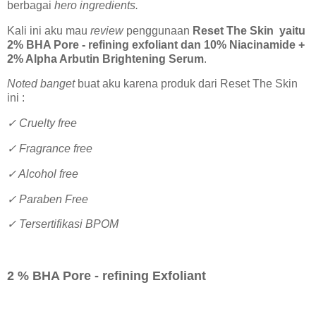
berbagai
hero ingredients.
Kali ini aku mau
review
penggunaan
Reset The Skin yaitu
2% BHA Pore - refining exfoliant dan 10% Niacinamide +
2% Alpha Arbutin Brightening Serum
.
Noted banget
buat aku karena produk dari Reset The Skin
ini :
✓ Cruelty free
✓ Fragrance free
✓ Alcohol free
✓ Paraben Free
✓ Tersertifikasi BPOM
2 % BHA Pore - refining Exfoliant