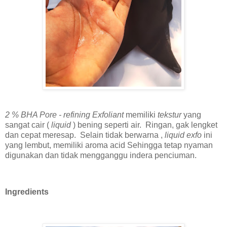
2 % BHA Pore - refining Exfoliant
memiliki
tekstur
yang
sangat cair (
liquid
) bening seperti air. Ringan, gak lengket
dan cepat meresap. Selain tidak berwarna ,
liquid exfo
ini
yang lembut, memiliki aroma acid Sehingga tetap nyaman
digunakan dan tidak mengganggu indera penciuman.
Ingredients