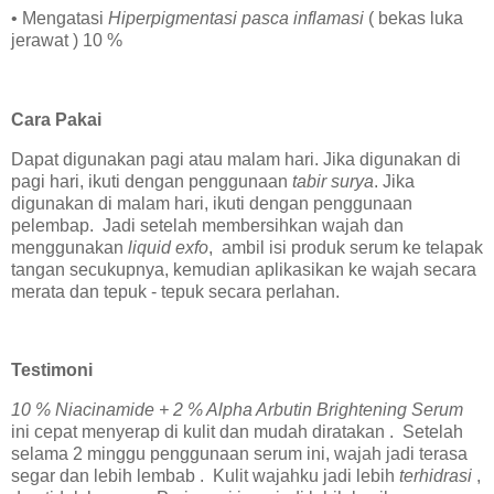
• Mengatasi
Hiperpigmentasi pasca inflamasi
( bekas luka
jerawat ) 10 %
Cara Pakai
Dapat digunakan pagi atau malam hari. Jika digunakan di
pagi hari, ikuti dengan penggunaan
tabir surya
. Jika
digunakan di malam hari, ikuti dengan penggunaan
pelembap. Jadi setelah membersihkan wajah dan
menggunakan
liquid exfo
, ambil isi produk serum ke telapak
tangan secukupnya, kemudian aplikasikan ke wajah secara
merata dan tepuk - tepuk secara perlahan.
Testimoni
10 % Niacinamide + 2 % Alpha Arbutin Brightening Serum
ini cepat menyerap di kulit dan mudah diratakan . Setelah
selama 2 minggu penggunaan serum ini, wajah jadi terasa
segar dan lebih lembab . Kulit wajahku jadi lebih
terhidrasi
,