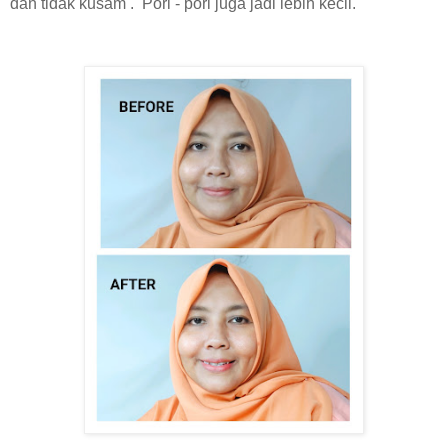
dan tidak kusam . Pori - pori juga jadi lebih kecil.