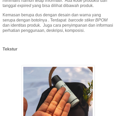
minimalis
namun tetap
informatif
. Ada kode produksi dan
tanggal
expired
yang bisa dilihat dibawah produk.
Kemasan berupa dus dengan desain dan warna yang
serupa dengan botolnya . Terdapat
barcode stiker BPOM
dan identitas produk. Juga cara penyimpanan dan informasi
perhatian penggunaan, deskripsi, komposisi.
Tekstur