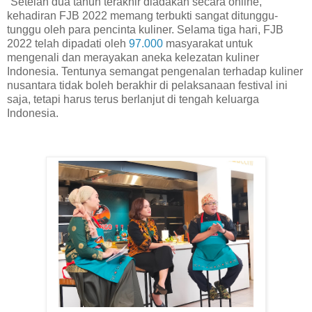
“Setelah dua tahun terakhir diadakan secara online,
kehadiran FJB 2022 memang terbukti sangat ditunggu-
tunggu oleh para pencinta kuliner. Selama tiga hari, FJB
2022 telah dipadati oleh
97.000
masyarakat untuk
mengenali dan merayakan aneka kelezatan kuliner
Indonesia. Tentunya semangat pengenalan terhadap kuliner
nusantara tidak boleh berakhir di pelaksanaan festival ini
saja, tetapi harus terus berlanjut di tengah keluarga
Indonesia.