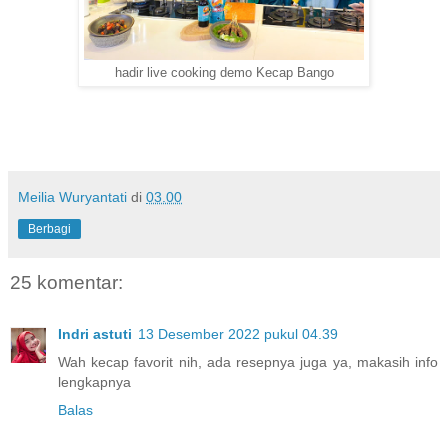
hadir live cooking demo Kecap Bango
Meilia Wuryantati
di
03.00
Berbagi
25 komentar:
Indri astuti
13 Desember 2022 pukul 04.39
Wah kecap favorit nih, ada resepnya juga ya, makasih info
lengkapnya
Balas