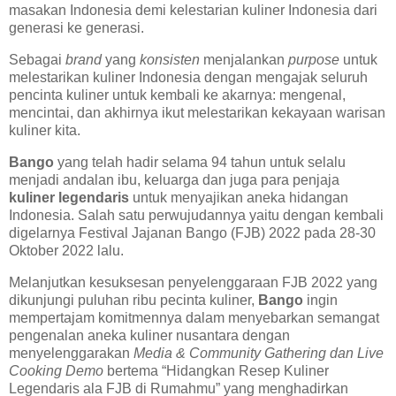
masakan Indonesia demi kelestarian kuliner Indonesia dari
generasi ke generasi.
Sebagai
brand
yang
konsisten
menjalankan
purpose
untuk
melestarikan kuliner Indonesia dengan mengajak seluruh
pencinta kuliner untuk kembali ke akarnya: mengenal,
mencintai, dan akhirnya ikut melestarikan kekayaan warisan
kuliner kita.
Bango
yang telah hadir selama 94 tahun untuk selalu
menjadi andalan ibu, keluarga dan juga para penjaja
kuliner legendaris
untuk menyajikan aneka hidangan
Indonesia. Salah satu perwujudannya yaitu dengan kembali
digelarnya Festival Jajanan Bango (FJB) 2022 pada 28-30
Oktober 2022 lalu.
Melanjutkan kesuksesan penyelenggaraan FJB 2022 yang
dikunjungi puluhan ribu pecinta kuliner,
Bango
ingin
mempertajam komitmennya dalam menyebarkan semangat
pengenalan aneka kuliner nusantara dengan
menyelenggarakan
Media & Community Gathering dan Live
Cooking Demo
bertema “Hidangkan Resep Kuliner
Legendaris ala FJB di Rumahmu” yang menghadirkan