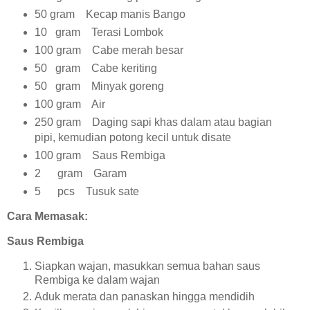
50 gram Kecap manis Bango
10 gram Terasi Lombok
100 gram Cabe merah besar
50 gram Cabe keriting
50 gram Minyak goreng
100 gram Air
250 gram Daging sapi khas dalam atau bagian
pipi, kemudian potong kecil untuk disate
100 gram Saus Rembiga
2 gram Garam
5 pcs Tusuk sate
Cara Memasak:
Saus Rembiga
Siapkan wajan, masukkan semua bahan saus
Rembiga ke dalam wajan
Aduk merata dan panaskan hingga mendidih