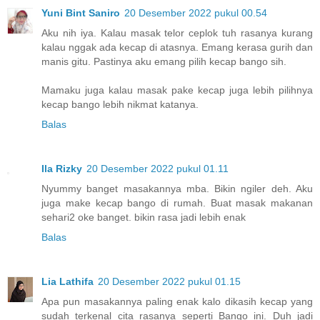
Yuni Bint Saniro
20 Desember 2022 pukul 00.54
Aku nih iya. Kalau masak telor ceplok tuh rasanya kurang
kalau nggak ada kecap di atasnya. Emang kerasa gurih dan
manis gitu. Pastinya aku emang pilih kecap bango sih.
Mamaku juga kalau masak pake kecap juga lebih pilihnya
kecap bango lebih nikmat katanya.
Balas
Ila Rizky
20 Desember 2022 pukul 01.11
Nyummy banget masakannya mba. Bikin ngiler deh. Aku
juga make kecap bango di rumah. Buat masak makanan
sehari2 oke banget. bikin rasa jadi lebih enak
Balas
Lia Lathifa
20 Desember 2022 pukul 01.15
Apa pun masakannya paling enak kalo dikasih kecap yang
sudah terkenal cita rasanya seperti Bango ini. Duh jadi