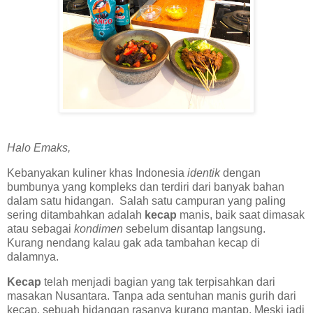
Halo Emaks,
Kebanyakan kuliner khas Indonesia
identik
dengan
bumbunya yang kompleks dan terdiri dari banyak bahan
dalam satu hidangan. Salah satu campuran yang paling
sering ditambahkan adalah
kecap
manis, baik saat dimasak
atau sebagai
kondimen
sebelum disantap langsung.
Kurang nendang kalau gak ada tambahan kecap di
dalamnya.
Kecap
telah menjadi bagian yang tak terpisahkan dari
masakan Nusantara. Tanpa ada sentuhan manis gurih dari
kecap, sebuah hidangan rasanya kurang mantap. Meski jadi