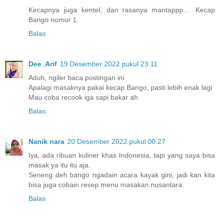
Kecapnya juga kentel, dan rasanya mantappp.... Kecap
Bango nomor 1.
Balas
Dee_Arif
19 Desember 2022 pukul 23.11
Aduh, ngiler baca postingan ini
Apalagi masaknya pakai kecap Bango, pasti lebih enak lagi
Mau coba recook iga sapi bakar ah
Balas
Nanik nara
20 Desember 2022 pukul 00.27
Iya, ada ribuan kuliner khas Indonesia, tapi yang saya bisa
masak ya itu itu aja.
Seneng deh bango ngadain acara kayak gini, jadi kan kita
bisa juga cobain resep menu masakan nusantara.
Balas