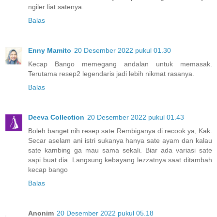
ngiler liat satenya.
Balas
Enny Mamito
20 Desember 2022 pukul 01.30
Kecap Bango memegang andalan untuk memasak.
Terutama resep2 legendaris jadi lebih nikmat rasanya.
Balas
Deeva Collection
20 Desember 2022 pukul 01.43
Boleh banget nih resep sate Rembiganya di recook ya, Kak.
Secar aselam ani istri sukanya hanya sate ayam dan kalau
sate kambing ga mau sama sekali. Biar ada variasi sate
sapi buat dia. Langsung kebayang lezzatnya saat ditambah
kecap bango
Balas
Anonim
20 Desember 2022 pukul 05.18