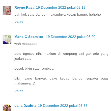
Reyne Raea
19 Desember 2022 pukul 02.12
Lah kok sate Bango, maksudnya kecap bango, hehehe
Balas
Maria G Soemitro
19 Desember 2022 pukul 05.20
wah mauuuuu
auto ngeces nih, maklum di kampung sini gak ada yang
jualan sate
besok bikin sate rembiga
bikin yang banyak pake kecap Bango, supaya puas
makannya :D
Balas
Laila Dzuhria
19 Desember 2022 pukul 05.38