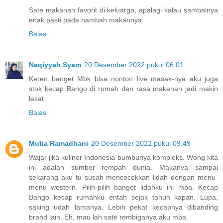
Sate makanan favorit di keluarga, apalagi kalau sambalnya
enak pasti pada nambah makannya.
Balas
Naqiyyah Syam
20 Desember 2022 pukul 06.01
Keren banget Mbk bisa nonton live masak-nya aku juga
stok kecap Bango di rumah dan rasa makanan jadi makin
lezat
Balas
Mutia Ramadhani
20 Desember 2022 pukul 09.49
Wajar jika kuliner Indonesia bumbunya kompleks. Wong kita
ini adalah sumber rempah dunia. Makanya sampai
sekarang aku tu susah mencocokkan lidah dengan menu-
menu western. Pilih-pilih banget lidahku ini mba. Kecap
Bango kecap rumahku entah sejak tahun kapan. Lupa,
saking udah lamanya. Lebih pekat kecapnya dibanding
brand lain. Eh, mau lah sate rembiganya aku mba.