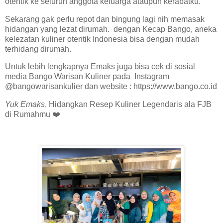
otentik ke seluruh anggota keluarga ataupun kerabatku.
Sekarang gak perlu repot dan bingung lagi nih memasak
hidangan yang lezat dirumah. dengan Kecap Bango, aneka
kelezatan kuliner otentik Indonesia bisa dengan mudah
terhidang dirumah.
Untuk lebih lengkapnya Emaks juga bisa cek di sosial
media Bango Warisan Kuliner pada Instagram
@bangowarisankulier dan website : https://www.bango.co.id
Yuk Emaks
, Hidangkan Resep Kuliner Legendaris ala FJB
di Rumahmu ❤️