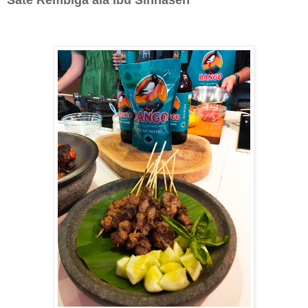
Sate Rembiga ala Ibu Sinnaseh