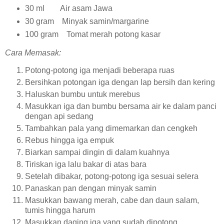
30 ml Air asam Jawa
30 gram Minyak samin/margarine
100 gram Tomat merah potong kasar
Cara Memasak:
Potong-potong iga menjadi beberapa ruas
Bersihkan potongan iga dengan lap bersih dan kering
Haluskan bumbu untuk merebus
Masukkan iga dan bumbu bersama air ke dalam panci
dengan api sedang
Tambahkan pala yang dimemarkan dan cengkeh
Rebus hingga iga empuk
Biarkan sampai dingin di dalam kuahnya
Tiriskan iga lalu bakar di atas bara
Setelah dibakar, potong-potong iga sesuai selera
Panaskan pan dengan minyak samin
Masukkan bawang merah, cabe dan daun salam,
tumis hingga harum
Masukkan daging iga yang sudah dipotong