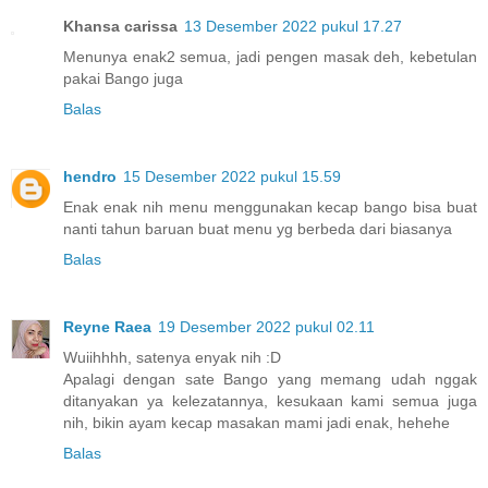
Khansa carissa
13 Desember 2022 pukul 17.27
Menunya enak2 semua, jadi pengen masak deh, kebetulan
pakai Bango juga
Balas
hendro
15 Desember 2022 pukul 15.59
Enak enak nih menu menggunakan kecap bango bisa buat
nanti tahun baruan buat menu yg berbeda dari biasanya
Balas
Reyne Raea
19 Desember 2022 pukul 02.11
Wuiihhhh, satenya enyak nih :D
Apalagi dengan sate Bango yang memang udah nggak
ditanyakan ya kelezatannya, kesukaan kami semua juga
nih, bikin ayam kecap masakan mami jadi enak, hehehe
Balas