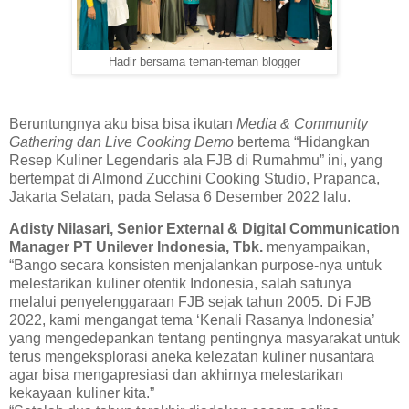
Hadir bersama teman-teman blogger
Beruntungnya aku bisa bisa ikutan
Media & Community
Gathering dan Live Cooking Demo
bertema “Hidangkan
Resep Kuliner Legendaris ala FJB di Rumahmu” ini, yang
bertempat di Almond Zucchini Cooking Studio, Prapanca,
Jakarta Selatan, pada Selasa 6 Desember 2022 lalu.
Adisty Nilasari, Senior External & Digital Communication
Manager PT Unilever Indonesia, Tbk.
menyampaikan,
“Bango secara konsisten menjalankan purpose-nya untuk
melestarikan kuliner otentik Indonesia, salah satunya
melalui penyelenggaraan FJB sejak tahun 2005. Di FJB
2022, kami mengangat tema ‘Kenali Rasanya Indonesia’
yang mengedepankan tentang pentingnya masyarakat untuk
terus mengeksplorasi aneka kelezatan kuliner nusantara
agar bisa mengapresiasi dan akhirnya melestarikan
kekayaan kuliner kita.”