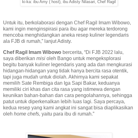
ki-ka: ibu Amy ( host), ibu Adisty Nilasari, Chef Ragil
Untuk itu, berkolaborasi dengan Chef Ragil Imam Wibowo,
kami ingin menginspirasi para ibu agar mereka terdorong
mencoba menghidangkan aneka resep kuliner legendaris
ala FJB di rumah,” lanjut Adisty.
Chef Ragil Imam Wibowo
bercerita, “Di FJB 2022 lalu,
saya diberikan
misi
oleh Bango untuk mengeksplorasi
begitu banyak kuliner legendaris yang ada dan mengkurasi
hidangan-hidangan yang tidak hanya bercita rasa otentik,
tapi juga mudah untuk diolah. Akhirnya kami sepakat
memilih Sate Rembiga dan Iga Sapi Bakar, keduanya
memiliki ciri khas dan cita rasa yang istimewa dengan
keunikan bahan-bahan dan cara pengolahannya, sehingga
patut untuk diperkenalkan lebih luas lagi. Saya percaya,
kedua resep yang kami angkat ini sangat bisa diaplikasikan
oleh
home chefs,
yaitu para ibu di rumah.”