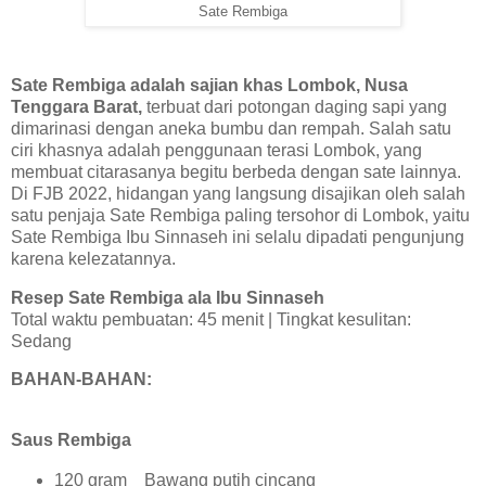
Sate Rembiga
Sate Rembiga adalah sajian khas Lombok, Nusa
Tenggara Barat,
terbuat dari potongan daging sapi yang
dimarinasi dengan aneka bumbu dan rempah. Salah satu
ciri khasnya adalah penggunaan terasi Lombok, yang
membuat citarasanya begitu berbeda dengan sate lainnya.
Di FJB 2022, hidangan yang langsung disajikan oleh salah
satu penjaja Sate Rembiga paling tersohor di Lombok, yaitu
Sate Rembiga Ibu Sinnaseh ini selalu dipadati pengunjung
karena kelezatannya.
Resep Sate Rembiga ala Ibu Sinnaseh
Total waktu pembuatan: 45 menit | Tingkat kesulitan:
Sedang
BAHAN-BAHAN:
Saus Rembiga
120 gram Bawang putih cincang