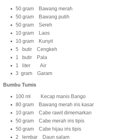
50 gram Bawang merah
50 gram Bawang putih
50 gram Sereh
10 gram Laos
10 gram Kunyit
5 butir Cengkeh
1 butir Pala
1 liter Air
3 gram Garam
Bumbu Tumis
100 ml Kecap manis Bango
80 gram Bawang merah iris kasar
10 gram Cabe rawit dimemarkan
50 gram Cabe merah iris tipis
50 gram Cabe hijau iris tipis
2 lembar Daun salam