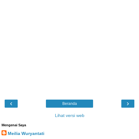
‹
›
Beranda
Lihat versi web
Mengenai Saya
Meilia Wuryantati