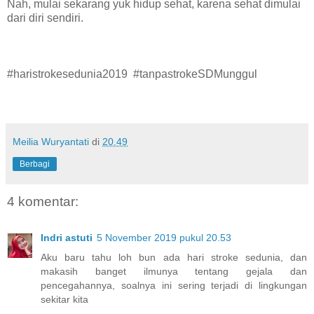
Nah, mulai sekarang yuk hidup sehat, karena sehat dimulai
dari diri sendiri.
#haristrokesedunia2019 #tanpastrokeSDMunggul
Meilia Wuryantati
di
20.49
Berbagi
4 komentar:
Indri astuti
5 November 2019 pukul 20.53
Aku baru tahu loh bun ada hari stroke sedunia, dan
makasih banget ilmunya tentang gejala dan
pencegahannya, soalnya ini sering terjadi di lingkungan
sekitar kita