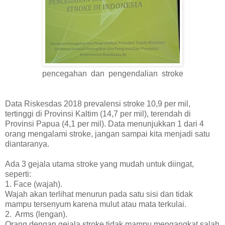
pencegahan dan pengendalian stroke
Data Riskesdas 2018 prevalensi stroke 10,9 per mil,
tertinggi di Provinsi Kaltim (14,7 per mil), terendah di
Provinsi Papua (4,1 per mil). Data menunjukkan 1 dari 4
orang mengalami stroke, jangan sampai kita menjadi satu
diantaranya.
Ada 3 gejala utama stroke yang mudah untuk diingat,
seperti:
1. Face (wajah).
Wajah akan terlihat menurun pada satu sisi dan tidak
mampu tersenyum karena mulut atau mata terkulai.
2. Arms (lengan).
Orang dengan gejala stroke tidak mampu mengangkat salah