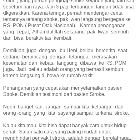
46thn ) yang pernah pengidap stroke setahun yang lalu saat
sebelum hari raya. Jam 3 pagi terbangun, tangan tidak bisa
dkgerakkan. Karena teringat pernah mendengar cerita
temannya tentang stroke, pak Iwan langsung bergegas ke
RS. PON ( Pusat Otak Nasional). Karena penanganan
yang cepat, Alhamdulillah sekarang pak Iwan sembuh
dan bisa beraktivitas kembali.
Demikian juga dengan ibu Heni, beliau bercerita saat
sedang berbincang dengan tetangga, merasakan
kesemutan dan kebas, langsung dibawa ke RS. POM
juga. Jadi beliau adalah orang yang berhasil sembuh
karena langsung di bawa ke rumah sakit.
Penanganan yang cepat akan menyelamatkan pasien
Stroke. Demikian testimoni dari pasien Stroke.
Ngeri banget kan, jangan sampai kita, keluarga, dan
orang -orang yang kita sayangi sampai terkena stroke.
Kalau kita mau, kita bisa dapat banyak cara untuk hidup
sehat. Salah satu cara yang paling mudah untuk
menghindari penyakit stroke, adalah dengan berolahraga.