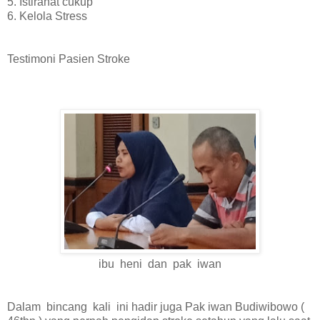
5. Istirahat cukup
6. Kelola Stress
Testimoni Pasien Stroke
ibu heni dan pak iwan
Dalam bincang kali ini hadir juga Pak iwan Budiwibowo (