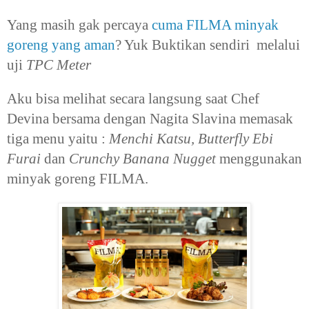
Yang masih gak percaya
cuma FILMA minyak
goreng yang aman
? Yuk Buktikan sendiri melalui
uji
TPC Meter
Aku bisa melihat secara langsung saat Chef
Devina bersama dengan Nagita Slavina memasak
tiga menu yaitu :
Menchi Katsu, Butterfly Ebi
Furai
dan
Crunchy Banana Nugget
menggunakan
minyak goreng FILMA.