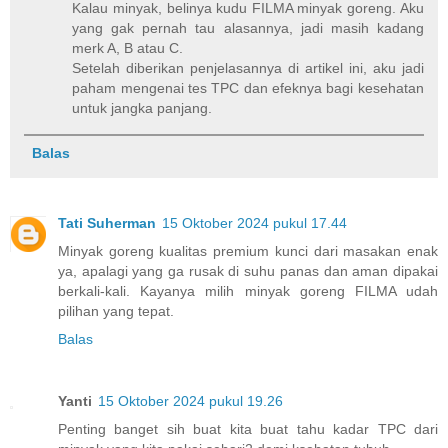
Kalau minyak, belinya kudu FILMA minyak goreng. Aku
yang gak pernah tau alasannya, jadi masih kadang
merk A, B atau C.
Setelah diberikan penjelasannya di artikel ini, aku jadi
paham mengenai tes TPC dan efeknya bagi kesehatan
untuk jangka panjang.
Balas
Tati Suherman
15 Oktober 2024 pukul 17.44
Minyak goreng kualitas premium kunci dari masakan enak
ya, apalagi yang ga rusak di suhu panas dan aman dipakai
berkali-kali. Kayanya milih minyak goreng FILMA udah
pilihan yang tepat.
Balas
Yanti
15 Oktober 2024 pukul 19.26
Penting banget sih buat kita buat tahu kadar TPC dari