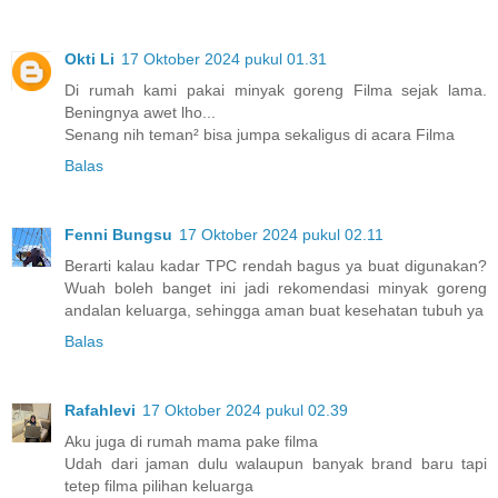
Okti Li
17 Oktober 2024 pukul 01.31
Di rumah kami pakai minyak goreng Filma sejak lama.
Beningnya awet lho...
Senang nih teman² bisa jumpa sekaligus di acara Filma
Balas
Fenni Bungsu
17 Oktober 2024 pukul 02.11
Berarti kalau kadar TPC rendah bagus ya buat digunakan?
Wuah boleh banget ini jadi rekomendasi minyak goreng
andalan keluarga, sehingga aman buat kesehatan tubuh ya
Balas
Rafahlevi
17 Oktober 2024 pukul 02.39
Aku juga di rumah mama pake filma
Udah dari jaman dulu walaupun banyak brand baru tapi
tetep filma pilihan keluarga