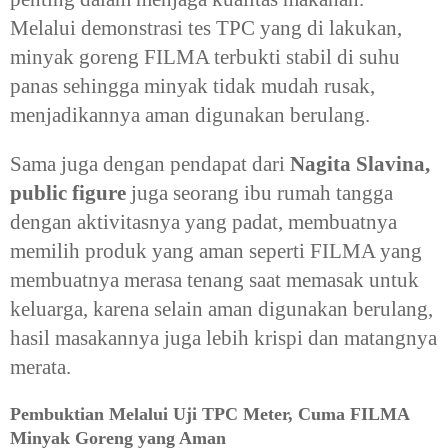
Melalui demonstrasi tes TPC yang di lakukan,
minyak goreng FILMA terbukti stabil di suhu
panas sehingga minyak tidak mudah rusak,
menjadikannya aman digunakan berulang.
Sama juga dengan pendapat dari
Nagita Slavina,
public figure
juga seorang ibu rumah tangga
dengan aktivitasnya yang padat, membuatnya
memilih produk yang aman seperti FILMA yang
membuatnya merasa tenang saat memasak untuk
keluarga, karena selain aman digunakan berulang,
hasil masakannya juga lebih krispi dan matangnya
merata.
Pembuktian Melalui Uji TPC Meter, Cuma FILMA
Minyak Goreng yang Aman