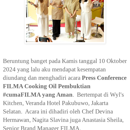
Beruntung banget pada Kamis tanggal 10 Oktober
2024 yang lalu aku mendapat kesempatan
diundang dan menghadiri acara
P
ress Conference
FILMA Cooking Oil Pembuktian
#cumaFILMA yang Aman
. Bertempat di Wyl's
Kitchen, Veranda Hotel Pakubuwo, Jakarta
Selatan. Acara ini dihadiri oleh Chef Devina
Hermawan, Nagita Slavina juga Anastasia Sheila,
Senior Brand Manager FILMA.