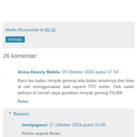
Meilia Wuryantati
di
06.16
Berbagi
26 komentar:
Anisa Deasty Malela
15 Oktober 2024 pukul 17.32
Baru tau kalau minyak goreng ada batas amannya dan bisa
di cek menggunakan alat seperti TPC meter. Hak salah
jadinya di rumah saya gunakan minyak goreng FILMA
Balas
Balasan
lendyagassi
17 Oktober 2024 pukul 13.00
Persis seperti Ibuku.