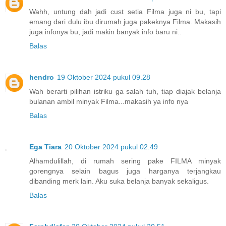
Wahh, untung dah jadi cust setia Filma juga ni bu, tapi
emang dari dulu ibu dirumah juga pakeknya Filma. Makasih
juga infonya bu, jadi makin banyak info baru ni..
Balas
hendro
19 Oktober 2024 pukul 09.28
Wah berarti pilihan istriku ga salah tuh, tiap diajak belanja
bulanan ambil minyak Filma...makasih ya info nya
Balas
Ega Tiara
20 Oktober 2024 pukul 02.49
Alhamdulillah, di rumah sering pake FILMA minyak
gorengnya selain bagus juga harganya terjangkau
dibanding merk lain. Aku suka belanja banyak sekaligus.
Balas