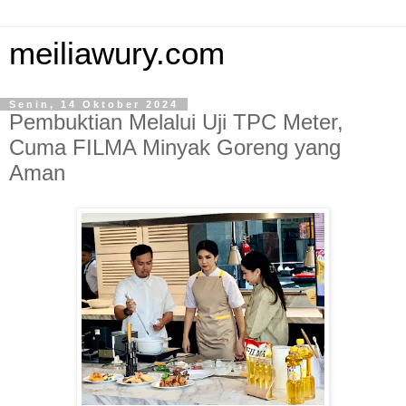
meiliawury.com
Senin, 14 Oktober 2024
Pembuktian Melalui Uji TPC Meter,
Cuma FILMA Minyak Goreng yang
Aman