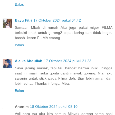
Balas
Bayu Fitri
17 Oktober 2024 pukul 04.42
Samaan Mbak di rumah Aku juga pakai migor FILMA
terbukti enak untuk goreng2 cepat kering dan tidak begitu
basah .keren FILMA emang
Balas
Alaika Abdullah
17 Oktober 2024 pukul 21.23
Saya jarang masak, tapi tau banget bahwa ibuku hingga
saat ini masih suka gonta ganti minyak goreng. Ntar aku
saranin untuk stick pada Filma deh. Biar lebih aman dan
lebih sehat. Thanks infonya, Mba.
Balas
Anonim
18 Oktober 2024 pukul 08.10
Asli baru tau aku kira semua Minyak goreng sama asal