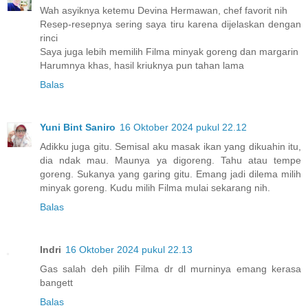
Wah asyiknya ketemu Devina Hermawan, chef favorit nih
Resep-resepnya sering saya tiru karena dijelaskan dengan
rinci
Saya juga lebih memilih Filma minyak goreng dan margarin
Harumnya khas, hasil kriuknya pun tahan lama
Balas
Yuni Bint Saniro
16 Oktober 2024 pukul 22.12
Adikku juga gitu. Semisal aku masak ikan yang dikuahin itu,
dia ndak mau. Maunya ya digoreng. Tahu atau tempe
goreng. Sukanya yang garing gitu. Emang jadi dilema milih
minyak goreng. Kudu milih Filma mulai sekarang nih.
Balas
Indri
16 Oktober 2024 pukul 22.13
Gas salah deh pilih Filma dr dl murninya emang kerasa
bangett
Balas