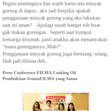
Begitu pentingnya dan wajib harus ada minyak
goreng di dapur, aku jadi berpikir apakah
penggunaan minyak goreng yang aku lakukan
saat ini aman? Apalagi susah banget nih buat
gak makan gorengan. Seperti saat kumpul
keluarga dirumah, pasti anakku akan menanyakan
"mana gorengannya ,Mah?"
Penggunaan minyak goreng juga berulang -ulang.
Duh jadi dilema deh..
Press Conference FILMA Cooking Oil
Pembuktian #cumaFILMA yang Aman