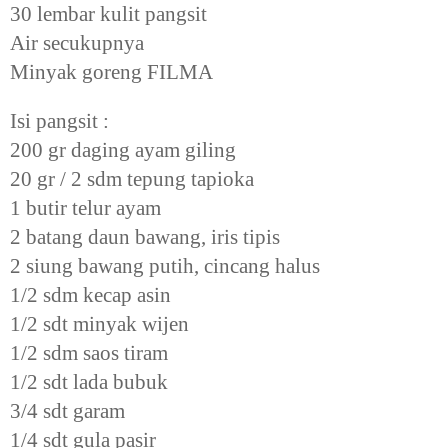
30 lembar kulit pangsit
Air secukupnya
Minyak goreng FILMA
Isi pangsit :
200 gr daging ayam giling
20 gr / 2 sdm tepung tapioka
1 butir telur ayam
2 batang daun bawang, iris tipis
2 siung bawang putih, cincang halus
1/2 sdm kecap asin
1/2 sdt minyak wijen
1/2 sdm saos tiram
1/2 sdt lada bubuk
3/4 sdt garam
1/4 sdt gula pasir