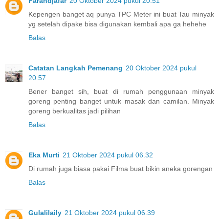
Farahdjafar
20 Oktober 2024 pukul 20.51
Kepengen banget aq punya TPC Meter ini buat Tau minyak
yg setelah dipake bisa digunakan kembali apa ga hehehe
Balas
Catatan Langkah Pemenang
20 Oktober 2024 pukul
20.57
Bener banget sih, buat di rumah penggunaan minyak
goreng penting banget untuk masak dan camilan. Minyak
goreng berkualitas jadi pilihan
Balas
Eka Murti
21 Oktober 2024 pukul 06.32
Di rumah juga biasa pakai Filma buat bikin aneka gorengan
Balas
Gulalilaily
21 Oktober 2024 pukul 06.39