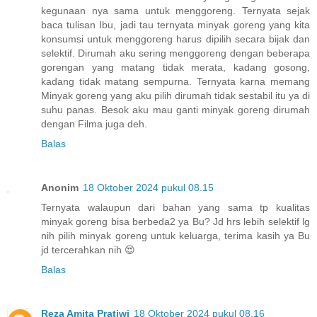
kegunaan nya sama untuk menggoreng. Ternyata sejak
baca tulisan Ibu, jadi tau ternyata minyak goreng yang kita
konsumsi untuk menggoreng harus dipilih secara bijak dan
selektif. Dirumah aku sering menggoreng dengan beberapa
gorengan yang matang tidak merata, kadang gosong,
kadang tidak matang sempurna. Ternyata karna memang
Minyak goreng yang aku pilih dirumah tidak sestabil itu ya di
suhu panas. Besok aku mau ganti minyak goreng dirumah
dengan Filma juga deh.
Balas
Anonim
18 Oktober 2024 pukul 08.15
Ternyata walaupun dari bahan yang sama tp kualitas
minyak goreng bisa berbeda2 ya Bu? Jd hrs lebih selektif lg
nih pilih minyak goreng untuk keluarga, terima kasih ya Bu
jd tercerahkan nih 😍
Balas
Reza Amita Pratiwi
18 Oktober 2024 pukul 08.16