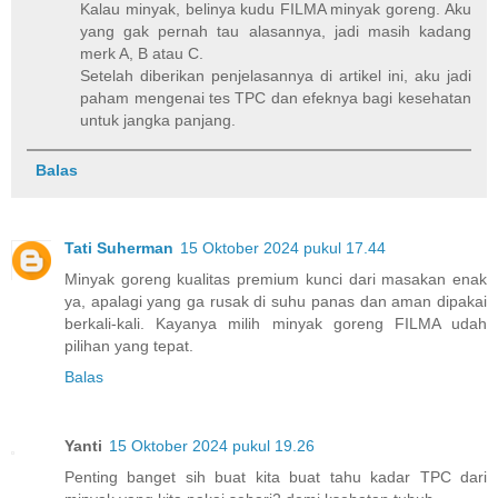
Kalau minyak, belinya kudu FILMA minyak goreng. Aku
yang gak pernah tau alasannya, jadi masih kadang
merk A, B atau C.
Setelah diberikan penjelasannya di artikel ini, aku jadi
paham mengenai tes TPC dan efeknya bagi kesehatan
untuk jangka panjang.
Balas
Tati Suherman
15 Oktober 2024 pukul 17.44
Minyak goreng kualitas premium kunci dari masakan enak
ya, apalagi yang ga rusak di suhu panas dan aman dipakai
berkali-kali. Kayanya milih minyak goreng FILMA udah
pilihan yang tepat.
Balas
Yanti
15 Oktober 2024 pukul 19.26
Penting banget sih buat kita buat tahu kadar TPC dari