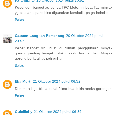
Farahdjafar
20 Oktober 2024 pukul 20.51
Kepengen banget aq punya TPC Meter ini buat Tau minyak
yg setelah dipake bisa digunakan kembali apa ga hehehe
Balas
Catatan Langkah Pemenang
20 Oktober 2024 pukul
20.57
Bener banget sih, buat di rumah penggunaan minyak
goreng penting banget untuk masak dan camilan. Minyak
goreng berkualitas jadi pilihan
Balas
Eka Murti
21 Oktober 2024 pukul 06.32
Di rumah juga biasa pakai Filma buat bikin aneka gorengan
Balas
Gulalilaily
21 Oktober 2024 pukul 06.39