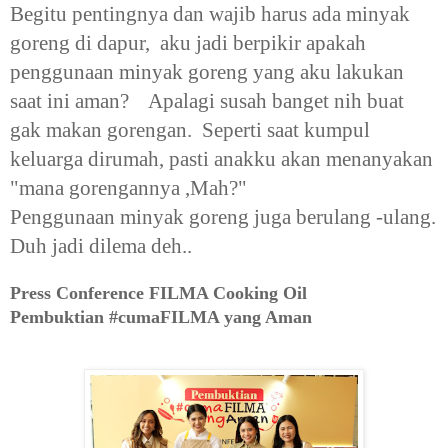
Begitu pentingnya dan wajib harus ada minyak
goreng di dapur, aku jadi berpikir apakah
penggunaan minyak goreng yang aku lakukan
saat ini aman? Apalagi susah banget nih buat
gak makan gorengan. Seperti saat kumpul
keluarga dirumah, pasti anakku akan menanyakan
"mana gorengannya ,Mah?"
Penggunaan minyak goreng juga berulang -ulang.
Duh jadi dilema deh..
Press Conference FILMA Cooking Oil
Pembuktian #cumaFILMA yang Aman