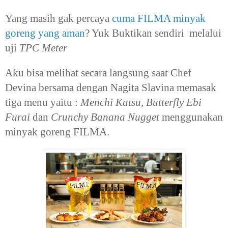
Yang masih gak percaya
cuma FILMA minyak
goreng yang aman
? Yuk Buktikan sendiri melalui
uji
TPC Meter
Aku bisa melihat secara langsung saat Chef
Devina bersama dengan Nagita Slavina memasak
tiga menu yaitu :
Menchi Katsu, Butterfly Ebi
Furai
dan
Crunchy Banana Nugget
menggunakan
minyak goreng FILMA.