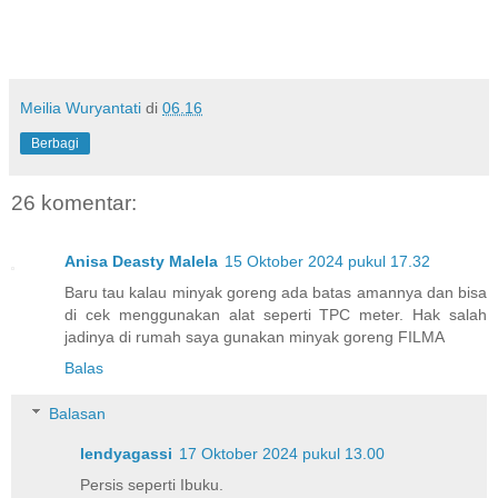
Meilia Wuryantati
di
06.16
Berbagi
26 komentar:
Anisa Deasty Malela
15 Oktober 2024 pukul 17.32
Baru tau kalau minyak goreng ada batas amannya dan bisa
di cek menggunakan alat seperti TPC meter. Hak salah
jadinya di rumah saya gunakan minyak goreng FILMA
Balas
Balasan
lendyagassi
17 Oktober 2024 pukul 13.00
Persis seperti Ibuku.