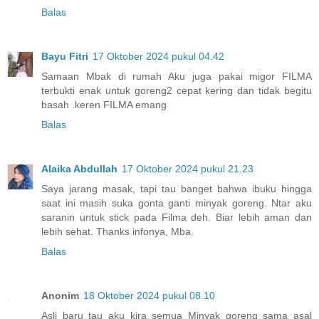
Balas
Bayu Fitri
17 Oktober 2024 pukul 04.42
Samaan Mbak di rumah Aku juga pakai migor FILMA
terbukti enak untuk goreng2 cepat kering dan tidak begitu
basah .keren FILMA emang
Balas
Alaika Abdullah
17 Oktober 2024 pukul 21.23
Saya jarang masak, tapi tau banget bahwa ibuku hingga
saat ini masih suka gonta ganti minyak goreng. Ntar aku
saranin untuk stick pada Filma deh. Biar lebih aman dan
lebih sehat. Thanks infonya, Mba.
Balas
Anonim
18 Oktober 2024 pukul 08.10
Asli baru tau aku kira semua Minyak goreng sama asal