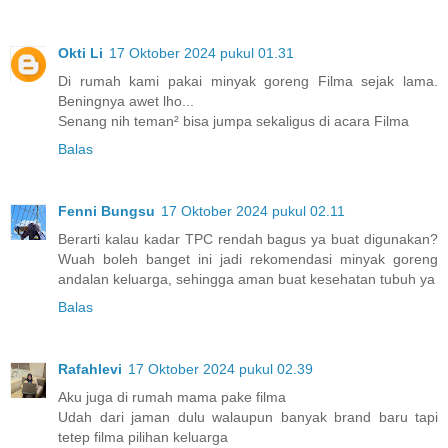
Okti Li
17 Oktober 2024 pukul 01.31
Di rumah kami pakai minyak goreng Filma sejak lama.
Beningnya awet lho...
Senang nih teman² bisa jumpa sekaligus di acara Filma
Balas
Fenni Bungsu
17 Oktober 2024 pukul 02.11
Berarti kalau kadar TPC rendah bagus ya buat digunakan?
Wuah boleh banget ini jadi rekomendasi minyak goreng
andalan keluarga, sehingga aman buat kesehatan tubuh ya
Balas
Rafahlevi
17 Oktober 2024 pukul 02.39
Aku juga di rumah mama pake filma
Udah dari jaman dulu walaupun banyak brand baru tapi
tetep filma pilihan keluarga