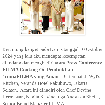
Beruntung banget pada Kamis tanggal 10 Oktober
2024 yang lalu aku mendapat kesempatan
diundang dan menghadiri acara
P
ress Conference
FILMA Cooking Oil Pembuktian
#cumaFILMA yang Aman
. Bertempat di Wyl's
Kitchen, Veranda Hotel Pakubuwo, Jakarta
Selatan. Acara ini dihadiri oleh Chef Devina
Hermawan, Nagita Slavina juga Anastasia Sheila,
Senior Brand Manager FILMA.