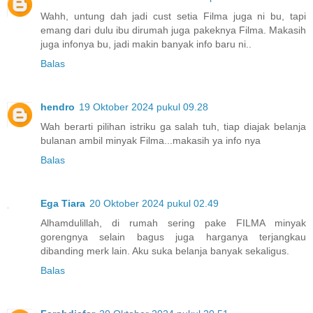
Wahh, untung dah jadi cust setia Filma juga ni bu, tapi
emang dari dulu ibu dirumah juga pakeknya Filma. Makasih
juga infonya bu, jadi makin banyak info baru ni..
Balas
hendro
19 Oktober 2024 pukul 09.28
Wah berarti pilihan istriku ga salah tuh, tiap diajak belanja
bulanan ambil minyak Filma...makasih ya info nya
Balas
Ega Tiara
20 Oktober 2024 pukul 02.49
Alhamdulillah, di rumah sering pake FILMA minyak
gorengnya selain bagus juga harganya terjangkau
dibanding merk lain. Aku suka belanja banyak sekaligus.
Balas