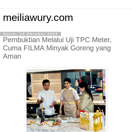
meiliawury.com
Senin, 14 Oktober 2024
Pembuktian Melalui Uji TPC Meter,
Cuma FILMA Minyak Goreng yang
Aman