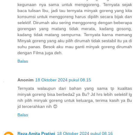
kegunaan nya sama untuk menggoreng. Ternyata sejak
baca tulisan Ibu, jadi tau ternyata minyak goreng yang kita
konsumsi untuk menggoreng harus dipilih secara bijak dan
selektif. Dirumah aku sering menggoreng dengan beberapa
gorengan yang matang tidak merata, kadang gosong,
kadang tidak matang sempurna. Ternyata karna memang
Minyak goreng yang aku pilih dirumah tidak sestabil itu ya di
suhu panas. Besok aku mau ganti minyak goreng dirumah
dengan Filma juga deh.
Balas
Anonim
18 Oktober 2024 pukul 08.15
Ternyata walaupun dari bahan yang sama tp kualitas
minyak goreng bisa berbeda2 ya Bu? Jd hrs lebih selektif lg
nih pilih minyak goreng untuk keluarga, terima kasih ya Bu
jd tercerahkan nih 😍
Balas
Reza Amita Pratiwi
18 Oktober 2024 pukul 08.16