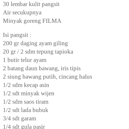
30 lembar kulit pangsit
Air secukupnya
Minyak goreng FILMA
Isi pangsit :
200 gr daging ayam giling
20 gr / 2 sdm tepung tapioka
1 butir telur ayam
2 batang daun bawang, iris tipis
2 siung bawang putih, cincang halus
1/2 sdm kecap asin
1/2 sdt minyak wijen
1/2 sdm saos tiram
1/2 sdt lada bubuk
3/4 sdt garam
1/4 sdt gula pasir