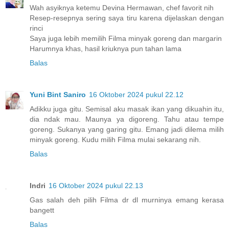
Wah asyiknya ketemu Devina Hermawan, chef favorit nih
Resep-resepnya sering saya tiru karena dijelaskan dengan
rinci
Saya juga lebih memilih Filma minyak goreng dan margarin
Harumnya khas, hasil kriuknya pun tahan lama
Balas
Yuni Bint Saniro
16 Oktober 2024 pukul 22.12
Adikku juga gitu. Semisal aku masak ikan yang dikuahin itu,
dia ndak mau. Maunya ya digoreng. Tahu atau tempe
goreng. Sukanya yang garing gitu. Emang jadi dilema milih
minyak goreng. Kudu milih Filma mulai sekarang nih.
Balas
Indri
16 Oktober 2024 pukul 22.13
Gas salah deh pilih Filma dr dl murninya emang kerasa
bangett
Balas