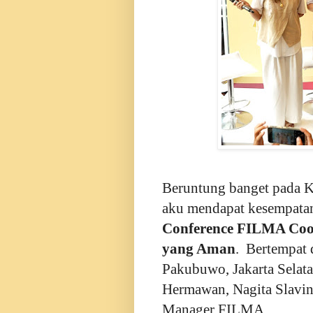
Beruntung banget pada K
aku mendapat kesempata
Conference FILMA Co
yang Aman
. Bertempat 
Pakubuwo, Jakarta Selata
Hermawan, Nagita Slavina
Manager FILMA.