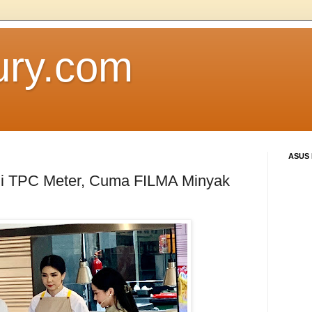
ury.com
ASUS
ji TPC Meter, Cuma FILMA Minyak