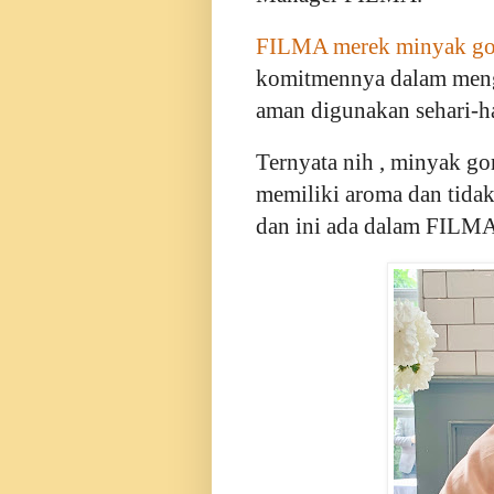
FILMA merek minyak go
komitmennya dalam mengh
aman digunakan sehari-h
Ternyata nih , minyak go
memiliki aroma dan tidak
dan ini ada dalam FILMA