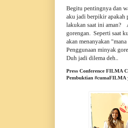
Begitu pentingnya dan w
aku jadi berpikir apaka
lakukan saat ini aman? 
gorengan. Seperti saat k
akan menanyakan "mana
Penggunaan minyak goren
Duh jadi dilema deh..
Press Conference FILMA C
Pembuktian #cumaFILMA 