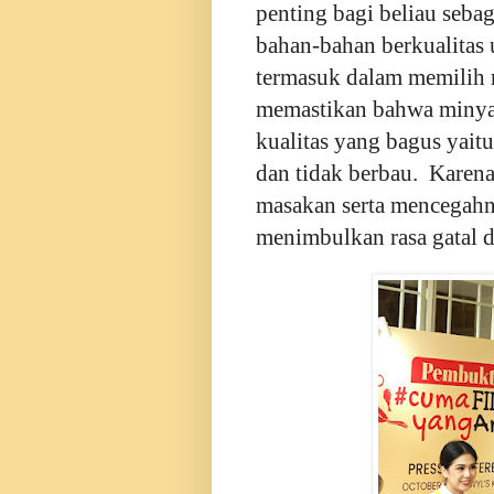
penting bagi beliau seba
bahan-bahan berkualitas
termasuk dalam memilih
memastikan bahwa minya
kualitas yang bagus yaitu
dan tidak berbau. Karena 
masakan serta mencegahny
menimbulkan rasa gatal d