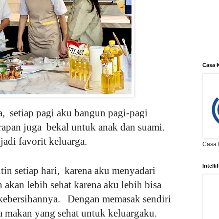
Casa K
, setiap pagi aku bangun pagi-pagi
rapan juga bekal untuk anak dan suami.
adi favorit keluarga.
Casa K
Intell
tin setiap hari, karena aku menyadari
kan lebih sehat karena aku lebih bisa
 kebersihannya. Dengan memasak sendiri
a makan yang sehat untuk keluargaku.