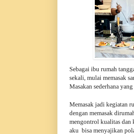
Sebagai ibu rumah tangga
sekali, mulai memasak sa
Masakan sederhana yang j
Memasak jadi kegiatan ru
dengan memasak dirumah a
mengontrol kualitas dan
aku bisa menyajikan pol