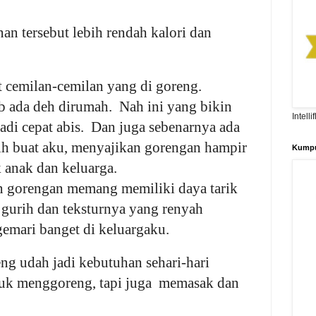
n tersebut lebih rendah kalori dan
 cemilan-cemilan yang di goreng.
 ada deh dirumah. Nah ini yang bikin
Intell
di cepat abis. Dan juga sebenarnya ada
sih buat aku, menyajikan gorengan hampir
Kumpu
k anak dan keluarga.
 gorengan memang memiliki daya tarik
 gurih dan teksturnya yang renyah
emari banget di keluargaku.
g udah jadi kebutuhan sehari-hari
tuk menggoreng, tapi juga memasak dan