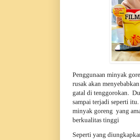
Penggunaan minyak goren
rusak akan menyebabkan 
gatal di tenggorokan. Du
sampai terjadi seperti i
minyak goreng yang aman
berkualitas tinggi
Seperti yang diungkapka