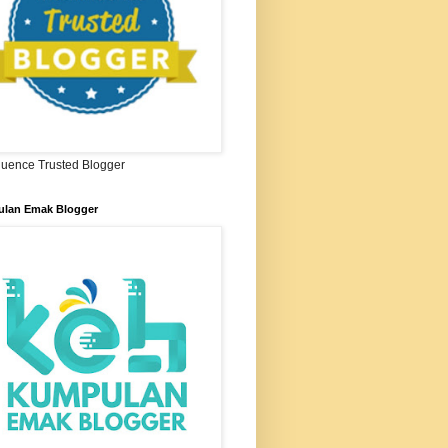
ifluence Trusted Blogger
lan Emak Blogger