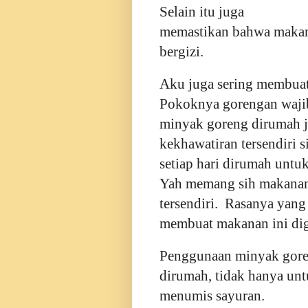
Selain itu juga
memastikan bahwa makana
bergizi.
Aku juga sering membuat
Pokoknya gorengan wajib
minyak goreng dirumah ja
kekhawatiran tersendiri 
setiap hari dirumah untu
Yah memang sih makanan
tersendiri. Rasanya yang
membuat makanan ini dig
Penggunaan minyak goren
dirumah, tidak hanya un
menumis sayuran.