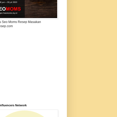
s Seo Moms Resep Masakan
esep.com
Influencers Network