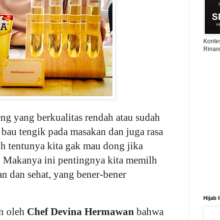
Konte
Rinar
g yang berkualitas rendah atau sudah
bau tengik pada masakan dan juga rasa
h tentunya kita gak mau dong jika
tu. Makanya ini pentingnya kita memilh
 dan sehat, yang bener-bener
Hijab 
n oleh
Chef Devina Hermawan
bahwa