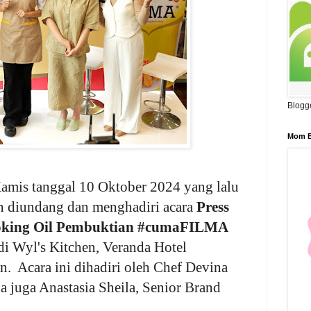
Blogg
Mom B
amis tanggal 10 Oktober 2024 yang lalu
n diundang dan menghadiri acara
P
ress
oking Oil Pembuktian #cumaFILMA
di Wyl's Kitchen, Veranda Hotel
n. Acara ini dihadiri oleh Chef Devina
 juga Anastasia Sheila, Senior Brand