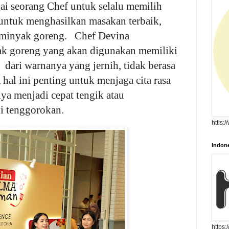
gai seorang Chef untuk selalu memilih
 untuk menghasilkan masakan terbaik,
 minyak goreng. Chef Devina
k goreng yang akan digunakan memiliki
 dari warnanya yang jernih, tidak berasa
hal ini penting untuk menjaga cita rasa
a menjadi cepat tengik atau
i tenggorokan.
httls:
Indone
https: