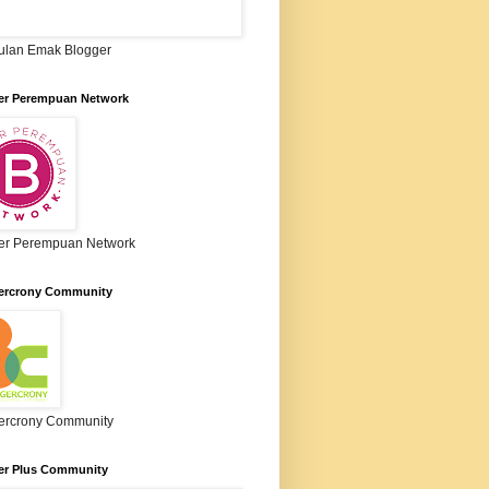
lan Emak Blogger
er Perempuan Network
er Perempuan Network
ercrony Community
ercrony Community
er Plus Community