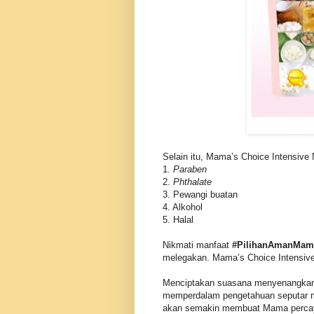
Selain itu, Mama’s Choice Intensive 
1.
Paraben
2.
Phthalate
3. Pewangi buatan
4. Alkohol
5. Halal
Nikmati manfaat
#PilihanAmanMam
melegakan. Mama’s Choice Intensiv
Menciptakan suasana menyenangkan 
memperdalam pengetahuan seputar 
akan semakin membuat Mama percaya