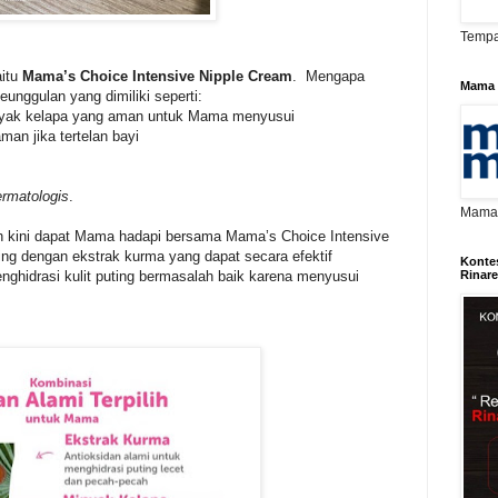
Tempa
aitu
Mama’s Choice Intensive Nipple Cream
. Mengapa
Mama 
eunggulan yang dimiliki seperti:
inyak kelapa yang aman untuk Mama menyusui
an jika tertelan bayi
ermatologis
.
Mama D
ah kini dapat Mama hadapi bersama Mama’s Choice Intensive
ing dengan ekstrak kurma yang dapat secara efektif
Konte
hidrasi kulit puting bermasalah baik karena menyusui
Rinar