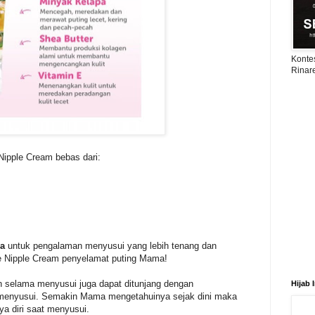
Konte
Rinar
Nipple Cream bebas dari:
a
untuk pengalaman menyusui yang lebih tenang dan
e Nipple Cream penyelamat puting Mama!
selama menyusui juga dapat ditunjang dengan
Hijab 
menyusui. Semakin Mama mengetahuinya sejak dini maka
 diri saat menyusui.