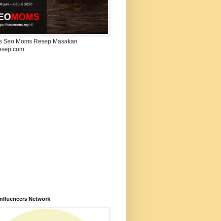
s Seo Moms Resep Masakan
esep.com
Influencers Network