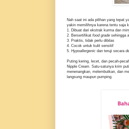
Nah saat ini ada pilihan yang tepat y
yakin memilihnya karena tentu saja k
1. Dibuat dari ekstrak kurma dan m
2. Bersertifikat
food grade
sehingga am
3. Praktis, tidak perlu dibilas
4. Cocok untuk kulit sensitif
5.
Hypoallergenic
dan teruji secara
d
Puting kering, lecet, dan pecah-pec
Nipple Cream. Satu-satunya krim put
menenangkan, melembutkan, dan meng
langsung maupun pumping.