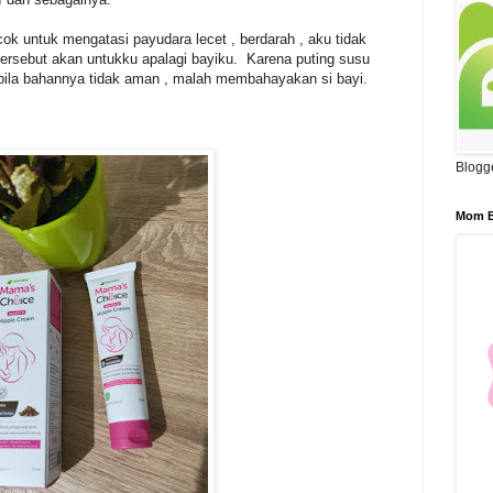
ok untuk mengatasi payudara lecet , berdarah , aku tidak
ersebut akan untukku apalagi bayiku. Karena puting susu
abila bahannya tidak aman , malah membahayakan si bayi.
Blogg
Mom B