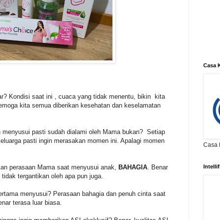
Casa K
Kondisi saat ini , cuaca yang tidak menentu, bikin kita
emoga kita semua diberikan kesehatan dan keselamatan
menyusui pasti sudah dialami oleh Mama bukan? Setiap
eluarga pasti ingin merasakan momen ini. Apalagi momen
Casa K
kan perasaan Mama saat menyusui anak,
BAHAGIA
. Benar
Intell
tidak tergantikan oleh apa pun juga.
rtama menyusui? Perasaan bahagia dan penuh cinta saat
ar terasa luar biasa.