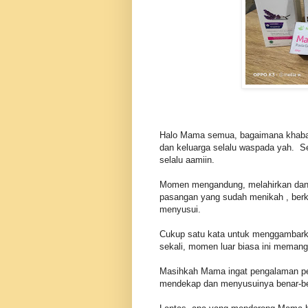
Halo Mama semua, bagaimana khabar? 
dan keluarga selalu waspada yah. S
selalu aamiin.
Momen mengandung, melahirkan dan 
pasangan yang sudah menikah , berk
menyusui.
Cukup satu kata untuk menggambar
sekali, momen luar biasa ini memang 
Masihkah Mama ingat pengalaman pe
mendekap dan menyusuinya benar-ben