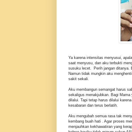
Ya karena intensitas menyusui, apala
saat menyusu, dan aku terbukti meng
susuku lecet. Perih jangan ditanya.
Namun tidak mungkin aku menghentik
sakit sekali.
Aku membangun semangat harus sab
sekaligus menakjubkan. Bagi Mama ya
dilalui. Tapi tetap harus dilalui ka
kesabaran dan terus berlatih.
Aku mengubah semua rasa tak menye
kembang buah hati . Agar proses me
menjauhkan kekhawatiran yang kerap
bahwa bayiku tidak minum cukup ASI