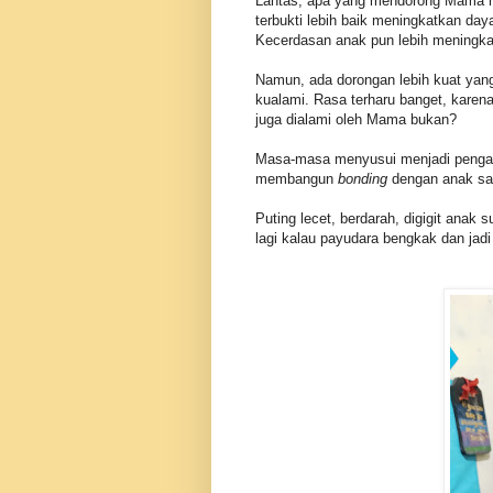
Lantas, apa yang mendorong Mama hi
terbukti lebih baik meningkatkan day
Kecerdasan anak pun lebih meningka
Namun, ada dorongan lebih kuat yang 
kualami. Rasa terharu banget, kare
juga dialami oleh Mama bukan?
Masa-masa menyusui menjadi pengal
membangun
bonding
dengan anak sam
Puting lecet, berdarah, digigit anak
lagi kalau payudara bengkak dan jad