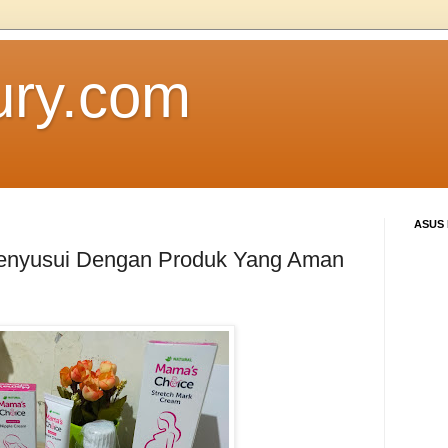
ury.com
ASUS
enyusui Dengan Produk Yang Aman