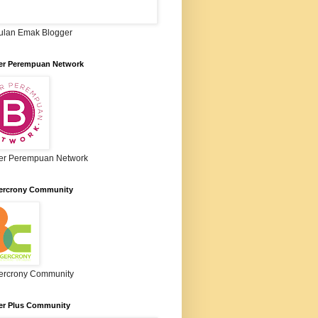
lan Emak Blogger
er Perempuan Network
er Perempuan Network
ercrony Community
ercrony Community
er Plus Community