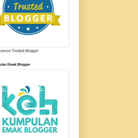
ifluence Trusted Blogger
lan Emak Blogger