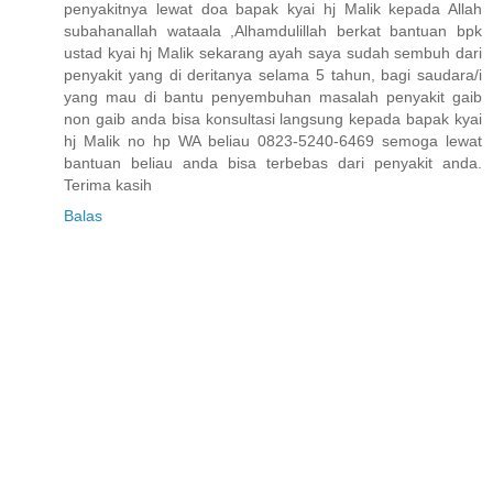
penyakitnya lewat doa bapak kyai hj Malik kepada Allah
subahanallah wataala ,Alhamdulillah berkat bantuan bpk
ustad kyai hj Malik sekarang ayah saya sudah sembuh dari
penyakit yang di deritanya selama 5 tahun, bagi saudara/i
yang mau di bantu penyembuhan masalah penyakit gaib
non gaib anda bisa konsultasi langsung kepada bapak kyai
hj Malik no hp WA beliau 0823-5240-6469 semoga lewat
bantuan beliau anda bisa terbebas dari penyakit anda.
Terima kasih
Balas