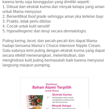
karena tentu saja keunggulan yang dimiliki seperti:
1. Dibuat dari ekstrak kurma dan minyak kelapa yang aman
untuk Mama menyusui
2. Bersertifikat
food grade
sehingga aman jika tertelan bayi
3. Praktis, tidak perlu dibilas
4. Cocok untuk kulit sensitif
5.
Hypoallergenic
dan teruji secara
dermatologis
.
Puting kering, lecet, dan pecah-pecah kini dapat Mama
hadapi bersama Mama’s Choice Intensive Nipple Cream.
Satu-satunya krim puting dengan ekstrak kurma yang dapat
secara efektif menenangkan, melembutkan, dan
menghidrasi kulit puting bermasalah baik karena menyusui
langsung maupun pumping.