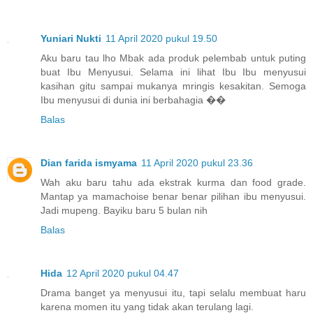
Yuniari Nukti
11 April 2020 pukul 19.50
Aku baru tau lho Mbak ada produk pelembab untuk puting
buat Ibu Menyusui. Selama ini lihat Ibu Ibu menyusui
kasihan gitu sampai mukanya mringis kesakitan. Semoga
Ibu menyusui di dunia ini berbahagia ��
Balas
Dian farida ismyama
11 April 2020 pukul 23.36
Wah aku baru tahu ada ekstrak kurma dan food grade.
Mantap ya mamachoise benar benar pilihan ibu menyusui.
Jadi mupeng. Bayiku baru 5 bulan nih
Balas
Hida
12 April 2020 pukul 04.47
Drama banget ya menyusui itu, tapi selalu membuat haru
karena momen itu yang tidak akan terulang lagi.