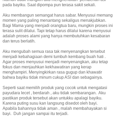
pada bayiku. Saat dipompa pun terasa sakit sekali.
Aku membangun semangat harus sabar. Menyusui memang
momen yang paling menantang sekaligus menakjubkan.
Bagi Mama yang menjadi orangtua baru, mungkin proses ini
terasa sulit dilalui. Tapi tetap harus dilalui karena menyusui
adalah proses alami yang hanya membutuhkan kesabaran
dan terus berlatih.
Aku mengubah semua rasa tak menyenangkan tersebut
menjadi kebahagiaan demi tumbuh kembang buah hati .
Agar proses menyusui menjadi menyenangkan, aku tetap
fokus dan menjauhkan kekhawatiran yang kerap
menghampiri. Menyingkirkan rasa gugup dan khawatir
bahwa bayiku tidak minum cukup ASI dan sebagainya.
Seperti saat memilih produk yang cocok untuk mengatasi
payudara lecet , berdarah , aku tidak sembarangan. Aku
pastikan produk tersebut akan untukku apalagi bayiku.
Karena puting susu kan langsung disedot oleh bayi.
Apabila bahannya tidak aman , malah membahayakan si
bayi. Duh jangan sampai itu terjadi.