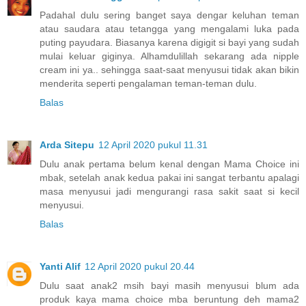
Padahal dulu sering banget saya dengar keluhan teman
atau saudara atau tetangga yang mengalami luka pada
puting payudara. Biasanya karena digigit si bayi yang sudah
mulai keluar giginya. Alhamdulillah sekarang ada nipple
cream ini ya.. sehingga saat-saat menyusui tidak akan bikin
menderita seperti pengalaman teman-teman dulu.
Balas
Arda Sitepu
12 April 2020 pukul 11.31
Dulu anak pertama belum kenal dengan Mama Choice ini
mbak, setelah anak kedua pakai ini sangat terbantu apalagi
masa menyusui jadi mengurangi rasa sakit saat si kecil
menyusui.
Balas
Yanti Alif
12 April 2020 pukul 20.44
Dulu saat anak2 msih bayi masih menyusui blum ada
produk kaya mama choice mba beruntung deh mama2