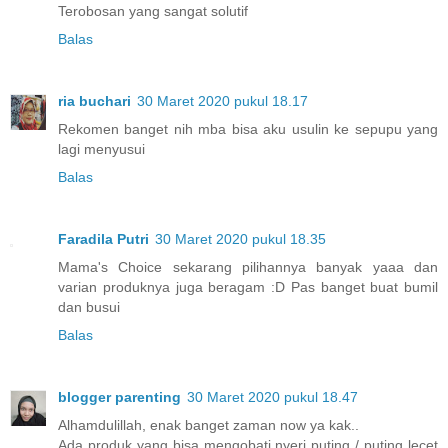
Terobosan yang sangat solutif
Balas
ria buchari
30 Maret 2020 pukul 18.17
Rekomen banget nih mba bisa aku usulin ke sepupu yang
lagi menyusui
Balas
Faradila Putri
30 Maret 2020 pukul 18.35
Mama's Choice sekarang pilihannya banyak yaaa dan
varian produknya juga beragam :D Pas banget buat bumil
dan busui
Balas
blogger parenting
30 Maret 2020 pukul 18.47
Alhamdulillah, enak banget zaman now ya kak..
Ada produk yang bisa mengobati nyeri puting / puting lecet