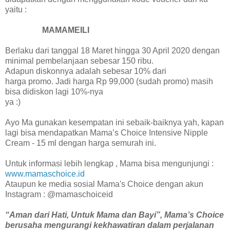
yaitu :
MAMAMEILI
Berlaku dari tanggal 18 Maret hingga 30 April 2020 dengan
minimal pembelanjaan sebesar 150 ribu.
Adapun diskonnya adalah sebesar 10% dari
harga promo. Jadi harga Rp 99,000 (sudah promo) masih
bisa didiskon lagi 10%-nya
ya :)
Ayo Ma gunakan kesempatan ini sebaik-baiknya yah, kapan
lagi bisa mendapatkan Mama’s Choice Intensive Nipple
Cream - 15 ml dengan harga semurah ini.
Untuk informasi lebih lengkap , Mama bisa mengunjungi :
www.mamaschoice.id
Ataupun ke media sosial Mama's Choice dengan akun
Instagram : @mamaschoiceid
“Aman dari Hati, Untuk Mama dan Bayi”, Mama’s Choice
berusaha mengurangi kekhawatiran dalam perjalanan