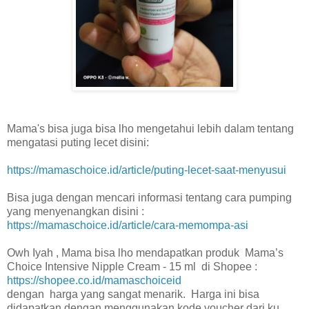
Mama's bisa juga bisa lho mengetahui lebih dalam tentang
mengatasi puting lecet disini:
https://mamaschoice.id/article/puting-lecet-saat-menyusui
Bisa juga dengan mencari informasi tentang cara pumping
yang menyenangkan disini :
https://mamaschoice.id/article/cara-memompa-asi
Owh Iyah , Mama bisa lho mendapatkan produk Mama’s
Choice Intensive Nipple Cream - 15 ml di Shopee :
https://shopee.co.id/mamaschoiceid
dengan harga yang sangat menarik. Harga ini bisa
didapatkan dengan menggunakan kode voucher dari ku