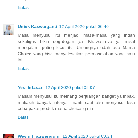
Balas
Uniek Kaswarganti
12 April 2020 pukul 06.40
Masa menyusui itu menjadi masa-masa yang indah
sekaligus bikin deg-degan ya. Khawatirnya ya misal
mengalami puting lecet itu. Untungnya udah ada Mama
Choice yang bisa menyelesaikan permasalahan yang satu
ini.
Balas
Yesi Intasari
12 April 2020 pukul 08.07
Masam menyusui itu memang perjuangan banget ya mbak,
makasih banyak infonya.. nanti saat aku menyusui bisa
coba pakai produk mama choice jg nih
Balas
Wiwin Pratiwanggini
12 April 2020 pukul 09.24