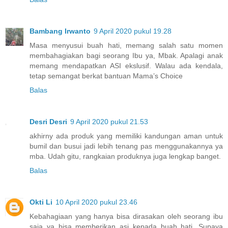
Bambang Irwanto
9 April 2020 pukul 19.28
Masa menyusui buah hati, memang salah satu momen
membahagiakan bagi seorang Ibu ya, Mbak. Apalagi anak
memang mendapatkan ASI ekslusif. Walau ada kendala,
tetap semangat berkat bantuan Mama’s Choice
Balas
Desri Desri
9 April 2020 pukul 21.53
akhirny ada produk yang memiliki kandungan aman untuk
bumil dan busui jadi lebih tenang pas menggunakannya ya
mba. Udah gitu, rangkaian produknya juga lengkap banget.
Balas
Okti Li
10 April 2020 pukul 23.46
Kebahagiaan yang hanya bisa dirasakan oleh seorang ibu
saja ya bisa memberikan asi kepada buah hati. Supaya