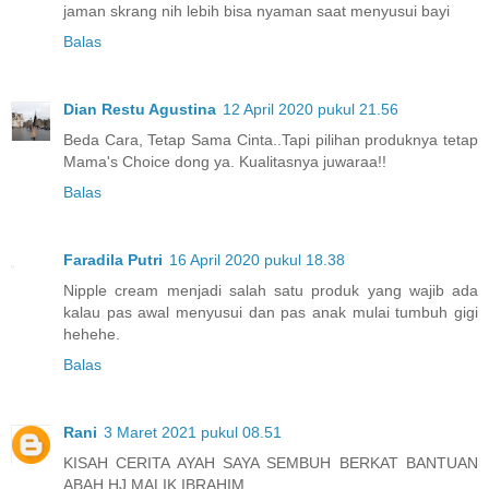
jaman skrang nih lebih bisa nyaman saat menyusui bayi
Balas
Dian Restu Agustina
12 April 2020 pukul 21.56
Beda Cara, Tetap Sama Cinta..Tapi pilihan produknya tetap
Mama's Choice dong ya. Kualitasnya juwaraa!!
Balas
Faradila Putri
16 April 2020 pukul 18.38
Nipple cream menjadi salah satu produk yang wajib ada
kalau pas awal menyusui dan pas anak mulai tumbuh gigi
hehehe.
Balas
Rani
3 Maret 2021 pukul 08.51
KISAH CERITA AYAH SAYA SEMBUH BERKAT BANTUAN
ABAH HJ MALIK IBRAHIM