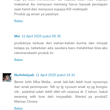
maksimal ibu menyusui memang harus banyak persiapan
saat hamil dan menyusui supaya ASI melimpah
Produk yg aman ya pastinya
Balas
Mei
11 April 2020 pukul 00.35
produknya terbuat dari bahan-bahan kurma dan minyak
kelapa ya, kebetulan ada saudara baru melahirkan bisa aku
rekomendasiin produk ini
Balas
Nurhilmiyah
11 April 2020 pukul 19.31
Bener lohh Mba Meilia,, anak laki-laki lebih kuat nyusunya
dari anak perempuan. Nih sy lg nyusuin anak sy yg bungsu
nih,, padahal udah lebih dikit nih usianya dr 2 tahun, bakal
weaning with love deh insyaallah. Mantul ya produk2
Mamas Choice
Balas