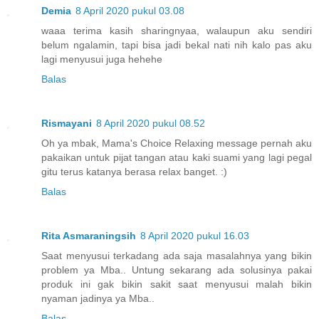
Demia
8 April 2020 pukul 03.08
waaa terima kasih sharingnyaa, walaupun aku sendiri
belum ngalamin, tapi bisa jadi bekal nati nih kalo pas aku
lagi menyusui juga hehehe
Balas
Rismayani
8 April 2020 pukul 08.52
Oh ya mbak, Mama's Choice Relaxing message pernah aku
pakaikan untuk pijat tangan atau kaki suami yang lagi pegal
gitu terus katanya berasa relax banget. :)
Balas
Rita Asmaraningsih
8 April 2020 pukul 16.03
Saat menyusui terkadang ada saja masalahnya yang bikin
problem ya Mba.. Untung sekarang ada solusinya pakai
produk ini gak bikin sakit saat menyusui malah bikin
nyaman jadinya ya Mba..
Balas