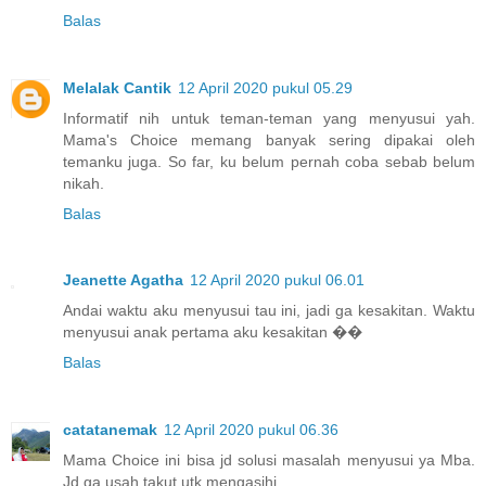
Balas
Melalak Cantik
12 April 2020 pukul 05.29
Informatif nih untuk teman-teman yang menyusui yah.
Mama's Choice memang banyak sering dipakai oleh
temanku juga. So far, ku belum pernah coba sebab belum
nikah.
Balas
Jeanette Agatha
12 April 2020 pukul 06.01
Andai waktu aku menyusui tau ini, jadi ga kesakitan. Waktu
menyusui anak pertama aku kesakitan ��
Balas
catatanemak
12 April 2020 pukul 06.36
Mama Choice ini bisa jd solusi masalah menyusui ya Mba.
Jd ga usah takut utk mengasihi