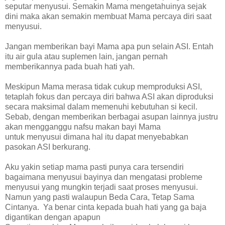
seputar menyusui. Semakin Mama mengetahuinya sejak
dini maka akan semakin membuat Mama percaya diri saat
menyusui.
Jangan memberikan bayi Mama apa pun selain ASI. Entah
itu air gula atau suplemen lain, jangan pernah
memberikannya pada buah hati yah.
Meskipun Mama merasa tidak cukup memproduksi ASI,
tetaplah fokus dan percaya diri bahwa ASI akan diproduksi
secara maksimal dalam memenuhi kebutuhan si kecil.
Sebab, dengan memberikan berbagai asupan lainnya justru
akan mengganggu nafsu makan bayi Mama
untuk menyusui dimana hal itu dapat menyebabkan
pasokan ASI berkurang.
Aku yakin setiap mama pasti punya cara tersendiri
bagaimana menyusui bayinya dan mengatasi probleme
menyusui yang mungkin terjadi saat proses menyusui.
Namun yang pasti walaupun Beda Cara, Tetap Sama
Cintanya. Ya benar cinta kepada buah hati yang ga baja
digantikan dengan apapun