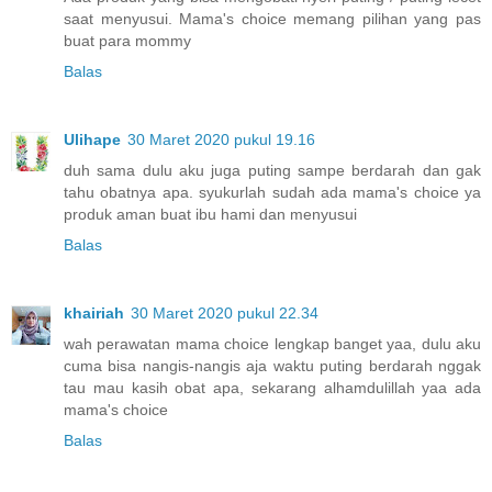
saat menyusui. Mama's choice memang pilihan yang pas
buat para mommy
Balas
Ulihape
30 Maret 2020 pukul 19.16
duh sama dulu aku juga puting sampe berdarah dan gak
tahu obatnya apa. syukurlah sudah ada mama's choice ya
produk aman buat ibu hami dan menyusui
Balas
khairiah
30 Maret 2020 pukul 22.34
wah perawatan mama choice lengkap banget yaa, dulu aku
cuma bisa nangis-nangis aja waktu puting berdarah nggak
tau mau kasih obat apa, sekarang alhamdulillah yaa ada
mama's choice
Balas