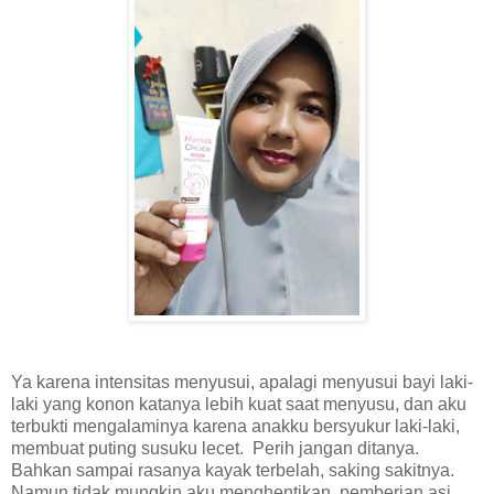
Ya karena intensitas menyusui, apalagi menyusui bayi laki-
laki yang konon katanya lebih kuat saat menyusu, dan aku
terbukti mengalaminya karena anakku bersyukur laki-laki,
membuat puting susuku lecet. Perih jangan ditanya.
Bahkan sampai rasanya kayak terbelah, saking sakitnya.
Namun tidak mungkin aku menghentikan pemberian asi