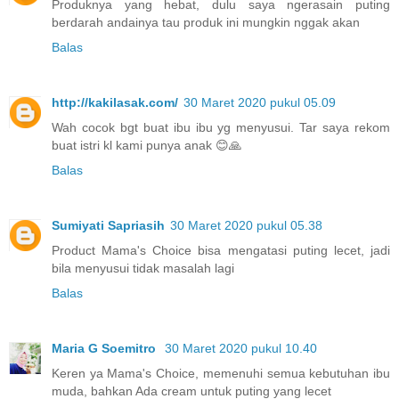
Produknya yang hebat, dulu saya ngerasain puting
berdarah andainya tau produk ini mungkin nggak akan
Balas
http://kakilasak.com/
30 Maret 2020 pukul 05.09
Wah cocok bgt buat ibu ibu yg menyusui. Tar saya rekom
buat istri kl kami punya anak 😊🙏
Balas
Sumiyati Sapriasih
30 Maret 2020 pukul 05.38
Product Mama's Choice bisa mengatasi puting lecet, jadi
bila menyusui tidak masalah lagi
Balas
Maria G Soemitro
30 Maret 2020 pukul 10.40
Keren ya Mama's Choice, memenuhi semua kebutuhan ibu
muda, bahkan Ada cream untuk puting yang lecet