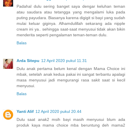
Padahal dulu sering banget saya dengar keluhan teman
atau saudara atau tetangga yang mengalami luka pada
puting payudara. Biasanya karena digigit si bayi yang sudah
mulai keluar giginya. Alhamdulillah sekarang ada nipple
cream ini ya.. sehingga saat-saat menyusui tidak akan bikin
menderita seperti pengalaman teman-teman dulu.
Balas
Arda Sitepu
12 April 2020 pukul 11.31
Dulu anak pertama belum kenal dengan Mama Choice ini
mbak, setelah anak kedua pakai ini sangat terbantu apalagi
masa menyusui jadi mengurangi rasa sakit saat si kecil
menyusui.
Balas
Yanti Alif
12 April 2020 pukul 20.44
Dulu saat anak2 msih bayi masih menyusui blum ada
produk kaya mama choice mba beruntung deh mama2