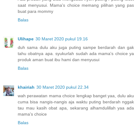
saat menyusui. Mama's choice memang pilihan yang pas
buat para mommy
Balas
Ulihape
30 Maret 2020 pukul 19.16
duh sama dulu aku juga puting sampe berdarah dan gak
tahu obatnya apa. syukurlah sudah ada mama's choice ya
produk aman buat ibu hami dan menyusui
Balas
khairiah
30 Maret 2020 pukul 22.34
wah perawatan mama choice lengkap banget yaa, dulu aku
cuma bisa nangis-nangis aja waktu puting berdarah nggak
tau mau kasih obat apa, sekarang alhamdulillah yaa ada
mama's choice
Balas