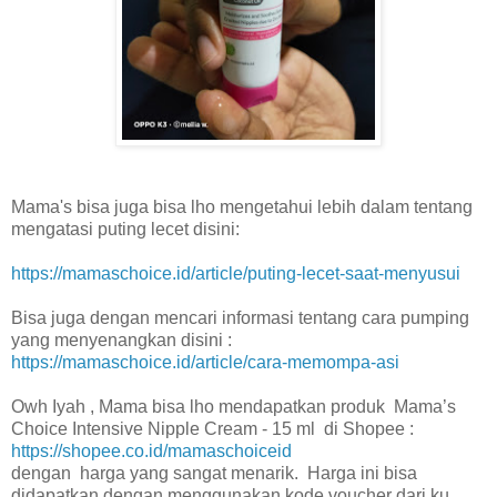
Mama's bisa juga bisa lho mengetahui lebih dalam tentang
mengatasi puting lecet disini:
https://mamaschoice.id/article/puting-lecet-saat-menyusui
Bisa juga dengan mencari informasi tentang cara pumping
yang menyenangkan disini :
https://mamaschoice.id/article/cara-memompa-asi
Owh Iyah , Mama bisa lho mendapatkan produk Mama’s
Choice Intensive Nipple Cream - 15 ml di Shopee :
https://shopee.co.id/mamaschoiceid
dengan harga yang sangat menarik. Harga ini bisa
didapatkan dengan menggunakan kode voucher dari ku