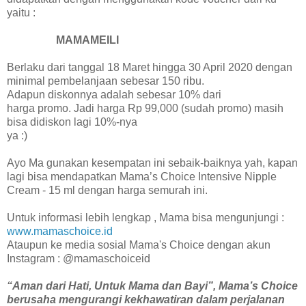
yaitu :
MAMAMEILI
Berlaku dari tanggal 18 Maret hingga 30 April 2020 dengan
minimal pembelanjaan sebesar 150 ribu.
Adapun diskonnya adalah sebesar 10% dari
harga promo. Jadi harga Rp 99,000 (sudah promo) masih
bisa didiskon lagi 10%-nya
ya :)
Ayo Ma gunakan kesempatan ini sebaik-baiknya yah, kapan
lagi bisa mendapatkan Mama’s Choice Intensive Nipple
Cream - 15 ml dengan harga semurah ini.
Untuk informasi lebih lengkap , Mama bisa mengunjungi :
www.mamaschoice.id
Ataupun ke media sosial Mama's Choice dengan akun
Instagram : @mamaschoiceid
“Aman dari Hati, Untuk Mama dan Bayi”, Mama’s Choice
berusaha mengurangi kekhawatiran dalam perjalanan