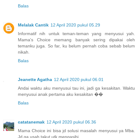
Balas
Melalak Cantik
12 April 2020 pukul 05.29
Informatif nih untuk teman-teman yang menyusui yah.
Mama's Choice memang banyak sering dipakai oleh
temanku juga. So far, ku belum pernah coba sebab belum
nikah.
Balas
Jeanette Agatha
12 April 2020 pukul 06.01
Andai waktu aku menyusui tau ini, jadi ga kesakitan. Waktu
menyusui anak pertama aku kesakitan ��
Balas
catatanemak
12 April 2020 pukul 06.36
Mama Choice ini bisa jd solusi masalah menyusui ya Mba.
Jd ga usah takut utk mengasihi