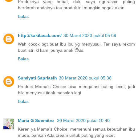
Produknya yang hebat, dulu saya ngerasain puting
berdarah andainya tau produk ini mungkin nggak akan
Balas
http://kakilasak.com/
30 Maret 2020 pukul 05.09
Wah cocok bgt buat ibu ibu yg menyusui. Tar saya rekom
buat istri kl kami punya anak 😊🙏
Balas
Sumiyati Sapriasih
30 Maret 2020 pukul 05.38
Product Mama's Choice bisa mengatasi puting lecet, jadi
bila menyusui tidak masalah lagi
Balas
Maria G Soemitro
30 Maret 2020 pukul 10.40
Keren ya Mama's Choice, memenuhi semua kebutuhan ibu
muda, bahkan Ada cream untuk puting yang lecet