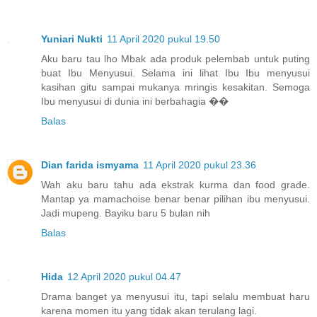
Yuniari Nukti
11 April 2020 pukul 19.50
Aku baru tau lho Mbak ada produk pelembab untuk puting
buat Ibu Menyusui. Selama ini lihat Ibu Ibu menyusui
kasihan gitu sampai mukanya mringis kesakitan. Semoga
Ibu menyusui di dunia ini berbahagia ��
Balas
Dian farida ismyama
11 April 2020 pukul 23.36
Wah aku baru tahu ada ekstrak kurma dan food grade.
Mantap ya mamachoise benar benar pilihan ibu menyusui.
Jadi mupeng. Bayiku baru 5 bulan nih
Balas
Hida
12 April 2020 pukul 04.47
Drama banget ya menyusui itu, tapi selalu membuat haru
karena momen itu yang tidak akan terulang lagi.