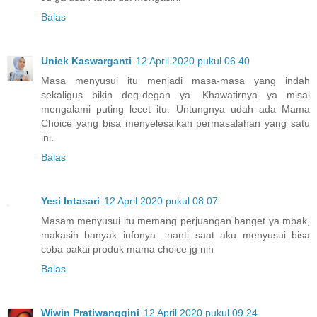
Balas
Uniek Kaswarganti
12 April 2020 pukul 06.40
Masa menyusui itu menjadi masa-masa yang indah
sekaligus bikin deg-degan ya. Khawatirnya ya misal
mengalami puting lecet itu. Untungnya udah ada Mama
Choice yang bisa menyelesaikan permasalahan yang satu
ini.
Balas
Yesi Intasari
12 April 2020 pukul 08.07
Masam menyusui itu memang perjuangan banget ya mbak,
makasih banyak infonya.. nanti saat aku menyusui bisa
coba pakai produk mama choice jg nih
Balas
Wiwin Pratiwanggini
12 April 2020 pukul 09.24