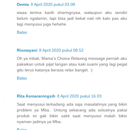
Demia
8 April 2020 pukul 03.08
waaa terima kasih sharingnyaa, walaupun aku sendiri
belum ngalamin, tapi bisa jadi bekal nati nih kalo pas aku
lagi menyusui juga hehehe
Balas
Rismayani
8 April 2020 pukul 08.52
Oh ya mbak, Mama's Choice Relaxing message pernah aku
pakaikan untuk pijat tangan atau kaki suami yang lagi pegal
gitu terus katanya berasa relax banget. :)
Balas
Rita Asmaraningsih
8 April 2020 pukul 16.03
Saat menyusui terkadang ada saja masalahnya yang bikin
problem ya Mba.. Untung sekarang ada solusinya pakai
produk ini gak bikin sakit saat menyusui malah bikin
nyaman jadinya ya Mba..
Balas