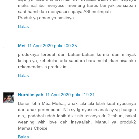
maksimal ibu menyusui memang harus banyak persiapan
saat hamil dan menyusui supaya ASI melimpah
Produk yg aman ya pastinya
Balas
Mei
11 April 2020 pukul 00.35
produknya terbuat dari bahan-bahan kurma dan minyak
kelapa ya, kebetulan ada saudara baru melahirkan bisa aku
rekomendasiin produk ini
Balas
Nurhilmiyah
11 April 2020 pukul 19.31
Bener lohh Mba Meilia,, anak laki-laki lebih kuat nyusunya
dari anak perempuan. Nih sy lg nyusuin anak sy yg bungsu
nih,, padahal udah lebih dikit nih usianya dr 2 tahun, bakal
weaning with love deh insyaallah. Mantul ya produk2
Mamas Choice
Balas