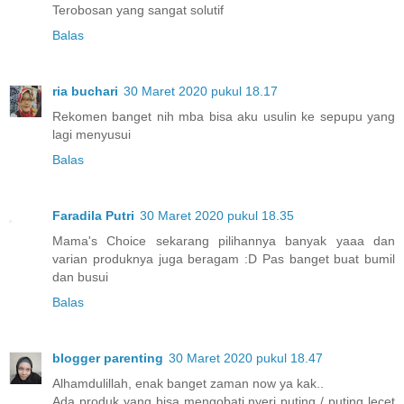
Terobosan yang sangat solutif
Balas
ria buchari
30 Maret 2020 pukul 18.17
Rekomen banget nih mba bisa aku usulin ke sepupu yang
lagi menyusui
Balas
Faradila Putri
30 Maret 2020 pukul 18.35
Mama's Choice sekarang pilihannya banyak yaaa dan
varian produknya juga beragam :D Pas banget buat bumil
dan busui
Balas
blogger parenting
30 Maret 2020 pukul 18.47
Alhamdulillah, enak banget zaman now ya kak..
Ada produk yang bisa mengobati nyeri puting / puting lecet