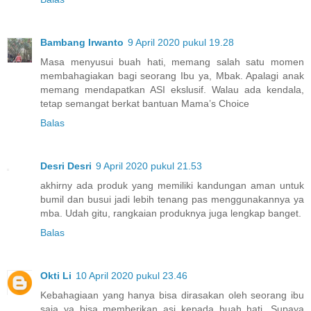
Bambang Irwanto
9 April 2020 pukul 19.28
Masa menyusui buah hati, memang salah satu momen
membahagiakan bagi seorang Ibu ya, Mbak. Apalagi anak
memang mendapatkan ASI ekslusif. Walau ada kendala,
tetap semangat berkat bantuan Mama’s Choice
Balas
Desri Desri
9 April 2020 pukul 21.53
akhirny ada produk yang memiliki kandungan aman untuk
bumil dan busui jadi lebih tenang pas menggunakannya ya
mba. Udah gitu, rangkaian produknya juga lengkap banget.
Balas
Okti Li
10 April 2020 pukul 23.46
Kebahagiaan yang hanya bisa dirasakan oleh seorang ibu
saja ya bisa memberikan asi kepada buah hati. Supaya