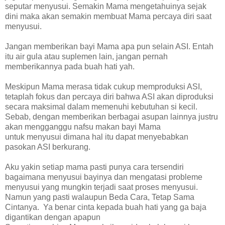
seputar menyusui. Semakin Mama mengetahuinya sejak
dini maka akan semakin membuat Mama percaya diri saat
menyusui.
Jangan memberikan bayi Mama apa pun selain ASI. Entah
itu air gula atau suplemen lain, jangan pernah
memberikannya pada buah hati yah.
Meskipun Mama merasa tidak cukup memproduksi ASI,
tetaplah fokus dan percaya diri bahwa ASI akan diproduksi
secara maksimal dalam memenuhi kebutuhan si kecil.
Sebab, dengan memberikan berbagai asupan lainnya justru
akan mengganggu nafsu makan bayi Mama
untuk menyusui dimana hal itu dapat menyebabkan
pasokan ASI berkurang.
Aku yakin setiap mama pasti punya cara tersendiri
bagaimana menyusui bayinya dan mengatasi probleme
menyusui yang mungkin terjadi saat proses menyusui.
Namun yang pasti walaupun Beda Cara, Tetap Sama
Cintanya. Ya benar cinta kepada buah hati yang ga baja
digantikan dengan apapun