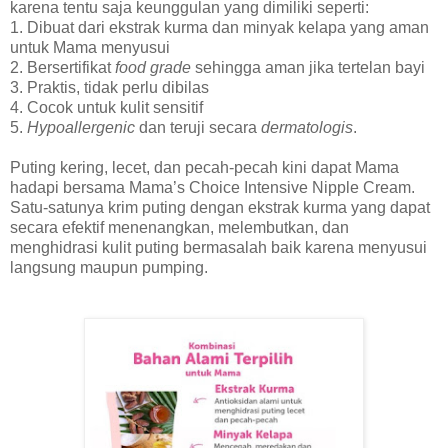
karena tentu saja keunggulan yang dimiliki seperti:
1. Dibuat dari ekstrak kurma dan minyak kelapa yang aman
untuk Mama menyusui
2. Bersertifikat
food grade
sehingga aman jika tertelan bayi
3. Praktis, tidak perlu dibilas
4. Cocok untuk kulit sensitif
5.
Hypoallergenic
dan teruji secara
dermatologis
.
Puting kering, lecet, dan pecah-pecah kini dapat Mama
hadapi bersama Mama’s Choice Intensive Nipple Cream.
Satu-satunya krim puting dengan ekstrak kurma yang dapat
secara efektif menenangkan, melembutkan, dan
menghidrasi kulit puting bermasalah baik karena menyusui
langsung maupun pumping.