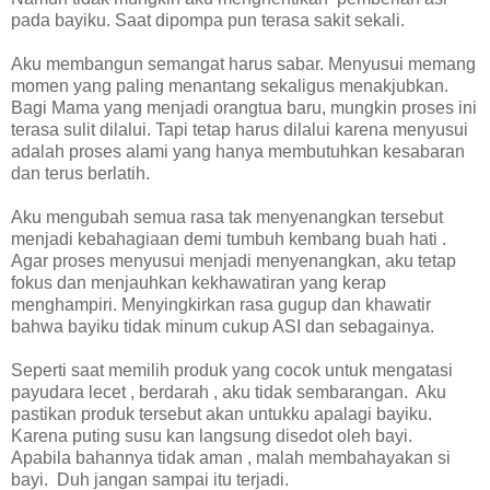
pada bayiku. Saat dipompa pun terasa sakit sekali.
Aku membangun semangat harus sabar. Menyusui memang
momen yang paling menantang sekaligus menakjubkan.
Bagi Mama yang menjadi orangtua baru, mungkin proses ini
terasa sulit dilalui. Tapi tetap harus dilalui karena menyusui
adalah proses alami yang hanya membutuhkan kesabaran
dan terus berlatih.
Aku mengubah semua rasa tak menyenangkan tersebut
menjadi kebahagiaan demi tumbuh kembang buah hati .
Agar proses menyusui menjadi menyenangkan, aku tetap
fokus dan menjauhkan kekhawatiran yang kerap
menghampiri. Menyingkirkan rasa gugup dan khawatir
bahwa bayiku tidak minum cukup ASI dan sebagainya.
Seperti saat memilih produk yang cocok untuk mengatasi
payudara lecet , berdarah , aku tidak sembarangan. Aku
pastikan produk tersebut akan untukku apalagi bayiku.
Karena puting susu kan langsung disedot oleh bayi.
Apabila bahannya tidak aman , malah membahayakan si
bayi. Duh jangan sampai itu terjadi.