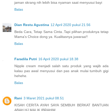
jaman skrang nih lebih bisa nyaman saat menyusui bayi
Balas
Dian Restu Agustina
12 April 2020 pukul 21.56
Beda Cara, Tetap Sama Cinta..Tapi pilihan produknya tetap
Mama's Choice dong ya. Kualitasnya juwaraa!!
Balas
Faradila Putri
16 April 2020 pukul 18.38
Nipple cream menjadi salah satu produk yang wajib ada
kalau pas awal menyusui dan pas anak mulai tumbuh gigi
hehehe.
Balas
Rani
3 Maret 2021 pukul 08.51
KISAH CERITA AYAH SAYA SEMBUH BERKAT BANTUAN
ABAH HJ MALIK IBRAHIM