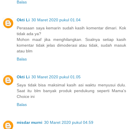
Balas
Okti Li
30 Maret 2020 pukul 01.04
Perasaan saya kemarin sudah kasih komentar dimari. Kok
tidak ada ya?
Mohon maaf jika menghilangkan. Soalnya setiap kasih
komentar tidak jelas dimoderasi atau tidak, sudah masuk
atau blm
Balas
Okti Li
30 Maret 2020 pukul 01.05
Saya tidak bisa maksimal kasih asi waktu menyusui dulu.
Saat itu blm banyak produk pendukung seperti Mama's
Choice ini
Balas
misdar murni
30 Maret 2020 pukul 04.59