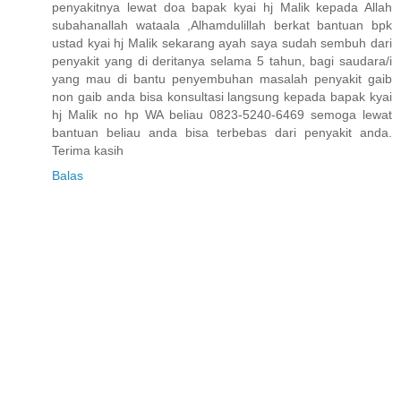
penyakitnya lewat doa bapak kyai hj Malik kepada Allah
subahanallah wataala ,Alhamdulillah berkat bantuan bpk
ustad kyai hj Malik sekarang ayah saya sudah sembuh dari
penyakit yang di deritanya selama 5 tahun, bagi saudara/i
yang mau di bantu penyembuhan masalah penyakit gaib
non gaib anda bisa konsultasi langsung kepada bapak kyai
hj Malik no hp WA beliau 0823-5240-6469 semoga lewat
bantuan beliau anda bisa terbebas dari penyakit anda.
Terima kasih
Balas