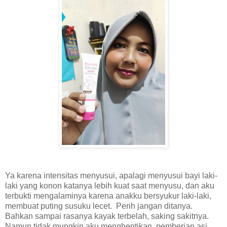
Ya karena intensitas menyusui, apalagi menyusui bayi laki-
laki yang konon katanya lebih kuat saat menyusu, dan aku
terbukti mengalaminya karena anakku bersyukur laki-laki,
membuat puting susuku lecet. Perih jangan ditanya.
Bahkan sampai rasanya kayak terbelah, saking sakitnya.
Namun tidak mungkin aku menghentikan pemberian asi